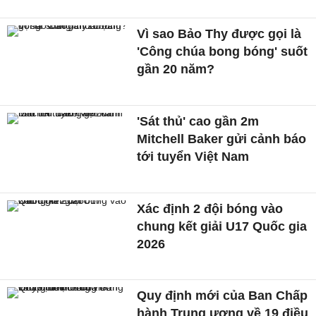
Vì sao Bảo Thy được gọi là
'Công chúa bong bóng' suốt
gần 20 năm?
'Sát thủ' cao gần 2m
Mitchell Baker gửi cảnh báo
tới tuyển Việt Nam
Xác định 2 đội bóng vào
chung kết giải U17 Quốc gia
2026
Quy định mới của Ban Chấp
hành Trung ương về 19 điều