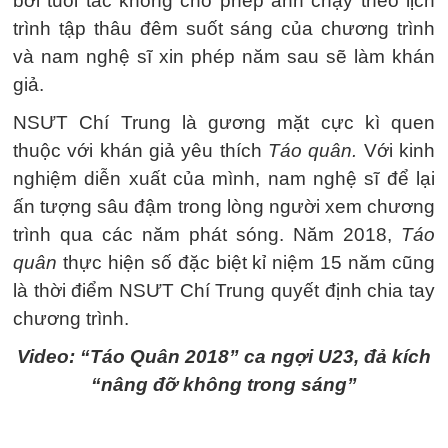
bởi tuổi tác không cho phép anh chạy theo lịch
trình tập thâu đêm suốt sáng của chương trình
và nam nghệ sĩ xin phép năm sau sẽ làm khán
giả.
NSƯT Chí Trung là gương mặt cực kì quen
thuộc với khán giả yêu thích
Táo quân.
Với kinh
nghiệm diễn xuất của mình, nam nghệ sĩ để lại
ấn tượng sâu đậm trong lòng người xem chương
trình qua các năm phát sóng. Năm 2018,
Táo
quân
thực hiện số đặc biệt kỉ niệm 15 năm cũng
là thời điểm NSƯT Chí Trung quyết định chia tay
chương trình.
Video: “Táo Quân 2018” ca ngợi U23, đả kích
“nâng đỡ không trong sáng”