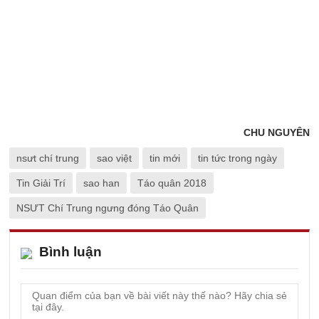
CHU NGUYÊN
nsưt chí trung
sao việt
tin mới
tin tức trong ngày
Tin Giải Trí
sao han
Táo quân 2018
NSƯT Chí Trung ngưng đóng Táo Quân
Bình luận