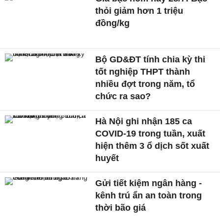
thỏi giảm hơn 1 triệu
đồng/kg
Bộ GD&ĐT tính chia kỳ thi
tốt nghiệp THPT thành
nhiều đợt trong năm, tổ
chức ra sao?
Hà Nội ghi nhận 185 ca
COVID-19 trong tuần, xuất
hiện thêm 3 ổ dịch sốt xuất
huyết
Gửi tiết kiệm ngân hàng -
kênh trú ẩn an toàn trong
thời bão giá