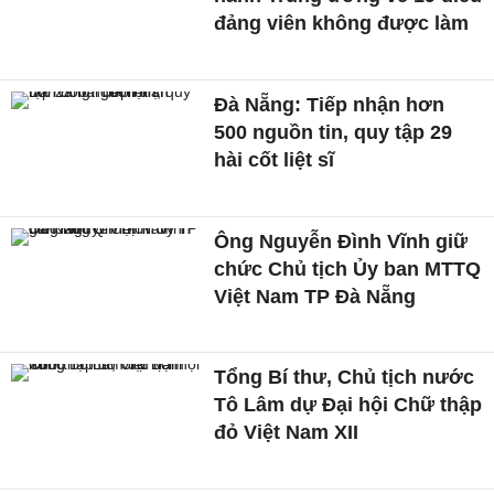
đảng viên không được làm
Đà Nẵng: Tiếp nhận hơn
500 nguồn tin, quy tập 29
hài cốt liệt sĩ
Ông Nguyễn Đình Vĩnh giữ
chức Chủ tịch Ủy ban MTTQ
Việt Nam TP Đà Nẵng
Tổng Bí thư, Chủ tịch nước
Tô Lâm dự Đại hội Chữ thập
đỏ Việt Nam XII