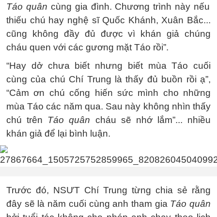
Táo quân
cùng gia đình. Chương trình này nếu
thiếu chú hay nghệ sĩ Quốc Khánh, Xuân Bắc...
cũng không đầy đủ được vì khán giả chúng
cháu quen với các gương mặt Táo rồi”.
“Hay dở chưa biết nhưng biết mùa Táo cuối
cùng của chú Chí Trung là thấy đủ buồn rồi ạ”,
“Cảm ơn chú cống hiến sức mình cho những
mùa Táo các năm qua. Sau này không nhìn thấy
chú trên
Táo quân
cháu sẽ nhớ lắm”... nhiều
khán giả để lại bình luận.
Trước đó, NSƯT Chí Trung từng chia sẻ rằng
đây sẽ là năm cuối cùng anh tham gia
Táo quân