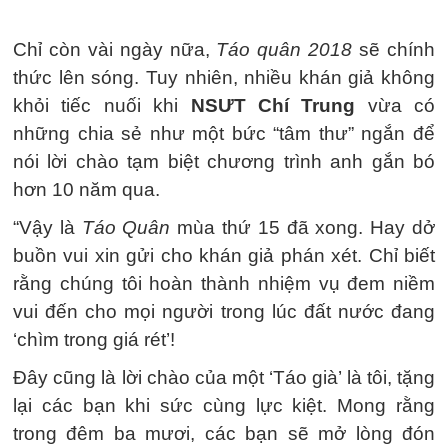
Chỉ còn vài ngày nữa,
Táo quân 2018
sẽ chính
thức lên sóng. Tuy nhiên, nhiều khán giả không
khỏi tiếc nuối khi
NSƯT Chí Trung
vừa có
những chia sẻ như một bức “tâm thư” ngắn để
nói lời chào tạm biệt chương trình anh gắn bó
hơn 10 năm qua.
“Vậy là
Táo Quân
mùa thứ 15 đã xong. Hay dở
buồn vui xin gửi cho khán giả phán xét. Chỉ biết
rằng chúng tôi hoàn thành nhiệm vụ đem niềm
vui đến cho mọi người trong lúc đất nước đang
‘chìm trong giá rét’!
Đây cũng là lời chào của một ‘Táo già’ là tôi, tặng
lại các bạn khi sức cùng lực kiệt. Mong rằng
trong đêm ba mươi, các bạn sẽ mở lòng đón