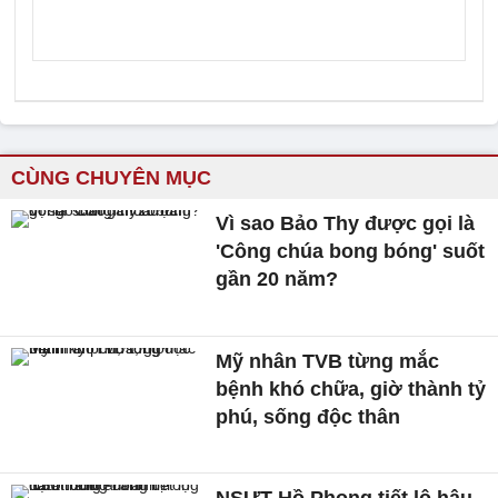
CÙNG CHUYÊN MỤC
Vì sao Bảo Thy được gọi là
'Công chúa bong bóng' suốt
gần 20 năm?
Mỹ nhân TVB từng mắc
bệnh khó chữa, giờ thành tỷ
phú, sống độc thân