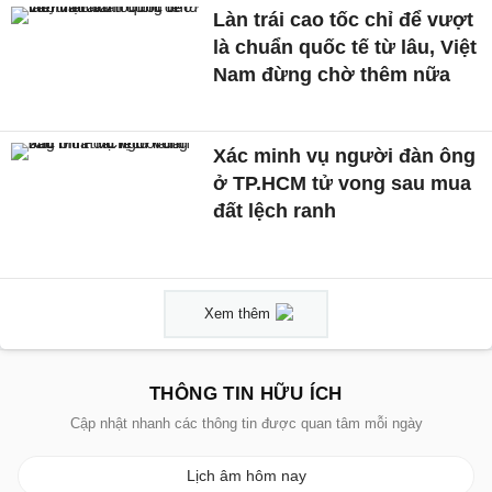
Làn trái cao tốc chỉ để vượt
là chuẩn quốc tế từ lâu, Việt
Nam đừng chờ thêm nữa
Xác minh vụ người đàn ông
ở TP.HCM tử vong sau mua
đất lệch ranh
Xem thêm
THÔNG TIN HỮU ÍCH
Cập nhật nhanh các thông tin được quan tâm mỗi ngày
Lịch âm hôm nay