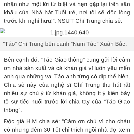
nhận như một lời từ biệt và hẹn gặp lại trên sân
khấu của Nhà hát Tuổi trẻ, nơi tôi sẽ dốc lòng
trước khi nghỉ hưu!”, NSƯT Chí Trung chia sẻ.
“Táo” Chí Trung bên cạnh “Nam Tào” Xuân Bắc.
Bên cạnh đó, “Táo Giao thông” cũng gửi lời cảm
ơn nhà sản xuất và cả khán giả vì luôn yêu mến
anh qua những vai Táo anh từng có dịp thể hiện.
Chia sẻ này của nghệ sĩ Chí Trung thu hút rất
nhiều sự chú ý từ khán giả, không ít ý kiến bày
tỏ sự tiếc nuối trước lời chia tay của “Táo Giao
thông”.
Độc giả H.M chia sẻ: “Cám ơn chú vì cho cháu
có những đêm 30 Tết chỉ thích ngồi nhà đợi xem