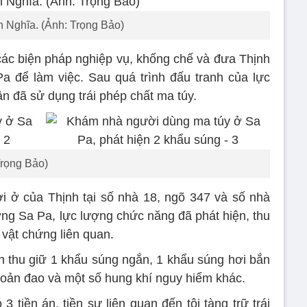
h Nghĩa. (Ảnh: Trọng Bảo)
các biện pháp nghiệp vụ, khống chế và đưa Thịnh
 để làm việc. Sau quá trình đấu tranh của lực
n đã sử dụng trái phép chất ma túy.
Trọng Bảo)
i ở của Thịnh tại số nhà 18, ngõ 347 và số nhà
g Sa Pa, lực lượng chức năng đã phát hiện, thu
vật chứng liên quan.
 thu giữ 1 khẩu súng ngắn, 1 khẩu súng hơi bắn
 đoản đao và một số hung khí nguy hiểm khác.
 tiền án, tiền sự liên quan đến tội tàng trữ trái