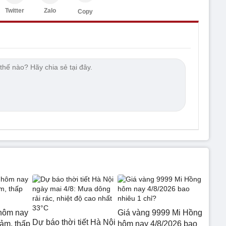
Twitter
Zalo
Copy
hôm nay
Giá vàng 9999 Mi Hồng
Dự báo thời tiết Hà Nội
iảm, thấp
hôm nay 4/8/2026 bao