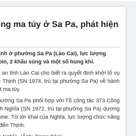
g ma túy ở Sa Pa, phát hiện
ịnh ở phường Sa Pa (Lào Cai), lực lượng
oin, 2 khẩu súng và một số hung khí.
 tỉnh Lào Cai cho biết ra quyết định khởi tố vụ
ức Thịnh (SN 1974, trú tại phường Sa Pa) về hành
t ma túy.
hường Sa Pa phối hợp với Tổ công tác 373 Công
nh Nghĩa (SN 1972, trú tại phường Sa Pa) dương
ine. Từ lời khai của Nghĩa, lực lượng chức năng
đến Thịnh.