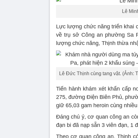
Lê Min
Lực lượng chức năng triển khai 
về trụ sở Công an phường Sa Pa
lượng chức năng, Thịnh thừa nhậ
Lê Đức Thịnh cùng tang vật. (Ảnh: 
Tiến hành khám xét khẩn cấp nơ
275, đường Điện Biên Phủ, phườn
giữ 65,03 gam heroin cùng nhiều 
Đáng chú ý, cơ quan công an còn
đạn bi đã nạp sẵn 3 viên đạn, 1
Theo cơ quan công an, Thịnh có 3