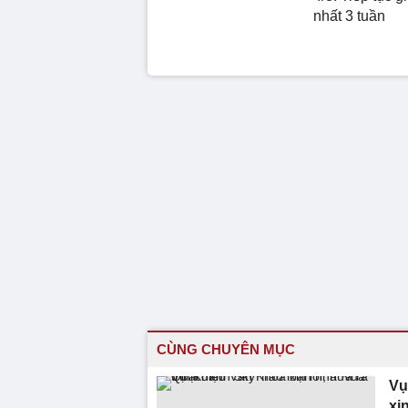
nhất 3 tuần
CÙNG CHUYÊN MỤC
Vụ
xin