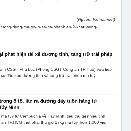
(Nguồn: Vietnamnet)
i-tuong-dung-ma-tuy-o-sa-pa-phat-hien-2-khau-sung-
 phát hiện tài xế dương tính, tàng trữ trái phép
Trạm CSGT Phú Lộc (Phòng CSGT Công an TP Huế) vừa tiếp
ế xe đầu kéo dương tính và tàng trữ trái phép ma tuý.
trong ô tô, lần ra đường dây tuồn hàng từ
Tây Ninh
a túy từ Campuchia về Tây Ninh, tiêu thụ tại nhiều tỉnh
 an TP.HCM triệt phá, thu giữ 17kg ma túy, hơn 1.000 viên