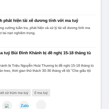
 phát hiện tài xế dương tính với ma tuý
g cường tuần tra, phát hiện và xử lý tài xế dương tính ma
ơ tai nạn nghiêm trọng.
a tuý Bùi Đình Khánh bị đề nghị 15-18 tháng tù
hánh là Triệu Nguyễn Hoài Thương bị đề nghị 15-18 tháng tù
 treo, thời gian thử thách 30-36 tháng về tội "Che giấu tội
xét xử trùm ma tuý
ổ ma tuý
Zalo