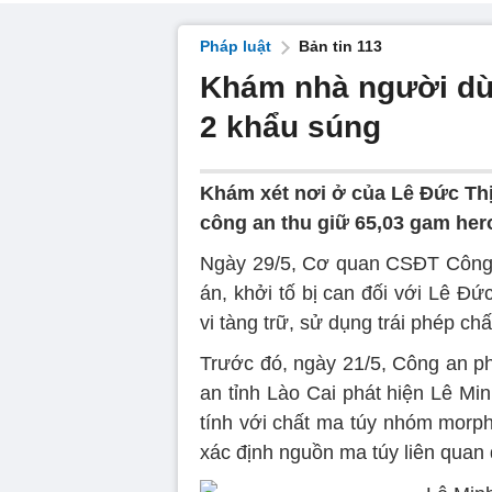
Pháp luật
Bản tin 113
Khám nhà người dùn
2 khẩu súng
Khám xét nơi ở của Lê Đức Th
công an thu giữ 65,03 gam her
Ngày 29/5, Cơ quan CSĐT Công an
án, khởi tố bị can đối với Lê Đ
vi tàng trữ, sử dụng trái phép chấ
Trước đó, ngày 21/5, Công an p
an tỉnh Lào Cai phát hiện Lê Mi
tính với chất ma túy nhóm morph
xác định nguồn ma túy liên quan 