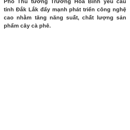
Phó Thủ tướng Trương Hòa Bình yêu cầu
tỉnh Đắk Lắk đẩy mạnh phát triển công nghệ
cao nhằm tăng năng suất, chất lượng sản
phẩm cây cà phê.