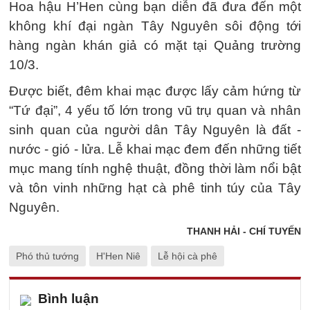
Hoa hậu H’Hen cùng bạn diễn đã đưa đến một
không khí đại ngàn Tây Nguyên sôi động tới
hàng ngàn khán giả có mặt tại Quảng trường
10/3.
Được biết, đêm khai mạc được lấy cảm hứng từ
“Tứ đại”, 4 yếu tố lớn trong vũ trụ quan và nhân
sinh quan của người dân Tây Nguyên là đất -
nước - gió - lửa. Lễ khai mạc đem đến những tiết
mục mang tính nghệ thuật, đồng thời làm nổi bật
và tôn vinh những hạt cà phê tinh túy của Tây
Nguyên.
THANH HẢI - CHÍ TUYẾN
Phó thủ tướng
H'Hen Niê
Lễ hội cà phê
Bình luận