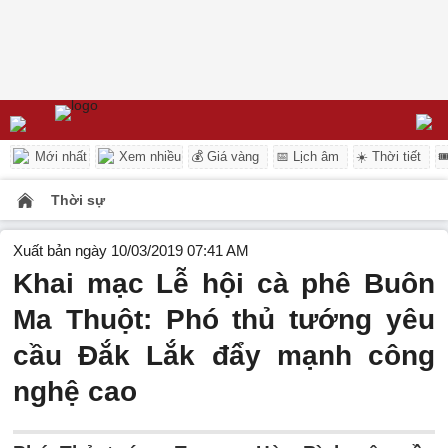
Mới nhất
Xem nhiều
💰 Giá vàng
📅 Lịch âm
☀️ Thời tiết

Thời sự
Xuất bản ngày 10/03/2019 07:41 AM
Khai mạc Lễ hội cà phê Buôn
Ma Thuột: Phó thủ tướng yêu
cầu Đắk Lắk đẩy mạnh công
nghệ cao