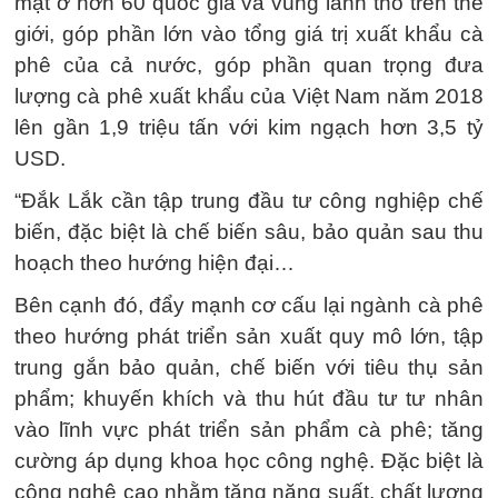
mặt ở hơn 60 quốc gia và vùng lãnh thổ trên thế
giới, góp phần lớn vào tổng giá trị xuất khẩu cà
phê của cả nước, góp phần quan trọng đưa
lượng cà phê xuất khẩu của Việt Nam năm 2018
lên gần 1,9 triệu tấn với kim ngạch hơn 3,5 tỷ
USD.
“Đắk Lắk cần tập trung đầu tư công nghiệp chế
biến, đặc biệt là chế biến sâu, bảo quản sau thu
hoạch theo hướng hiện đại…
Bên cạnh đó, đẩy mạnh cơ cấu lại ngành cà phê
theo hướng phát triển sản xuất quy mô lớn, tập
trung gắn bảo quản, chế biến với tiêu thụ sản
phẩm; khuyến khích và thu hút đầu tư tư nhân
vào lĩnh vực phát triển sản phẩm cà phê; tăng
cường áp dụng khoa học công nghệ. Đặc biệt là
công nghệ cao nhằm tăng năng suất, chất lượng