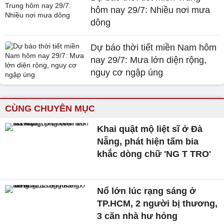
hôm nay 29/7: Nhiều nơi mưa
dông
Dự báo thời tiết miền Nam hôm
nay 29/7: Mưa lớn diện rộng,
nguy cơ ngập úng
CÙNG CHUYÊN MỤC
Khai quật mộ liệt sĩ ở Đà
Nẵng, phát hiện tấm bia
khắc dòng chữ 'NG T TRO'
Nổ lớn lúc rạng sáng ở
TP.HCM, 2 người bị thương,
3 căn nhà hư hỏng