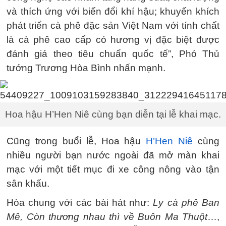
và thích ứng với biến đổi khí hậu; khuyến khích
phát triển cà phê đặc sản Việt Nam với tính chất
là cà phê cao cấp có hương vị đặc biệt được
đánh giá theo tiêu chuẩn quốc tế”, Phó Thủ
tướng Trương Hòa Bình nhấn mạnh.
Hoa hậu H’Hen Niê cùng bạn diễn tại lễ khai mạc.
Cũng trong buổi lễ, Hoa hậu
H’Hen Niê
cùng
nhiều người bạn nước ngoài đã mở màn khai
mạc với một tiết mục đi xe công nông vào tận
sân khấu.
Hòa chung với các bài hát như:
Ly cà phê Ban
Mê, Còn thương nhau thì về Buôn Ma Thuột
…,