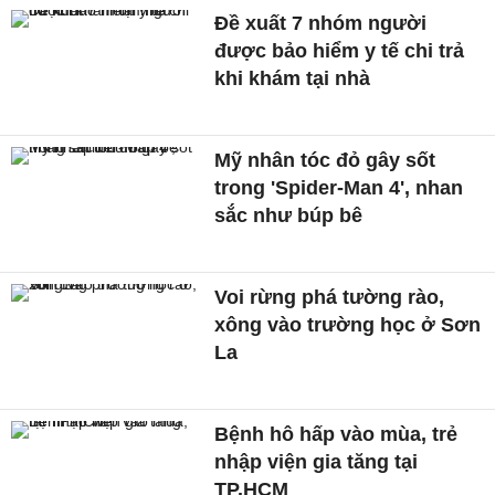
Đề xuất 7 nhóm người
được bảo hiểm y tế chi trả
khi khám tại nhà
Mỹ nhân tóc đỏ gây sốt
trong 'Spider-Man 4', nhan
sắc như búp bê
Voi rừng phá tường rào,
xông vào trường học ở Sơn
La
Bệnh hô hấp vào mùa, trẻ
nhập viện gia tăng tại
TP.HCM