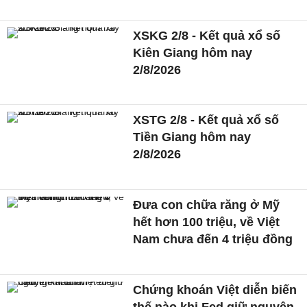
XSKG 2/8 - Kết quả xổ số
Kiên Giang hôm nay
2/8/2026
XSTG 2/8 - Kết quả xổ số
Tiền Giang hôm nay
2/8/2026
Đưa con chữa răng ở Mỹ
hết hơn 100 triệu, về Việt
Nam chưa đến 4 triệu đồng
Chứng khoán Việt diễn biến
thế nào khi Fed giữ nguyên