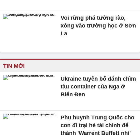
Voi rừng phá tường rào,
xông vào trường học ở Sơn
La
TIN MỚI
Ukraine tuyên bố đánh chìm
tàu container của Nga ở
Biển Đen
Phụ huynh Trung Quốc cho
con đi trại hè tài chính để
thành 'Warrent Buffett nhí'