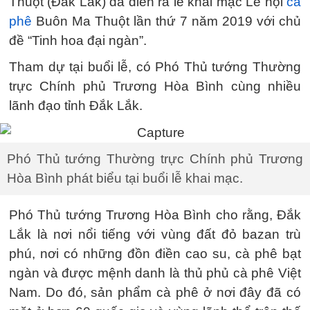
Thuột (Đắk Lắk) đã diễn ra lễ khai mạc Lễ hội
cà
phê
Buôn Ma Thuột lần thứ 7 năm 2019 với chủ
đề “Tinh hoa đại ngàn”.
Tham dự tại buổi lễ, có Phó Thủ tướng Thường
trực Chính phủ Trương Hòa Bình cùng nhiều
lãnh đạo tỉnh Đắk Lắk.
Phó Thủ tướng Thường trực Chính phủ Trương
Hòa Bình phát biểu tại buổi lễ khai mạc.
Phó Thủ tướng Trương Hòa Bình cho rằng, Đắk
Lắk là nơi nổi tiếng với vùng đất đỏ bazan trù
phú, nơi có những đồn điền cao su, cà phê bạt
ngàn và được mệnh danh là thủ phủ cà phê Việt
Nam. Do đó, sản phẩm cà phê ở nơi đây đã có