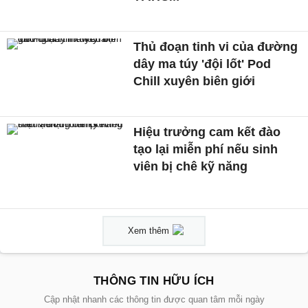
Thủ đoạn tinh vi của đường
dây ma túy 'đội lốt' Pod
Chill xuyên biên giới
Hiệu trưởng cam kết đào
tạo lại miễn phí nếu sinh
viên bị chê kỹ năng
Xem thêm
THÔNG TIN HỮU ÍCH
Cập nhật nhanh các thông tin được quan tâm mỗi ngày