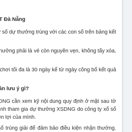
KT Đà Nẵng
y số dự thưởng trùng với các con số trên bảng kết
 thưởng phải là vé còn nguyên vẹn, không tẩy xóa,
chơi tối đa là 30 ngày kể từ ngày công bố kết quả
n lưu ý gì?
DNG cần xem kỹ nội dung quy định ở mặt sau tờ
 định tham gia dự thưởng XSDNG do công ty xổ số
ền lợi của mình.
ố trúng giải để đảm bảo điều kiện nhận thưởng.