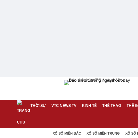
THỜI SỰ
VTC NEWS TV
KINH TẾ
THỂ THAO
THẾ G
XỔ SỐ MIỀN BẮC
XỔ SỐ MIỀN TRUNG
XỔ SỐ 