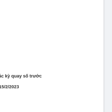
c kỳ quay số trước
15/2/2023