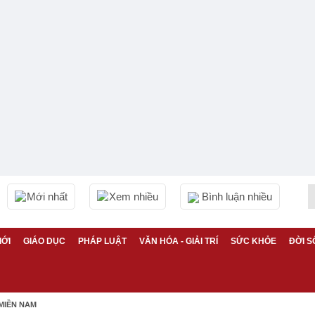
Mới nhất
Xem nhiều
Bình luận nhiều
IỚI
GIÁO DỤC
PHÁP LUẬT
VĂN HÓA - GIẢI TRÍ
SỨC KHỎE
ĐỜI S
MIỀN NAM