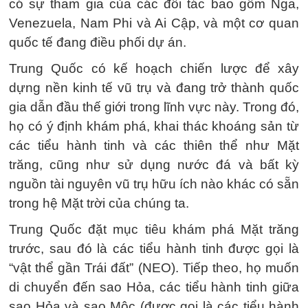
có sự tham gia của các đối tác bao gồm Nga,
Venezuela, Nam Phi và Ai Cập, và một cơ quan
quốc tế đang điều phối dự án.
Trung Quốc có kế hoạch chiến lược để xây
dựng nền kinh tế vũ trụ và đang trở thành quốc
gia dẫn đầu thế giới trong lĩnh vực này. Trong đó,
họ có ý định khám phá, khai thác khoáng sản từ
các tiểu hành tinh và các thiên thể như Mặt
trăng, cũng như sử dụng nước đá và bất kỳ
nguồn tài nguyên vũ trụ hữu ích nào khác có sẵn
trong hệ Mặt trời của chúng ta.
Trung Quốc đặt mục tiêu khám phá Mặt trăng
trước, sau đó là các tiểu hành tinh được gọi là
“vật thể gần Trái đất” (NEO). Tiếp theo, họ muốn
di chuyển đến sao Hỏa, các tiểu hành tinh giữa
sao Hỏa và sao Mộc (được gọi là các tiểu hành