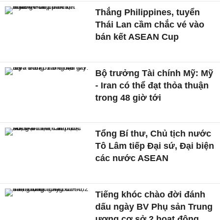
Thắng Philippines, tuyển
Thái Lan cầm chắc vé vào
bán kết ASEAN Cup
Bộ trưởng Tài chính Mỹ: Mỹ
- Iran có thể đạt thỏa thuận
trong 48 giờ tới
Tổng Bí thư, Chủ tịch nước
Tô Lâm tiếp Đại sứ, Đại biện
các nước ASEAN
Tiếng khóc chào đời đánh
dấu ngày BV Phụ sản Trung
ương cơ sở 2 hoạt động