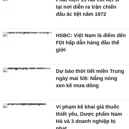
tại nơi diễn ra trận chiến
đấu ác liệt năm 1972
HSBC: Việt Nam là điểm đến
FDI hấp dẫn hàng đầu thế
giới
Dự báo thời tiết miền Trung
ngày mai 5/8: Nắng nóng
xen kẽ mưa dông
Vi phạm kê khai giá thuốc
thiết yếu, Dược phẩm Nam
Hà và 3 doanh nghiệp bị
phạt