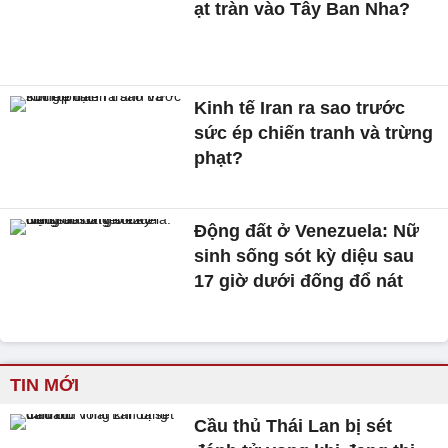
ạt tràn vào Tây Ban Nha?
Kinh tế Iran ra sao trước
sức ép chiến tranh và trừng
phạt?
Động đất ở Venezuela: Nữ
sinh sống sót kỳ diệu sau
17 giờ dưới đống đổ nát
TIN MỚI
Cầu thủ Thái Lan bị sét