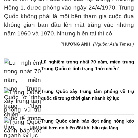
Hồng 1, được phóng vào ngày 24/4/1970. Trung
Quốc không phải là một bên tham gia cuộc đua
không gian ban đầu lên mặt trăng vào những
năm 1960 và 1970. Nhưng hiện tại thì có.
PHƯƠNG ANH
(Nguồn: Asia Times )
Lũ nghiêm trọng nhất 70 năm, miền trung
Trung Quốc ở tình trạng 'thời chiến'
Trung Quốc xây trung tâm phóng vũ trụ
quốc tế trong thời gian nhanh kỷ lục
Trung Quốc cảnh báo đợt nắng nóng kéo
dài hơn do biến đổi khí hậu gia tăng