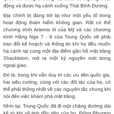
động và được hạ cánh xuống Thái Bình Dương.
Địa chính trị đang trở lại như một yếu tố trong
hoạt động thám hiểm không gian. Rất có thể
chương trình Artemis III của Mỹ và các chương
trình Hằng Nga 7 - 8 của Trung Quốc sẽ phải
trao đổi kế hoạch và thông tin khi họ đều muốn
hạ cánh tại cùng một địa điểm gần hố mặt trăng
Shackleton, mở ra một kỷ nguyên mới trong
ngoại giao.
Đó là, trong khi vẫn duy trì các ưu tiên quốc gia,
hai siêu cường, cùng với các đối tác của họ, có
thể phải thống nhất về các nguyên tắc chung khi
nói đến việc khám phá mặt trăng.
Nhìn lại, Trung Quốc đã đi một chặng đường dài
kể từ khi vệ tinh đầu tiên của họ, Đông Phương