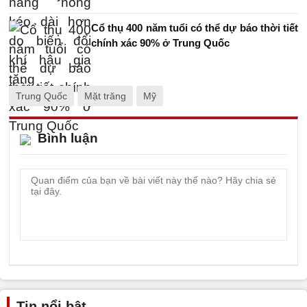
Cổ thụ 400 năm tuổi có thể dự báo thời tiết
chính xác 90% ở Trung Quốc
Trung Quốc
Mặt trăng
Mỹ
Bình luận
Tin nổi bật