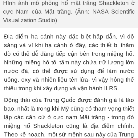
Hình ảnh mô phỏng hố mặt trăng Shackleton ở
cực Nam của Mặt trăng. (Ảnh: NASA Scientific
Visualization Studio)
Địa điểm hạ cánh này đặc biệt hấp dẫn, vì độ
sáng và vì khi hạ cánh ở đây, các thiết bị thăm
dò có thể dễ dàng tiếp cận bên trong miệng hố.
Những miệng hố tối tăm này chứa trữ lượng lớn
nước đá, có thể được sử dụng để làm nước
uống, oxy và nhiên liệu tên lửa- vì vậy hông thể
thiếu trong khi xây dựng và vận hành ILRS.
Động thái của Trung Quốc được đánh giá là táo
bạo, nhất là trong khi Mỹ cũng có tham vọng thiết
lập các căn cứ ở cực nam Mặt trăng - trong đó
miệng hố Shackleton cũng là địa điểm chính.
Theo kế hoạch, một sứ mệnh sau này của Trung