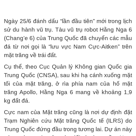
Ngày 25/6 đánh dấu “lần đầu tiên” mới trong lịch
sử du hành vũ trụ. Tàu vũ trụ robot Hằng Nga 6
(Chang’e 6) của Trung Quốc đã chuyển các mẫu
đá từ nơi gọi là “lưu vực Nam Cực-Aitken” trên
mặt trăng về trái đất.
Cụ thể, theo Cục Quản lý Không gian Quốc gia
Trung Quốc (CNSA), sau khi hạ cánh xuống mặt
tối của mặt trăng, ở rìa phía nam của hố mặt
trăng Apollo, Hằng Nga 6 mang về khoảng 1,9
kg đất đá.
Cực nam của Mặt trăng cũng là nơi dự định đặt
Trạm Nghiên cứu Mặt trăng Quốc tế (ILRS) do
Trung Quốc đứng đầu trong tương lai. Dự án này