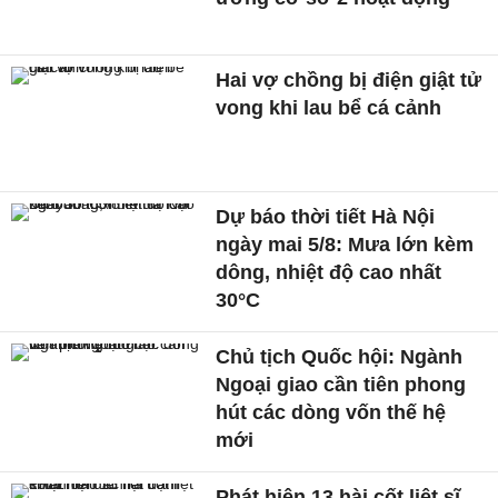
Hai vợ chồng bị điện giật tử
vong khi lau bể cá cảnh
Dự báo thời tiết Hà Nội
ngày mai 5/8: Mưa lớn kèm
dông, nhiệt độ cao nhất
30°C
Chủ tịch Quốc hội: Ngành
Ngoại giao cần tiên phong
hút các dòng vốn thế hệ
mới
Phát hiện 13 hài cốt liệt sĩ