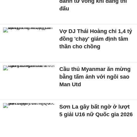
đánh tử vong khi đang thi
đấu
Vợ DJ Thái Hoàng chi 1,4 tỷ
đồng 'chạy' giám định tâm
thần cho chồng
Cầu thủ Myanmar ăn mừng
bằng tấm ảnh với ngôi sao
Man Utd
Sơn La gây bất ngờ ở lượt
5 giải U16 nữ Quốc gia 2026