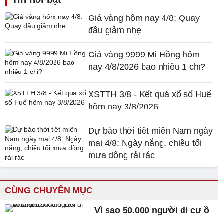
Giá vàng hôm nay 4/8: Quay
đầu giảm nhẹ
Giá vàng 9999 Mi Hồng hôm
nay 4/8/2026 bao nhiêu 1 chỉ?
XSTTH 3/8 - Kết quả xổ số Huế
hôm nay 3/8/2026
Dự báo thời tiết miền Nam ngày
mai 4/8: Ngày nắng, chiều tối
mưa dông rải rác
CÙNG CHUYÊN MỤC
Vì sao 50.000 người di cư ồ