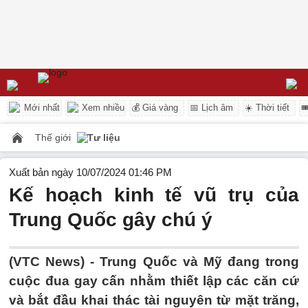
Mới nhất
Xem nhiều
💰 Giá vàng
📅 Lịch âm
☀️ Thời tiết

Thế giới
Tư liệu
Xuất bản ngày 10/07/2024 01:46 PM
Kế hoạch kinh tế vũ trụ của
Trung Quốc gây chú ý
(VTC News) -
Trung Quốc và Mỹ đang trong
cuộc đua gay cấn nhằm thiết lập các căn cứ
và bắt đầu khai thác tài nguyên từ mặt trăng,