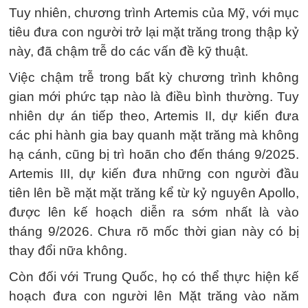
Tuy nhiên, chương trình Artemis của Mỹ, với mục
tiêu đưa con người trở lại mặt trăng trong thập kỷ
này, đã chậm trễ do các vấn đề kỹ thuật.
Việc chậm trễ trong bất kỳ chương trình không
gian mới phức tạp nào là điều bình thường. Tuy
nhiên dự án tiếp theo, Artemis II, dự kiến đưa
các phi hành gia bay quanh mặt trăng mà không
hạ cánh, cũng bị trì hoãn cho đến tháng 9/2025.
Artemis III, dự kiến ​​đưa những con người đầu
tiên lên bề mặt mặt trăng kể từ kỷ nguyên Apollo,
được lên kế hoạch diễn ra sớm nhất là vào
tháng 9/2026. Chưa rõ mốc thời gian này có bị
thay đổi nữa không.
Còn đối với Trung Quốc, họ có thể thực hiện kế
hoạch đưa con người lên Mặt trăng vào năm