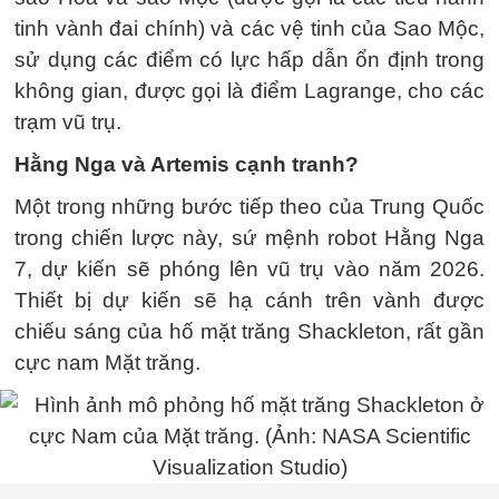
tinh vành đai chính) và các vệ tinh của Sao Mộc,
sử dụng các điểm có lực hấp dẫn ổn định trong
không gian, được gọi là điểm Lagrange, cho các
trạm vũ trụ.
Hằng Nga và Artemis cạnh tranh?
Một trong những bước tiếp theo của Trung Quốc
trong chiến lược này, sứ mệnh robot Hằng Nga
7, dự kiến ​​sẽ phóng lên vũ trụ vào năm 2026.
Thiết bị dự kiến sẽ hạ cánh trên vành được
chiếu sáng của hố mặt trăng Shackleton, rất gần
cực nam Mặt trăng.