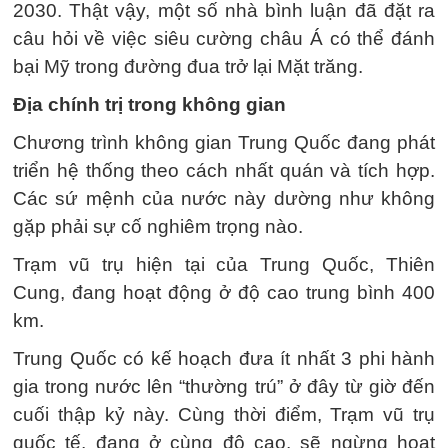
2030. Thật vậy, một số nhà bình luận đã đặt ra
câu hỏi về việc siêu cường châu Á có thể đánh
bại Mỹ trong đường đua trở lại Mặt trăng.
Địa chính trị trong không gian
Chương trình không gian Trung Quốc đang phát
triển hệ thống theo cách nhất quán và tích hợp.
Các sứ mệnh của nước này dường như không
gặp phải sự cố nghiêm trọng nào.
Trạm vũ trụ hiện tại của Trung Quốc, Thiên
Cung, đang hoạt động ở độ cao trung bình 400
km.
Trung Quốc có kế hoạch đưa ít nhất 3 phi hành
gia trong nước lên “thường trú” ở đây từ giờ đến
cuối thập kỷ này. Cùng thời điểm, Trạm vũ trụ
quốc tế, đang ở cùng độ cao, sẽ ngừng hoạt