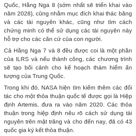
Quốc, Hằng Nga 8 (sớm nhất sẽ triển khai vào
năm 2028), cũng nhằm mục đích khai thác băng
và các tài nguyên khác, cũng như tìm cách
chứng minh có thể sử dụng các tài nguyên này
hỗ trợ cho các căn cứ của con người.
Cả Hằng Nga 7 và 8 đều được coi là một phần
của ILRS và nếu thành công, các chương trình
sẽ tạo bối cảnh cho kế hoạch thám hiểm ấn
tượng của Trung Quốc.
Trong khi đó, NASA hiện tìm kiếm thêm các đối
tác cho một thỏa thuận quốc tế được gọi là Hiệp
định Artemis, đưa ra vào năm 2020. Các thỏa
thuận trong hiệp định nêu rõ cách sử dụng tài
nguyên trên mặt trăng và cho đến nay, đã có 43
quốc gia ký kết thỏa thuận.