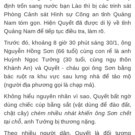
định trốn sang nước bạn Lào thì bị các trinh sát
Phòng Cảnh sát Hình sự Công an tỉnh Quảng
Nam tóm gọn. Hiện Quyết đã được di lý về tỉnh
Quảng Nam để tiếp tục điều tra, làm rõ.
Trước đó, khoảng 8 giờ 30 phút sáng 30/1, ông
Nguyễn Hồng Sơn (66 tuổi) cùng con rể là anh
Huỳnh Ngọc Tưởng (30 tuổi, cùng ngụ thôn
Khánh An) và Quyết - cháu gọi ông Sơn bằng
bác ruột ra khu vực sau lưng nhà để tảo mộ
(người địa phương gọi là chạp mả).
Không hiểu nguyên nhân vì sao, Quyết bất ngờ
dùng chiếc cúp bằng sắt (vật dùng để đào đất,
chặt cây)
chém nhiều nhát khiến ông Sơn chết
tại chỗ
, anh Tưởng bị thương nặng.
Theo nhiều người dân, Quyết là đối tượng