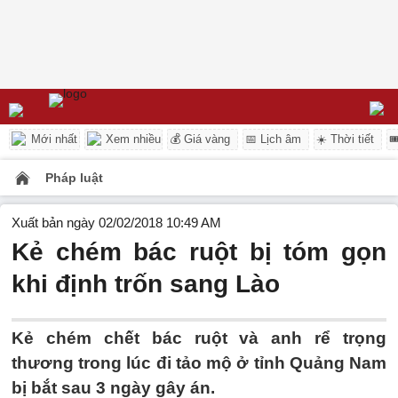
Mới nhất
Xem nhiều
💰 Giá vàng
📅 Lịch âm
☀️ Thời tiết

Pháp luật
Xuất bản ngày 02/02/2018 10:49 AM
Kẻ chém bác ruột bị tóm gọn
khi định trốn sang Lào
Kẻ chém chết bác ruột và anh rể trọng
thương trong lúc đi tảo mộ ở tỉnh Quảng Nam
bị bắt sau 3 ngày gây án.