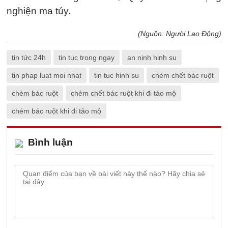
nghiện ma túy.
(Nguồn: Người Lao Động)
tin tức 24h
tin tuc trong ngay
an ninh hinh su
tin phap luat moi nhat
tin tuc hinh su
chém chết bác ruột
chém bác ruột
chém chết bác ruột khi đi tảo mộ
chém bác ruột khi đi tảo mộ
Bình luận