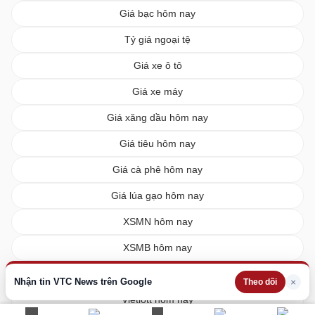
Giá bạc hôm nay
Tỷ giá ngoại tệ
Giá xe ô tô
Giá xe máy
Giá xăng dầu hôm nay
Giá tiêu hôm nay
Giá cà phê hôm nay
Giá lúa gạo hôm nay
XSMN hôm nay
XSMB hôm nay
XSMT hôm nay
Nhận tin VTC News trên Google
×
Theo dõi
Vietlott hôm nay