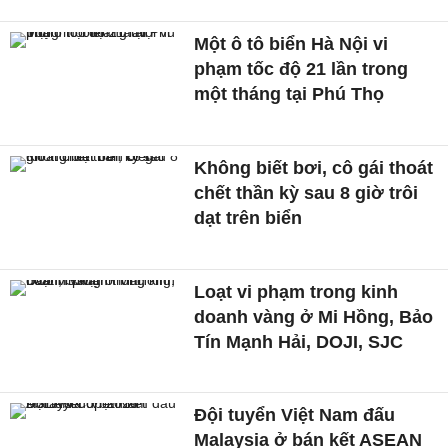
Một ô tô biển Hà Nội vi
phạm tốc độ 21 lần trong
một tháng tại Phú Thọ
Không biết bơi, cô gái thoát
chết thần kỳ sau 8 giờ trôi
dạt trên biển
Loạt vi phạm trong kinh
doanh vàng ở Mi Hồng, Bảo
Tín Mạnh Hải, DOJI, SJC
Đội tuyển Việt Nam đấu
Malaysia ở bán kết ASEAN