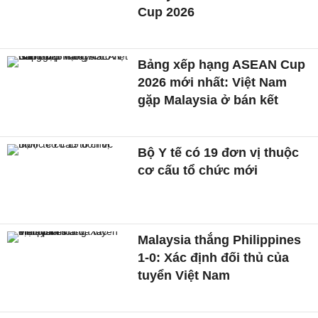
Cup 2026
Bảng xếp hạng ASEAN Cup
2026 mới nhất: Việt Nam
gặp Malaysia ở bán kết
Bộ Y tế có 19 đơn vị thuộc
cơ cấu tổ chức mới
Malaysia thắng Philippines
1-0: Xác định đối thủ của
tuyển Việt Nam