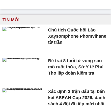
TIN MỚI
Chủ tịch Quốc hội Lào
Xaysomphone Phomvihane
từ trần
Bé trai 8 tuổi tử vong sau
mổ ruột thừa, Sở Y tế Phú
Thọ lập đoàn kiểm tra
Xác định 2 trận đấu tại bán
kết ASEAN Cup 2026, danh
sách 4 đội đi tiếp mới nhất