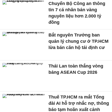
Chuyển Bộ Công an thông
tin 7 cá nhân bán vàng
nguyên liệu hơn 2.000 tỷ
đồng
Bắt nguyên Trưởng ban
quản lý chung cư ở TP.HCM
lừa bán căn hộ tái định cư
Thái Lan toàn thắng vòng
bảng ASEAN Cup 2026
Thuế TP.HCM ra mắt Tổng
đài AI hỗ trợ nhắc nợ, thông
báo tạm hoãn xuất cảnh