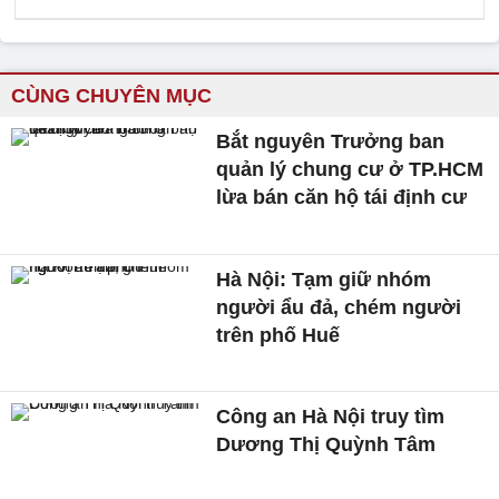
CÙNG CHUYÊN MỤC
Bắt nguyên Trưởng ban
quản lý chung cư ở TP.HCM
lừa bán căn hộ tái định cư
Hà Nội: Tạm giữ nhóm
người ẩu đả, chém người
trên phố Huế
Công an Hà Nội truy tìm
Dương Thị Quỳnh Tâm