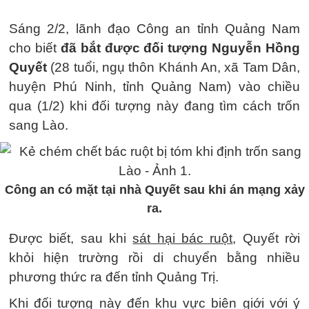
Sáng 2/2, lãnh đạo Công an tỉnh Quảng Nam
cho biết
đã bắt được đối tượng Nguyễn Hồng
Quyết
(28 tuổi, ngụ thôn Khánh An, xã Tam Dân,
huyện Phú Ninh, tỉnh Quảng Nam) vào chiều
qua (1/2) khi đối tượng này đang tìm cách trốn
sang Lào.
Công an có mặt tại nhà Quyết sau khi án mạng xảy
ra.
Được biết, sau khi
sát hại bác ruột
, Quyết rời
khỏi hiện trường rồi di chuyển bằng nhiều
phương thức ra đến tỉnh Quảng Trị.
Khi đối tượng này đến khu vực biên giới với ý