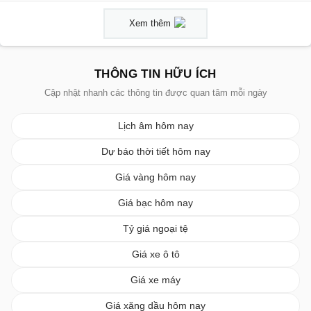
Xem thêm
THÔNG TIN HỮU ÍCH
Cập nhật nhanh các thông tin được quan tâm mỗi ngày
Lịch âm hôm nay
Dự báo thời tiết hôm nay
Giá vàng hôm nay
Giá bạc hôm nay
Tỷ giá ngoại tệ
Giá xe ô tô
Giá xe máy
Giá xăng dầu hôm nay