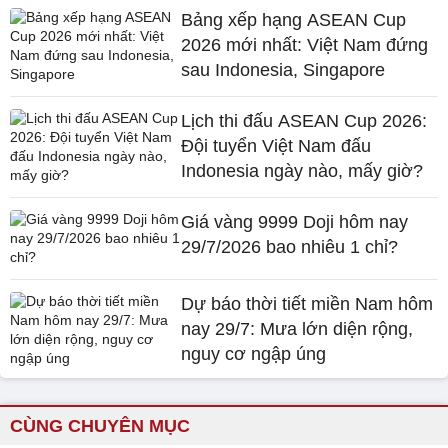
Bảng xếp hạng ASEAN Cup
2026 mới nhất: Việt Nam đứng
sau Indonesia, Singapore
Lịch thi đấu ASEAN Cup 2026:
Đội tuyển Việt Nam đấu
Indonesia ngày nào, mấy giờ?
Giá vàng 9999 Doji hôm nay
29/7/2026 bao nhiêu 1 chỉ?
Dự báo thời tiết miền Nam hôm
nay 29/7: Mưa lớn diện rộng,
nguy cơ ngập úng
CÙNG CHUYÊN MỤC