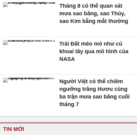
Tháng 8 có thể quan sát
mưa sao băng, sao Thủy,
sao Kim bằng mắt thường
Trái Đất méo mó như củ
khoai tây qua mô hình của
NASA
Người Việt có thể chiêm
ngưỡng trăng Hươu cùng
ba trận mưa sao băng cuối
tháng 7
TIN MỚI