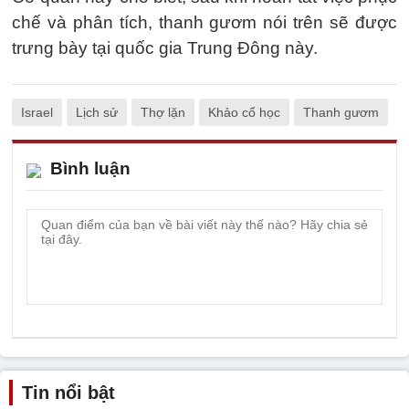
chế và phân tích, thanh gươm nói trên sẽ được
trưng bày tại quốc gia Trung Đông này.
Israel
Lịch sử
Thợ lặn
Khảo cổ học
Thanh gươm
Bình luận
Tin nổi bật