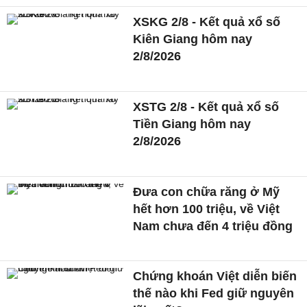
XSKG 2/8 - Kết quả xổ số
Kiên Giang hôm nay
2/8/2026
XSTG 2/8 - Kết quả xổ số
Tiền Giang hôm nay
2/8/2026
Đưa con chữa răng ở Mỹ
hết hơn 100 triệu, về Việt
Nam chưa đến 4 triệu đồng
Chứng khoán Việt diễn biến
thế nào khi Fed giữ nguyên