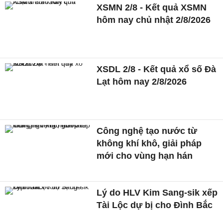
XSMN 2/8 - Kết quả XSMN
hôm nay chủ nhật 2/8/2026
XSDL 2/8 - Kết quả xổ số Đà
Lạt hôm nay 2/8/2026
Công nghệ tạo nước từ
không khí khô, giải pháp
mới cho vùng hạn hán
Lý do HLV Kim Sang-sik xếp
Tài Lộc dự bị cho Đình Bắc