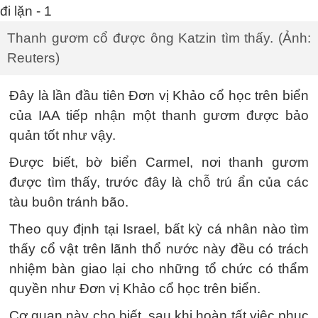
Thanh gươm cổ được ông Katzin tìm thấy. (Ảnh:
Reuters)
Đây là lần đầu tiên Đơn vị Khảo cổ học trên biển
của IAA tiếp nhận một thanh gươm được bảo
quản tốt như vậy.
Được biết, bờ biển Carmel, nơi thanh gươm
được tìm thấy, trước đây là chỗ trú ẩn của các
tàu buôn tránh bão.
Theo quy định tại Israel, bất kỳ cá nhân nào tìm
thấy cổ vật trên lãnh thổ nước này đều có trách
nhiệm bàn giao lại cho những tổ chức có thẩm
quyền như Đơn vị Khảo cổ học trên biển.
Cơ quan này cho biết, sau khi hoàn tất việc phục