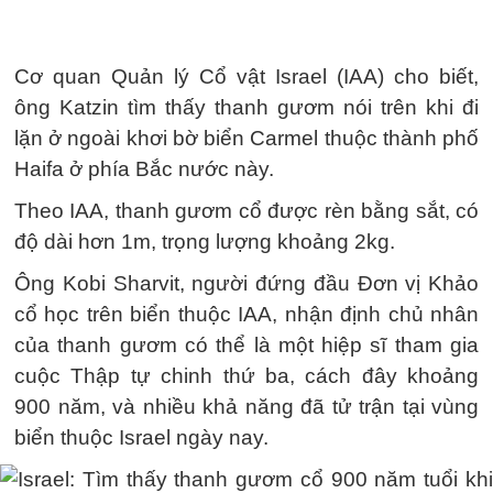
Cơ quan Quản lý Cổ vật Israel (IAA) cho biết,
ông Katzin tìm thấy thanh gươm nói trên khi đi
lặn ở ngoài khơi bờ biển Carmel thuộc thành phố
Haifa ở phía Bắc nước này.
Theo IAA, thanh gươm cổ được rèn bằng sắt, có
độ dài hơn 1m, trọng lượng khoảng 2kg.
Ông Kobi Sharvit, người đứng đầu Đơn vị Khảo
cổ học trên biển thuộc IAA, nhận định chủ nhân
của thanh gươm có thể là một hiệp sĩ tham gia
cuộc Thập tự chinh thứ ba, cách đây khoảng
900 năm, và nhiều khả năng đã tử trận tại vùng
biển thuộc Israel ngày nay.