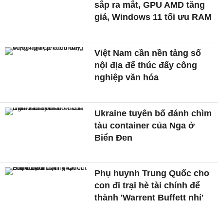
sắp ra mắt, GPU AMD tăng
giá, Windows 11 tối ưu RAM
Việt Nam cần nền tảng số
nội địa để thúc đẩy công
nghiệp văn hóa
Ukraine tuyên bố đánh chìm
tàu container của Nga ở
Biển Đen
Phụ huynh Trung Quốc cho
con đi trại hè tài chính để
thành 'Warrent Buffett nhí'