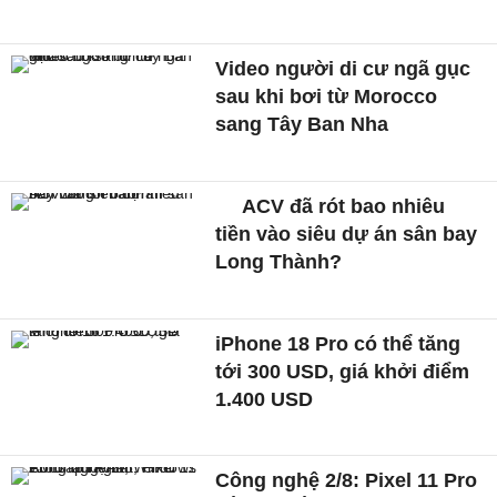
Video người di cư ngã gục
sau khi bơi từ Morocco
sang Tây Ban Nha
ACV đã rót bao nhiêu
tiền vào siêu dự án sân bay
Long Thành?
iPhone 18 Pro có thể tăng
tới 300 USD, giá khởi điểm
1.400 USD
Công nghệ 2/8: Pixel 11 Pro