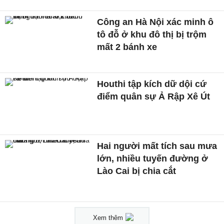
Công an Hà Nội xác minh ô
tô đỗ ở khu đô thị bị trộm
mất 2 bánh xe
Houthi tập kích dữ dội cứ
điểm quân sự Ả Rập Xê Út
Hai người mất tích sau mưa
lớn, nhiều tuyến đường ở
Lào Cai bị chia cắt
Xem thêm