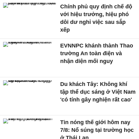
Chính phủ quy định chế độ
với hiệu trưởng, hiệu phó
dôi dư nghỉ việc sau sắp
xếp
EVNNPC khánh thành Thao
trường An toàn điện và
nhận diện mối nguy
Du khách Tây: Không khí
tập thể dục sáng ở Việt Nam
'có tính gây nghiện rất cao'
Tin nóng thế giới hôm nay
7/8: Nổ súng tại trường học
ở Thái Lan