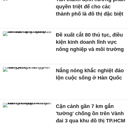
quyền triệt để cho các
thành phố là đô thị đặc biệt
Đề xuất cắt 80 thủ tục, điều
kiện kinh doanh lĩnh vực
nông nghiệp và môi trường
Nắng nóng khắc nghiệt đảo
lộn cuộc sống ở Hàn Quốc
Cận cảnh gần 7 km gắn
'tường' chống ồn trên Vành
đai 3 qua khu đô thị TP.HCM