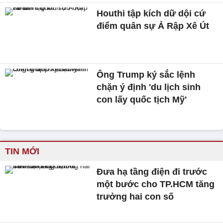
Houthi tập kích dữ dội cứ
điểm quân sự Ả Rập Xê Út
Ông Trump ký sắc lệnh
chặn ý định 'du lịch sinh
con lấy quốc tịch Mỹ'
TIN MỚI
Đưa hạ tầng điện đi trước
một bước cho TP.HCM tăng
trưởng hai con số