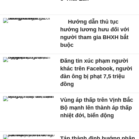
Hướng dẫn thủ tục
hưởng lương hưu đối với
người tham gia BHXH bắt
buộc
Đăng tin xúc phạm người
khác trên Facebook, người
đàn ông bị phạt 7,5 triệu
đồng
Vùng áp thấp trên Vịnh Bắc
Bộ mạnh lên thành áp thấp
nhiệt đới, biển động
Tán thành định hướng phân