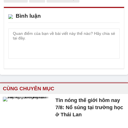
Bình luận
CÙNG CHUYÊN MỤC
Tin nóng thế giới hôm nay
7/8: Nổ súng tại trường học
ở Thái Lan