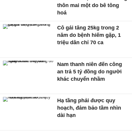
thôn mai một do bê tông
hoá
Cô gái tăng 25kg trong 2
năm do bệnh hiếm gặp, 1
triệu dân chỉ 70 ca
Nam thanh niên đến công
an trả 5 tỷ đồng do người
khác chuyển nhầm
Hạ tầng phải được quy
hoạch, đảm bảo tầm nhìn
dài hạn