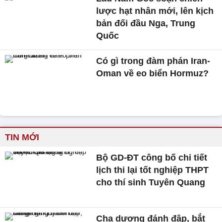
lược hạt nhân mới, lên kịch
bản đối đầu Nga, Trung
Quốc
Có gì trong đàm phán Iran-
Oman về eo biển Hormuz?
TIN MỚI
Bộ GD-ĐT công bố chi tiết
lịch thi lại tốt nghiệp THPT
cho thí sinh Tuyên Quang
Cha dượng đánh đập, bắt