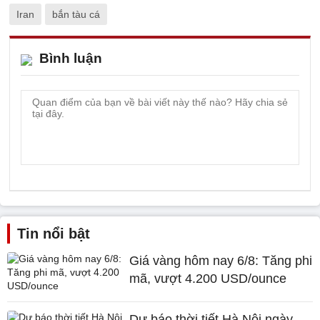
Iran
bắn tàu cá
Bình luận
Tin nổi bật
Giá vàng hôm nay 6/8: Tăng phi
mã, vượt 4.200 USD/ounce
Dự báo thời tiết Hà Nội ngày