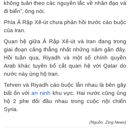
không tuân theo các nguyên tắc về nhân đạo và
đi biển”, ông nói.
Phía Ả Rập Xê-út chưa phản hồi trước cáo buộc
của Iran.
Quan hệ giữa Ả Rập Xê-út và Iran đang trong
giai đoạn căng thẳng nhất những năm gần đây.
Hồi tuần qua, Riyadh và một số chính quyền
Arab khác tuyên bố cắt quan hệ với Qatar do
nước này ủng hộ Iran.
Tehren và Riyadh cáo buộc lẫn nhau là bên gây
bất ổn với
an ninh
khu vực. Hai nước cũng ủng
hộ 2 phe đối đầu nhau trong cuộc nội chiến
Syria.
(Nguồn: Zing News)