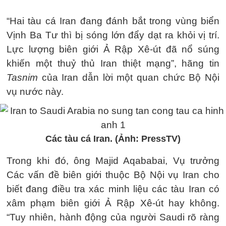
“Hai tàu cá Iran đang đánh bắt trong vùng biển
Vịnh Ba Tư thì bị sóng lớn đẩy dạt ra khỏi vị trí.
Lực lượng biên giới Ả Rập Xê-út đã nổ súng
khiến một thuỷ thủ Iran thiệt mạng”, hãng tin
Tasnim
của Iran dẫn lời một quan chức Bộ Nội
vụ nước này.
Các tàu cá Iran. (Ảnh: PressTV)
Trong khi đó, ông Majid Aqababai, Vụ trưởng
Các vấn đề biên giới thuộc Bộ Nội vụ Iran cho
biết đang điều tra xác minh liệu các tàu Iran có
xâm phạm biên giới Ả Rập Xê-út hay không.
“Tuy nhiên, hành động của người Saudi rõ ràng