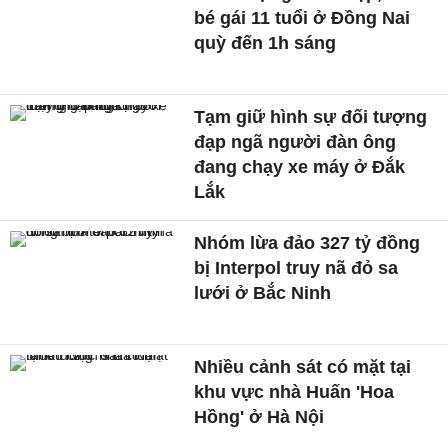
bé gái 11 tuổi ở Đồng Nai
quỳ đến 1h sáng
Tạm giữ hình sự đối tượng
đạp ngã người đàn ông
đang chạy xe máy ở Đắk
Lắk
Nhóm lừa đảo 327 tỷ đồng
bị Interpol truy nã đỏ sa
lưới ở Bắc Ninh
Nhiều cảnh sát có mặt tại
khu vực nhà Huấn 'Hoa
Hồng' ở Hà Nội