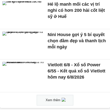
Hé lộ manh mối các vị trí
nghi có hơn 200 hài cốt liệt
sỹ ở Huế
Nini House gợi ý 5 bí quyết
chọn đầm đẹp và thanh lịch
mỗi ngày
Vietlott 6/8 - Xổ số Power
6/55 - Kết quả xổ số Vietlott
hôm nay 6/8/2026
Xem thêm