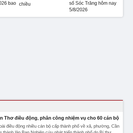
026 bao
số Sóc Trăng hôm nay
chiều
5/8/2026
n Thơ điều động, phân công nhiệm vụ cho 60 cán bộ
ài điều động nhiều cán bộ cấp thành phố về xã, phường, Cần
 thành lập Ban Nghiên cứu phát triển thành phố do Bí thư