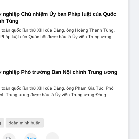
ự nghiệp Chủ nhiệm Ủy ban Pháp luật của Quốc
nh Tùng
ểu toàn quốc lần thứ XIII của Đảng, ông Hoàng Thanh Tùng,
Pháp luật của Quốc hội được bầu là Ủy viên Trung ương
ự nghiệp Phó trưởng Ban Nội chính Trung ương
ểu toàn quốc lần thứ XIII của Đảng, ông Phạm Gia Túc, Phó
ính Trung ương được bầu là Ủy viên Trung ương Đảng.
g
đoàn minh huấn