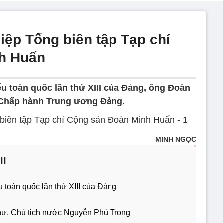
iệp Tổng biên tập Tạp chí
h Huấn
iểu toàn quốc lần thứ XIII của Đảng, ông Đoàn
Chấp hành Trung ương Đảng.
MINH NGỌC
II
u toàn quốc lần thứ XIII của Đảng
thư, Chủ tịch nước Nguyễn Phú Trọng