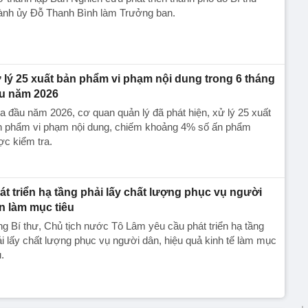
ành ủy Đỗ Thanh Bình làm Trưởng ban.
 lý 25 xuất bản phẩm vi phạm nội dung trong 6 tháng
u năm 2026
 đầu năm 2026, cơ quan quản lý đã phát hiện, xử lý 25 xuất
n phẩm vi phạm nội dung, chiếm khoảng 4% số ấn phẩm
c kiểm tra.
át triển hạ tầng phải lấy chất lượng phục vụ người
n làm mục tiêu
g Bí thư, Chủ tịch nước Tô Lâm yêu cầu phát triển hạ tầng
i lấy chất lượng phục vụ người dân, hiệu quả kinh tế làm mục
u.