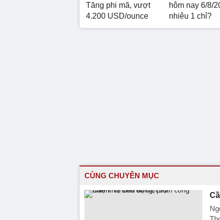
Tăng phi mã, vượt
hôm nay 6/8/2
4.200 USD/ounce
nhiêu 1 chỉ?
CÙNG CHUYÊN MỤC
Cầ
Ngo
Thơ