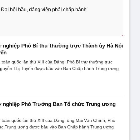
 Đại hội bầu, đảng viên phải chấp hành'
ự nghiệp Phó Bí thư thường trực Thành ủy Hà Nội
yến
u toàn quốc lần thứ XIII của Đảng, Phó Bí thư thường trực
Nguyễn Thị Tuyến được bầu vào Ban Chấp hành Trung ương
Sự nghiệp Phó Trưởng Ban Tổ chức Trung ương
ểu toàn quốc lần thứ XIII của Đảng, ông Mai Văn Chính, Phó
ức Trung ương được bầu vào Ban Chấp hành Trung ương