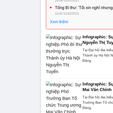
19:06 01/02/2021
Tổng Bí thư: 'Tôi xin nghỉ nhưng
10:02 01/02/2021
Xem thêm
Infographic: S
Nguyễn Thị Tu
Tại Đại hội đại biể
Thành ủy Hà Nội 
Đảng.
Infographic: 
Mai Văn Chính
Tại Đại hội đại bi
Trưởng Ban Tổ ch
Đảng.