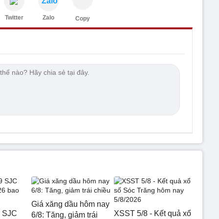
Zalo
Twitter
Zalo
Copy
Giá xăng dầu hôm nay
9 SJC
XSST 5/8 - Kết quả xổ
6/8: Tăng, giảm trái