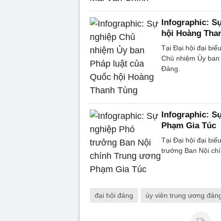
Infographic: S
hội Hoàng Tha
Tại Đại hội đại bi
Chủ nhiệm Ủy ban 
Đảng.
Infographic: S
Phạm Gia Túc
Tại Đại hội đại bi
trưởng Ban Nội ch
đại hội đảng
ủy viên trung ương đản