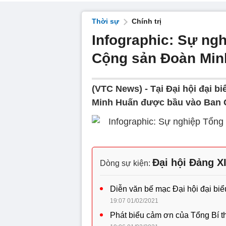
Thời sự
Chính trị
Infographic: Sự ngh
Cộng sản Đoàn Min
(VTC News) -
Tại Đại hội đại b
Minh Huấn được bầu vào Ban 
Đại hội Đảng XI
Dòng sự kiện:
Diễn văn bế mạc Đại hội đại biể
19:07 01/02/2021
Phát biểu cảm ơn của Tổng Bí 