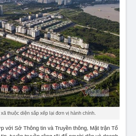
ã thuộc diện sắp xếp lại đơn vị hành chính.
p với Sở Thông tin và Truyền thông, Mặt trận Tổ