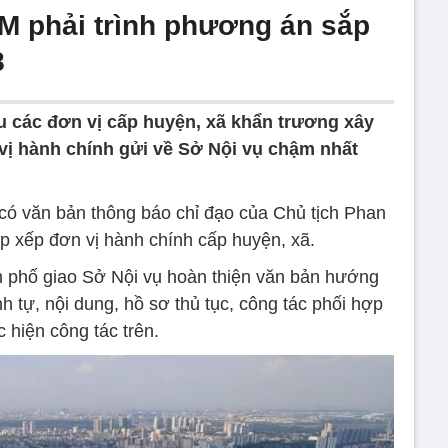
CM phải trình phương án sắp
8
 các đơn vị cấp huyện, xã khẩn trương xây
ị hành chính gửi về Sở Nội vụ chậm nhất
 văn bản thông báo chỉ đạo của Chủ tịch Phan
p xếp đơn vị hành chính cấp huyện, xã.
 phố giao Sở Nội vụ hoàn thiện văn bản hướng
 tự, nội dung, hồ sơ thủ tục, công tác phối hợp
c hiện công tác trên.