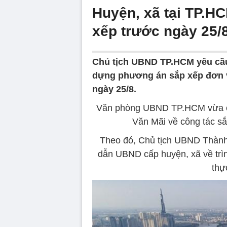
Huyện, xã tại TP.H
xếp trước ngày 25/
Chủ tịch UBND TP.HCM yêu cầu
dựng phương án sắp xếp đơn v
ngày 25/8.
Văn phòng UBND TP.HCM vừa có
Văn Mãi về công tác sắ
Theo đó, Chủ tịch UBND Thành
dẫn UBND cấp huyện, xã về trình
thự