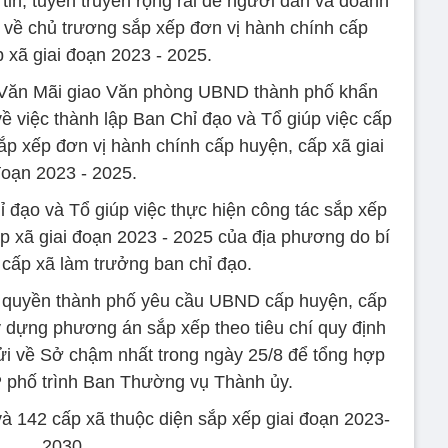
in, tuyên truyền rộng rãi để người dân và doanh
g về chủ trương sắp xếp đơn vị hành chính cấp
 xã giai đoạn 2023 - 2025.
ăn Mãi giao Văn phòng UBND thành phố khẩn
về việc thành lập Ban Chỉ đạo và Tổ giúp việc cấp
ắp xếp đơn vị hành chính cấp huyện, cấp xã giai
oạn 2023 - 2025.
 đạo và Tổ giúp việc thực hiện công tác sắp xếp
p xã giai đoạn 2023 - 2025 của địa phương do bí
 cấp xã làm trưởng ban chỉ đạo.
h quyền thành phố yêu cầu UBND cấp huyện, cấp
y dựng phương án sắp xếp theo tiêu chí quy định
i về Sở chậm nhất trong ngày 25/8 để tổng hợp
phố trình Ban Thường vụ Thành ủy.
à 142 cấp xã thuộc diện sắp xếp giai đoạn 2023-
2030.