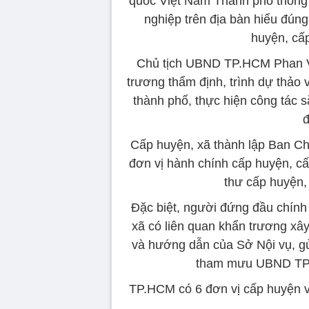
quốc Việt Nam Thành phố thông t
nghiệp trên địa bàn hiểu đún
huyện, cấp
Chủ tịch UBND TP.HCM Phan V
trương thẩm định, trình dự thảo 
thành phố, thực hiện công tác s
đ
Cấp huyện, xã thành lập Ban Chỉ
đơn vị hành chính cấp huyện, cấ
thư cấp huyện,
Đặc biệt, người đứng đầu chín
xã có liên quan khẩn trương xâ
và hướng dẫn của Sở Nội vụ, gử
tham mưu UBND TP 
TP.HCM có 6 đơn vị cấp huyện v