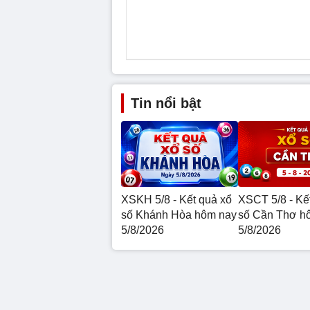
Tin nổi bật
XSKH 5/8 - Kết quả xổ
XSCT 5/8 - Kế
số Khánh Hòa hôm nay
số Cần Thơ h
5/8/2026
5/8/2026