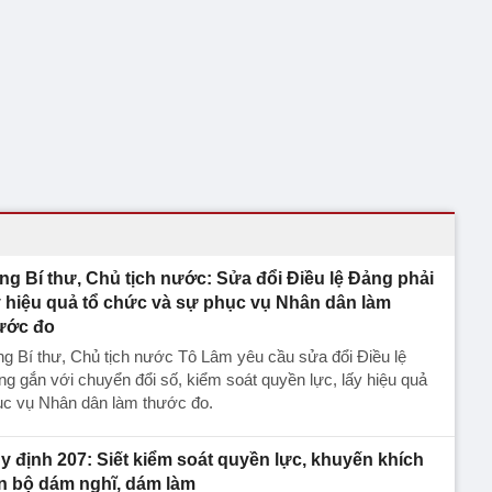
ng Bí thư, Chủ tịch nước: Sửa đổi Điều lệ Đảng phải
y hiệu quả tổ chức và sự phục vụ Nhân dân làm
ước đo
g Bí thư, Chủ tịch nước Tô Lâm yêu cầu sửa đổi Điều lệ
g gắn với chuyển đổi số, kiểm soát quyền lực, lấy hiệu quả
ục vụ Nhân dân làm thước đo.
y định 207: Siết kiểm soát quyền lực, khuyến khích
n bộ dám nghĩ, dám làm