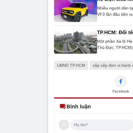
Nhiều người dân tạ
VF3 lần đầu tiên x
TP.HCM: Đổi tê
Một phần Xa lộ Hà
Thủ Đức, TP.HCM) 
UBND TP.HCM
sắp xếp đơn vị hành 
Facebook
Bình luận