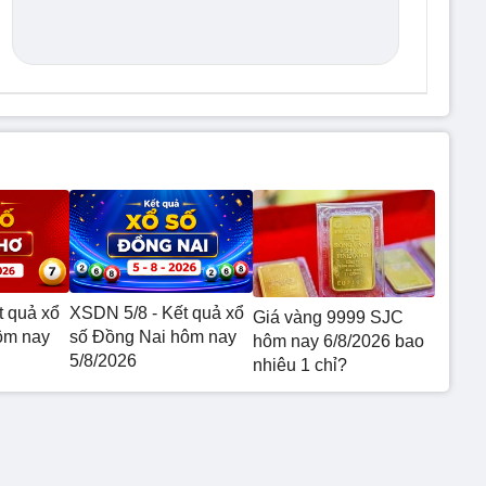
t quả xổ
XSDN 5/8 - Kết quả xổ
Giá vàng 9999 SJC
ôm nay
số Đồng Nai hôm nay
hôm nay 6/8/2026 bao
5/8/2026
nhiêu 1 chỉ?