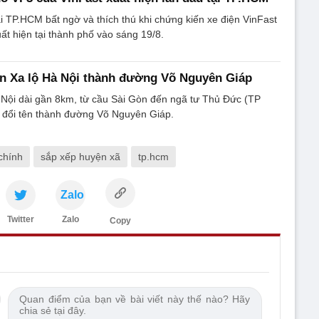
i TP.HCM bất ngờ và thích thú khi chứng kiến xe điện VinFast
uất hiện tại thành phố vào sáng 19/8.
n Xa lộ Hà Nội thành đường Võ Nguyên Giáp
 Nội dài gần 8km, từ cầu Sài Gòn đến ngã tư Thủ Đức (TP
đổi tên thành đường Võ Nguyên Giáp.
chính
sắp xếp huyện xã
tp.hcm
Zalo
Twitter
Zalo
Copy