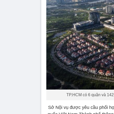
TP.HCM có 6 quận và 142 x
Sở Nội vụ được yêu cầu phối hợ