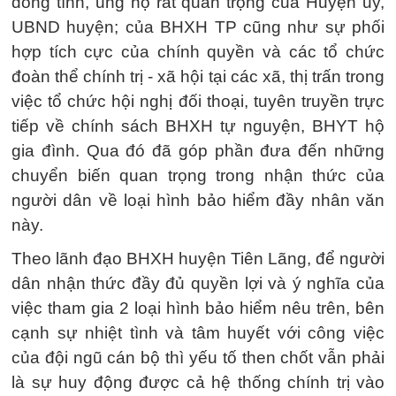
đồng tình, ủng hộ rất quan trọng của Huyện ủy,
UBND huyện; của BHXH TP cũng như sự phối
hợp tích cực của chính quyền và các tổ chức
đoàn thể chính trị - xã hội tại các xã, thị trấn trong
việc tổ chức hội nghị đối thoại, tuyên truyền trực
tiếp về chính sách BHXH tự nguyện, BHYT hộ
gia đình. Qua đó đã góp phần đưa đến những
chuyển biến quan trọng trong nhận thức của
người dân về loại hình bảo hiểm đầy nhân văn
này.
Theo lãnh đạo BHXH huyện Tiên Lãng, để người
dân nhận thức đầy đủ quyền lợi và ý nghĩa của
việc tham gia 2 loại hình bảo hiểm nêu trên, bên
cạnh sự nhiệt tình và tâm huyết với công việc
của đội ngũ cán bộ thì yếu tố then chốt vẫn phải
là sự huy động được cả hệ thống chính trị vào