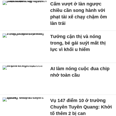
Cấm vượt ở làn ngược
chiều cần song hành với
phạt tài xế chạy chậm ôm
làn trái
Tưởng cận thị và nóng
trong, bé gái suýt mất thị
lực vì khối u hiếm
AI làm nóng cuộc đua chip
nhớ toàn cầu
Vụ 147 điểm 10 ở trường
Chuyên Tuyên Quang: Khởi
tố thêm 2 bị can