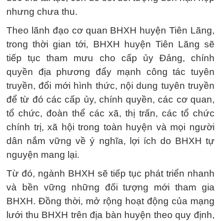
nhưng chưa thu.
Theo lãnh đạo cơ quan BHXH huyện Tiên Lãng,
trong thời gian tới, BHXH huyện Tiên Lãng sẽ
tiếp tục tham mưu cho cấp ủy Đảng, chính
quyền địa phương đẩy mạnh công tác tuyên
truyền, đổi mới hình thức, nội dung tuyên truyền
để từ đó các cấp ủy, chính quyền, các cơ quan,
tổ chức, đoàn thể các xã, thị trấn, các tổ chức
chính trị, xã hội trong toàn huyện và mọi người
dân nắm vững về ý nghĩa, lợi ích do BHXH tự
nguyện mang lại.
Từ đó, ngành BHXH sẽ tiếp tục phát triển nhanh
và bền vững những đối tượng mới tham gia
BHXH. Đồng thời, mở rộng hoạt động của mạng
lưới thu BHXH trên địa bàn huyện theo quy định,