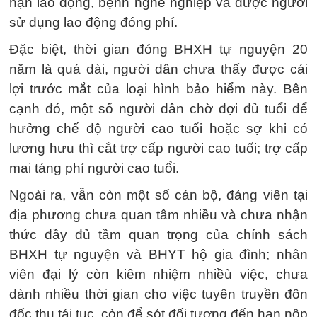
nạn lao động, bệnh nghề nghiệp và được người
sử dụng lao động đóng phí.
Đặc biệt, thời gian đóng BHXH tự nguyện 20
năm là quá dài, người dân chưa thấy được cái
lợi trước mắt của loại hình bảo hiểm này. Bên
cạnh đó, một số người dân chờ đợi đủ tuổi để
hưởng chế độ người cao tuổi hoặc sợ khi có
lương hưu thì cắt trợ cấp người cao tuổi; trợ cấp
mai táng phí người cao tuổi.
Ngoài ra, vẫn còn một số cán bộ, đảng viên tại
địa phương chưa quan tâm nhiều và chưa nhận
thức đầy đủ tầm quan trọng của chính sách
BHXH tự nguyện và BHYT hộ gia đình; nhân
viên đại lý còn kiêm nhiệm nhiềù việc, chưa
dành nhiều thời gian cho việc tuyên truyền đôn
đốc thu tái tục, còn để sót đối tượng đến hạn nộp