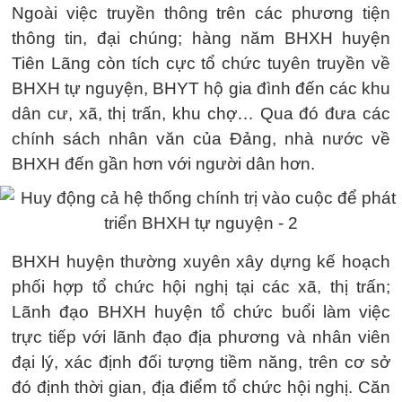
Ngoài việc truyền thông trên các phương tiện
thông tin, đại chúng; hàng năm BHXH huyện
Tiên Lãng còn tích cực tổ chức tuyên truyền về
BHXH tự nguyện, BHYT hộ gia đình đến các khu
dân cư, xã, thị trấn, khu chợ… Qua đó đưa các
chính sách nhân văn của Đảng, nhà nước về
BHXH đến gần hơn với người dân hơn.
BHXH huyện thường xuyên xây dựng kế hoạch
phối hợp tổ chức hội nghị tại các xã, thị trấn;
Lãnh đạo BHXH huyện tổ chức buổi làm việc
trực tiếp với lãnh đạo địa phương và nhân viên
đại lý, xác định đối tượng tiềm năng, trên cơ sở
đó định thời gian, địa điểm tổ chức hội nghị. Căn