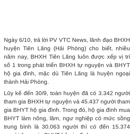
Ngày 6/10, trả lời PV VTC News, lãnh đạo BHXH
huyện Tiên Lãng (Hải Phòng) cho biết, nhiều
năm nay, BHXH Tiên Lãng luôn được xếp vị trí
số 1 trong phát triển BHXH tự nguyện và BHYT
hộ gia đình, mặc dù Tiên Lãng là huyện ngoại
thành Hải Phòng.
Lũy kế đến 30/9, toàn huyện đã có 3.342 người
tham gia BHXH tự nguyện và 45.437 người tham
gia BHYT hộ gia đình. Trong đó, hộ gia đình mua
BHYT làm nông, lâm, ngư nghiệp có mức sồng
trung bình là 30.063 người thì có đến 15.374