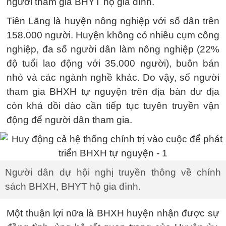
người tham gia BHYT hộ gia đình.
Tiên Lãng là huyện nông nghiệp với số dân trên
158.000 người. Huyện không có nhiều cụm công
nghiệp, đa số người dân làm nông nghiệp (22%
độ tuổi lao động với 35.000 người), buôn bán
nhỏ và các ngành nghề khác. Do vậy, số người
tham gia BHXH tự nguyện trên địa bàn dư địa
còn khá dồi dào cần tiếp tục tuyên truyền vận
động để người dân tham gia.
Người dân dự hội nghị truyền thông về chính
sách BHXH, BHYT hộ gia đình.
Một thuận lợi nữa là BHXH huyện nhận được sự