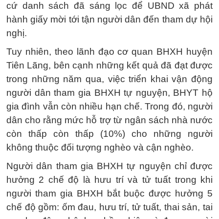
cứ danh sách đã sáng lọc để UBND xã phát
hành giấy mời tới tận người dân đến tham dự hội
nghị.
Tuy nhiên, theo lãnh đạo cơ quan BHXH huyện
Tiên Lãng, bên cạnh những kết quả đã đạt được
trong những năm qua, việc triển khai vận động
người dân tham gia BHXH tự nguyện, BHYT hộ
gia đình vẫn còn nhiều hạn chế. Trong đó, người
dân cho rằng mức hỗ trợ từ ngân sách nhà nước
còn thấp còn thấp (10%) cho những người
không thuộc đối tượng nghèo và cận nghèo.
Người dân tham gia BHXH tự nguyện chỉ được
hưởng 2 chế độ là hưu trí và tử tuất trong khi
người tham gia BHXH bắt buộc được hưởng 5
chế độ gồm: ốm đau, hưu trí, tử tuất, thai sản, tai