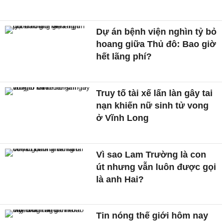
Dự án bệnh viện nghìn tỷ bỏ
hoang giữa Thủ đô: Bao giờ
hết lãng phí?
Truy tố tài xế lấn làn gây tai
nạn khiến nữ sinh tử vong
ở Vĩnh Long
Vì sao Lam Trường là con
út nhưng vẫn luôn được gọi
là anh Hai?
Tin nóng thế giới hôm nay