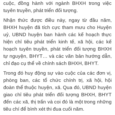
cuộc, đồng hành với ngành BHXH trong việc
tuyên truyền, phát triển đối tượng.
Nhận thức được điều này, ngay từ đầu năm,
BHXH huyện đã tích cực tham mưu cho Huyện
uỷ, UBND huyện ban hành các kế hoạch thực
hiện chỉ tiêu phát triển kinh tế, xã hội, các kế
hoạch tuyên truyền, phát triển đối tượng BHXH
tự nguyện, BHYT… và các văn bản hướng dẫn,
chỉ đạo cụ thể về chính sách BHXH, BHYT.
Trong đó huy động sự vào cuộc của các đơn vị,
phòng ban, các tổ chức chính trị, xã hội, hội
đoàn thể thuộc huyện, xã. Qua đó, UBND huyện
giao chỉ tiêu phát triển đối tượng BHXH, BHYT
đến các xã, thị trấn và coi đó là một trong những
tiêu chí để bình xét thi đua cuối năm.