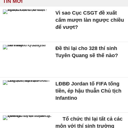
TIN MỚI
Vì sao Cục CSGT đề xuất
cấm mượn làn ngược chiều
để vượt?
Đề thi lại cho 328 thí sinh
Tuyên Quang sẽ thế nào?
LĐBĐ Jordan tố FIFA tống
tiền, ép hậu thuẫn Chủ tịch
Infantino
Tổ chức thi lại tất cả các
môn với thí sinh trường