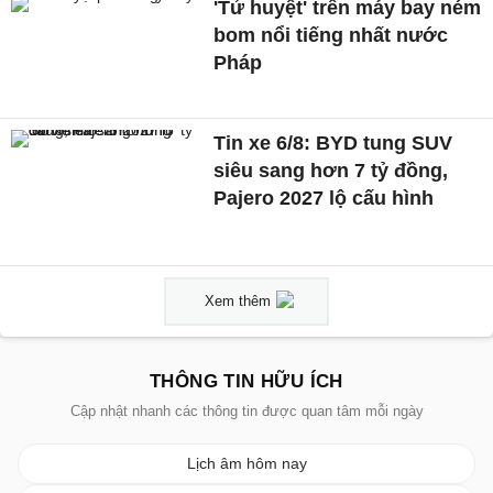
'Tử huyệt' trên máy bay ném
bom nổi tiếng nhất nước
Pháp
Tin xe 6/8: BYD tung SUV
siêu sang hơn 7 tỷ đồng,
Pajero 2027 lộ cấu hình
Xem thêm
THÔNG TIN HỮU ÍCH
Cập nhật nhanh các thông tin được quan tâm mỗi ngày
Lịch âm hôm nay