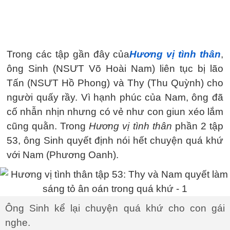
Trong các tập gần đây của
Hương vị tình thân
,
ông Sinh (NSƯT Võ Hoài Nam) liên tục bị lão
Tấn (NSƯT Hồ Phong) và Thy (Thu Quỳnh) cho
người quấy rầy. Vì hạnh phúc của Nam, ông đã
cố nhẫn nhịn nhưng có vẻ như con giun xéo lắm
cũng quằn. Trong
Hương vị tình thân
phần 2 tập
53, ông Sinh quyết định nói hết chuyện quá khứ
với Nam (Phương Oanh).
Ông Sinh kể lại chuyện quá khứ cho con gái
nghe.