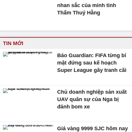
nhan sắc của minh tinh
Thẩm Thuý Hằng
TIN MỚI
Báo Guardian: FIFA từng bí
mật đứng sau kế hoạch
Super League gây tranh cãi
Chủ doanh nghiệp sản xuất
UAV quân sự của Nga bị
đánh bom xe
Giá vàng 9999 SJC hôm nay