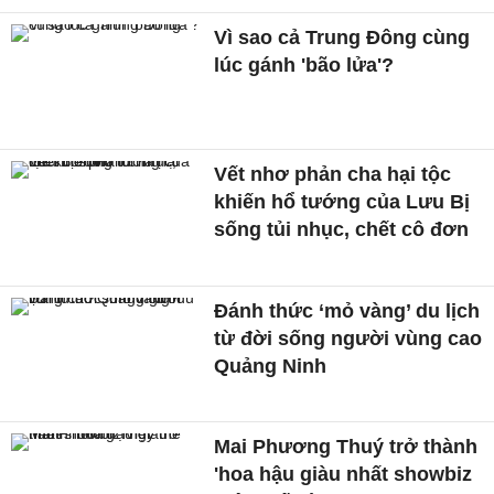
Vì sao cả Trung Đông cùng
lúc gánh 'bão lửa'?
Vết nhơ phản cha hại tộc
khiến hổ tướng của Lưu Bị
sống tủi nhục, chết cô đơn
Đánh thức ‘mỏ vàng’ du lịch
từ đời sống người vùng cao
Quảng Ninh
Mai Phương Thuý trở thành
'hoa hậu giàu nhất showbiz