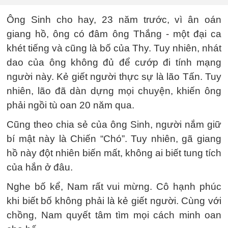
Ông Sinh cho hay, 23 năm trước, vì ân oán
giang hồ, ông có đâm ông Thắng - một đại ca
khét tiếng và cũng là bố của Thy. Tuy nhiên, nhát
dao của ông không đủ để cướp đi tính mạng
người này. Kẻ giết người thực sự là lão Tấn. Tuy
nhiên, lão đã dàn dựng mọi chuyện, khiến ông
phải ngồi tù oan 20 năm qua.
Cũng theo chia sẻ của ông Sinh, người nắm giữ
bí mật này là Chiến “Chó”. Tuy nhiên, gã giang
hồ này đột nhiên biến mất, không ai biết tung tích
của hắn ở đâu.
Nghe bố kể, Nam rất vui mừng. Cô hạnh phúc
khi biết bố không phải là kẻ giết người. Cùng với
chồng, Nam quyết tâm tìm mọi cách minh oan