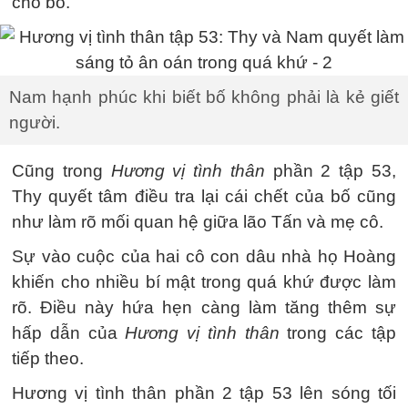
cho bố.
Nam hạnh phúc khi biết bố không phải là kẻ giết
người.
Cũng trong
Hương vị tình thân
phần 2 tập 53,
Thy quyết tâm điều tra lại cái chết của bố cũng
như làm rõ mối quan hệ giữa lão Tấn và mẹ cô.
Sự vào cuộc của hai cô con dâu nhà họ Hoàng
khiến cho nhiều bí mật trong quá khứ được làm
rõ. Điều này hứa hẹn càng làm tăng thêm sự
hấp dẫn của
Hương vị tình thân
trong các tập
tiếp theo.
Hương vị tình thân phần 2 tập 53 lên sóng tối