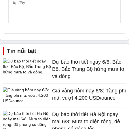
Tin nổi bật
Dự báo thời tiết ngày 6/8: Bắc
Bộ, Bắc Trung Bộ hứng mưa to
và dông
Giá vàng hôm nay 6/8: Tăng phi
mã, vượt 4.200 USD/ounce
Dự báo thời tiết Hà Nội ngày
mai 6/8: Mưa to diện rộng, đề
phòng có dông lốc