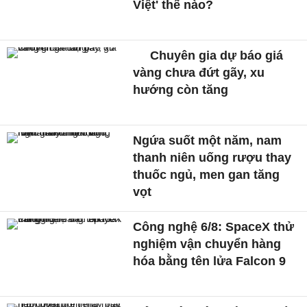
Việt' thế nào?
Chuyên gia dự báo giá
vàng chưa đứt gãy, xu
hướng còn tăng
Ngứa suốt một năm, nam
thanh niên uống rượu thay
thuốc ngủ, men gan tăng
vọt
Công nghệ 6/8: SpaceX thử
nghiệm vận chuyển hàng
hóa bằng tên lửa Falcon 9