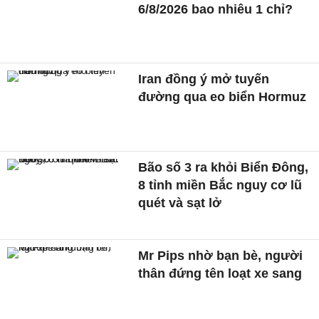
6/8/2026 bao nhiêu 1 chỉ?
Iran đồng ý mở tuyến
đường qua eo biển Hormuz
Bão số 3 ra khỏi Biển Đông,
8 tỉnh miền Bắc nguy cơ lũ
quét và sạt lở
Mr Pips nhờ bạn bè, người
thân đứng tên loạt xe sang