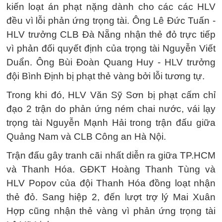
kiến loạt án phạt nặng dành cho các các HLV
đều vì lỗi phản ứng trọng tài. Ông Lê Đức Tuấn -
HLV trưởng CLB Đà Nẵng nhận thẻ đỏ trực tiếp
vì phản đối quyết định của trọng tài Nguyễn Viết
Duẩn. Ông Bùi Đoàn Quang Huy - HLV trưởng
đội Bình Định bị phạt thẻ vàng bởi lỗi tương tự.
Trong khi đó, HLV Văn Sỹ Sơn bị phạt cấm chỉ
đạo 2 trận do phản ứng ném chai nước, vái lạy
trọng tài Nguyễn Mạnh Hải trong trận đấu giữa
Quảng Nam và CLB Công an Hà Nội.
Trận đấu gây tranh cãi nhất diễn ra giữa TP.HCM
và Thanh Hóa. GĐKT Hoàng Thanh Tùng và
HLV Popov của đội Thanh Hóa đồng loạt nhận
thẻ đỏ. Sang hiệp 2, đến lượt trợ lý Mai Xuân
Hợp cũng nhận thẻ vàng vì phản ứng trọng tài