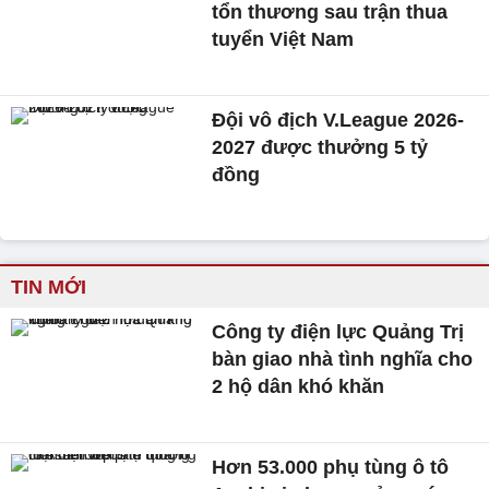
tổn thương sau trận thua
tuyển Việt Nam
Đội vô địch V.League 2026-
2027 được thưởng 5 tỷ
đồng
TIN MỚI
Công ty điện lực Quảng Trị
bàn giao nhà tình nghĩa cho
2 hộ dân khó khăn
Hơn 53.000 phụ tùng ô tô