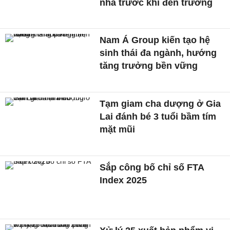
nhà trước khi đến trường
Nam Á Group kiến tạo hệ
sinh thái đa ngành, hướng
tăng trưởng bền vững
Tạm giam cha dượng ở Gia
Lai đánh bé 3 tuổi bầm tím
mặt mũi
Sắp công bố chỉ số FTA
Index 2025