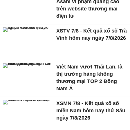
Asahi vi phạm quảng cáo
trên website thương mại
điện tử
XSTV 7/8 - Kết quả xổ số Trà
Vinh hôm nay ngày 7/8/2026
Việt Nam vượt Thái Lan, là
thị trường hàng không
thương mại TOP 2 Đông
Nam Á
XSMN 7/8 - Kết quả xổ số
miền Nam hôm nay thứ Sáu
ngày 7/8/2026