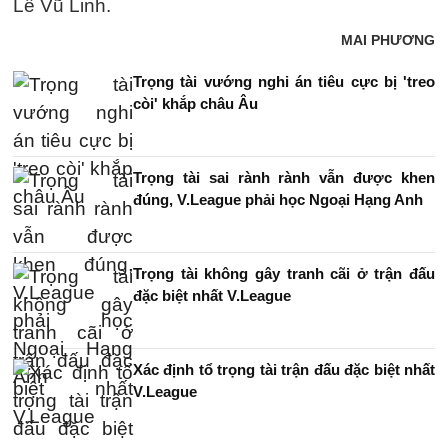
Lê Vũ Linh.
MAI PHƯƠNG
Trọng tài vướng nghi án tiêu cực bị 'treo
còi' khắp châu Âu
Trọng tài sai rành rành vẫn được khen
đúng, V.League phải học Ngoại Hạng Anh
Trọng tài không gây tranh cãi ở trận đấu
đặc biệt nhất V.League
Xác định tổ trọng tài trận đấu đặc biệt nhất
V.League