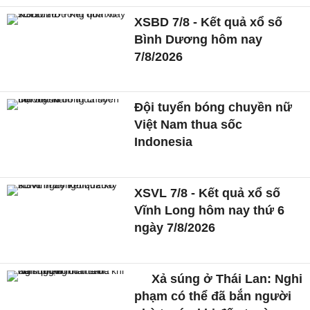
XSBD 7/8 - Kết quả xổ số
Bình Dương hôm nay
7/8/2026
Đội tuyển bóng chuyền nữ
Việt Nam thua sốc
Indonesia
XSVL 7/8 - Kết quả xổ số
Vĩnh Long hôm nay thứ 6
ngày 7/8/2026
Xả súng ở Thái Lan: Nghi
phạm có thể đã bắn người