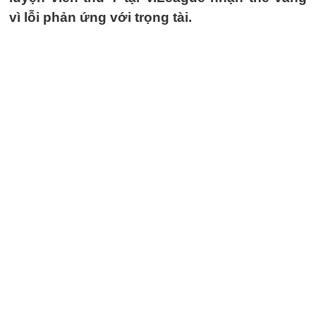
vì lỗi phản ứng với trọng tài.