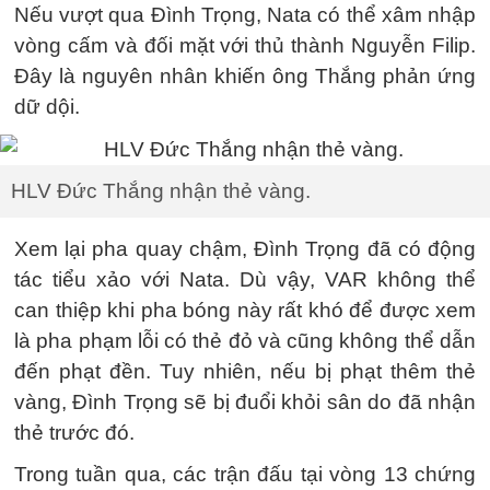
Nếu vượt qua Đình Trọng, Nata có thể xâm nhập
vòng cấm và đối mặt với thủ thành Nguyễn Filip.
Đây là nguyên nhân khiến ông Thắng phản ứng
dữ dội.
HLV Đức Thắng nhận thẻ vàng.
Xem lại pha quay chậm, Đình Trọng đã có động
tác tiểu xảo với Nata. Dù vậy, VAR không thể
can thiệp khi pha bóng này rất khó để được xem
là pha phạm lỗi có thẻ đỏ và cũng không thể dẫn
đến phạt đền. Tuy nhiên, nếu bị phạt thêm thẻ
vàng, Đình Trọng sẽ bị đuổi khỏi sân do đã nhận
thẻ trước đó.
Trong tuần qua, các trận đấu tại vòng 13 chứng