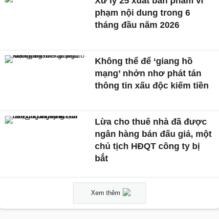
Xử lý 25 xuất bản phẩm vi
phạm nội dung trong 6
tháng đầu năm 2026
Không thể để ‘giang hồ
mạng’ nhởn nhơ phát tán
thông tin xấu độc kiếm tiền
Lừa cho thuê nhà đã được
ngân hàng bán đấu giá, một
chủ tịch HĐQT công ty bị
bắt
Xem thêm