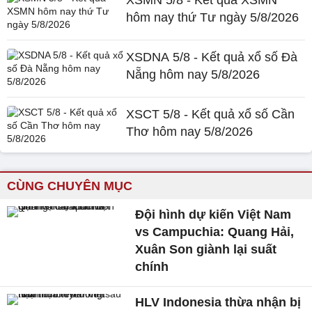
hôm nay thứ Tư ngày 5/8/2026
XSDNA 5/8 - Kết quả xổ số Đà
Nẵng hôm nay 5/8/2026
XSCT 5/8 - Kết quả xổ số Cần
Thơ hôm nay 5/8/2026
CÙNG CHUYÊN MỤC
Đội hình dự kiến Việt Nam
vs Campuchia: Quang Hải,
Xuân Son giành lại suất
chính
HLV Indonesia thừa nhận bị