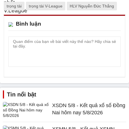
trọng tài
trọng tài V-League
HLV Nguyễn Đức Thắng
Bình luận
Tin nổi bật
XSDN 5/8 - Kết quả xổ số Đồng
Nai hôm nay 5/8/2026
XSMN 5/8 - Kết quả XSMN