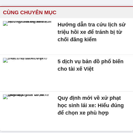
CÙNG CHUYÊN MỤC
Hướng dẫn tra cứu lịch sử
triệu hồi xe để tránh bị từ
chối đăng kiểm
5 dịch vụ bản đồ phổ biến
cho tài xế Việt
Quy định mới về xử phạt
học sinh lái xe: Hiểu đúng
để chọn xe phù hợp