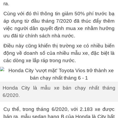
ra.
Cùng với đó thì thông tin giảm 50% phí trước bạ
áp dụng từ đầu tháng 7/2020 đã thúc đẩy thêm
việc người dân quyết định mua xe nhằm hưởng
ưu đãi từ chính sách nhà nước.
Điều này cũng khiến thị trường xe có nhiều biến
động về doanh số của nhiều mẫu xe, đặc biệt là
các dòng xe lắp ráp trong nước.
Honda City là mẫu xe bán chạy nhất tháng
6/2020.
Cụ thể, trong tháng 6/2020, với 2.183 xe được
bán ra, mẫu sedan hạng B của Honda là City bất