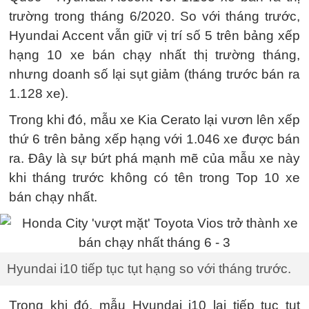
trường trong tháng 6/2020. So với tháng trước,
Hyundai Accent vẫn giữ vị trí số 5 trên bảng xếp
hạng 10 xe bán chạy nhất thị trường tháng,
nhưng doanh số lại sụt giảm (tháng trước bán ra
1.128 xe).
Trong khi đó, mẫu xe Kia Cerato lại vươn lên xếp
thứ 6 trên bảng xếp hạng với 1.046 xe được bán
ra. Đây là sự bứt phá mạnh mẽ của mẫu xe này
khi tháng trước không có tên trong Top 10 xe
bán chạy nhất.
Hyundai i10 tiếp tục tụt hạng so với tháng trước.
Trong khi đó, mẫu Hyundai i10 lại tiếp tục tụt