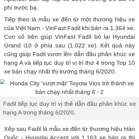
phí trước bạ.
Tiếp theo là mẫu xe đến từ một thương hiệu xe
của Việt Nam - VinFast Fadil khi bán ra 1.364 xe.
Con số trên giúp VinFast Fadil bỏ lại Hyundai
Grand i10 ở phía sau (1.022 xe). Kết quả này
cũng giúp Fadil vươn lên dẫn đầu phân khúc xe
hạng A và tiếp tục duy trì vị trí thứ 4 trong Top 10
xe bán chạy nhất thị trường tháng 6/2020.
Fadil tiếp tục duy trì vị thế dẫn đầu phân khúc xe
hạng A trong tháng 6/2020.
Xếp sau Fadil là mẫu xe đến từ thương hiệu Hàn
Quốc - Hyundai Accent với 1.163 xe bán ra thị