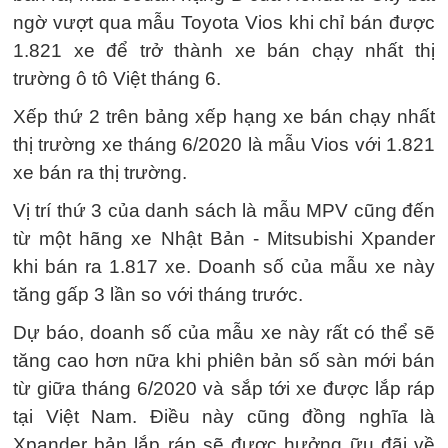
ngờ vượt qua mẫu Toyota Vios khi chỉ bán được
1.821 xe để trở thành xe bán chạy nhất thị
trường ô tô Việt tháng 6.
Xếp thứ 2 trên bảng xếp hạng xe bán chạy nhất
thị trường xe tháng 6/2020 là mẫu Vios với 1.821
xe bán ra thị trường.
Vị trí thứ 3 của danh sách là mẫu MPV cũng đến
từ một hãng xe Nhật Bản - Mitsubishi Xpander
khi bán ra 1.817 xe. Doanh số của mẫu xe này
tăng gấp 3 lần so với tháng trước.
Dự báo, doanh số của mẫu xe này rất có thể sẽ
tăng cao hơn nữa khi phiên bản số sàn mới bán
từ giữa tháng 6/2020 và sắp tới xe được lắp ráp
tại Việt Nam. Điều này cũng đồng nghĩa là
Xpander bản lắp ráp sẽ được hưởng ữu đãi về