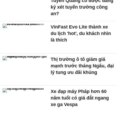
Tuyên Quang có được đăng
ký xét tuyển trường công
an?
VinFast Evo Lite thành xe
du lịch 'hot', du khách nhìn
là thích
Thị trường ô tô giảm giá
mạnh trước tháng Ngâu, đại
lý tung ưu đãi khủng
Xe đạp máy Pháp hơn 60
năm tuổi có giá đắt ngang
xe ga Vespa