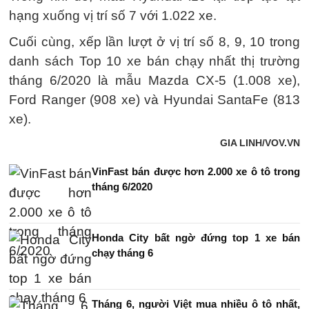
hạng xuống vị trí số 7 với 1.022 xe.
Cuối cùng, xếp lần lượt ở vị trí số 8, 9, 10 trong
danh sách Top 10 xe bán chạy nhất thị trường
tháng 6/2020 là mẫu Mazda CX-5 (1.008 xe),
Ford Ranger (908 xe) và Hyundai SantaFe (813
xe).
GIA LINH/VOV.VN
VinFast bán được hơn 2.000 xe ô tô trong
tháng 6/2020
Honda City bất ngờ đứng top 1 xe bán
chạy tháng 6
Tháng 6, người Việt mua nhiều ô tô nhất,