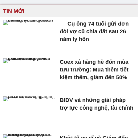
TIN MỚI
Cụ ông 74 tuổi gửi đơn
đòi vợ cũ chia đất sau 26
năm ly hôn
Coex xả hàng hè đón mùa
tựu trường: Mua thêm tiết
kiệm thêm, giảm đến 50%
BIDV và những giải pháp
trợ lực công nghệ, tài chính