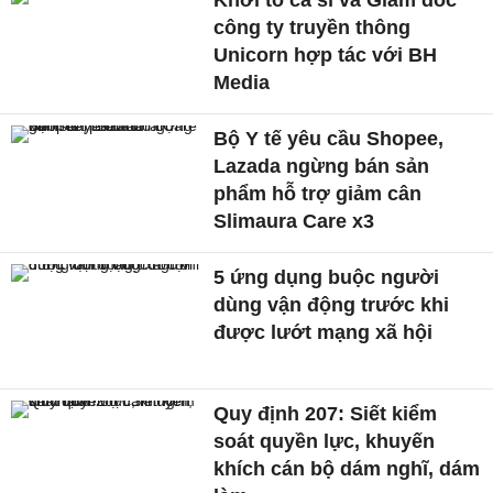
Khởi tố ca sĩ và Giám đốc
công ty truyền thông
Unicorn hợp tác với BH
Media
Bộ Y tế yêu cầu Shopee,
Lazada ngừng bán sản
phẩm hỗ trợ giảm cân
Slimaura Care x3
5 ứng dụng buộc người
dùng vận động trước khi
được lướt mạng xã hội
Quy định 207: Siết kiểm
soát quyền lực, khuyến
khích cán bộ dám nghĩ, dám