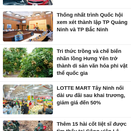
Thống nhất trình Quốc hội
xem xét thành lập TP Quảng
Ninh và TP Bắc Ninh
Tri thức trồng và chế biến
nhãn lồng Hưng Yên trở
thành di sản văn hóa phi vật
thể quốc gia
LOTTE MART Tây Ninh nối
dài ưu đãi sau khai trương,
giảm giá đến 50%
Thêm 15 hài cốt liệt sĩ được