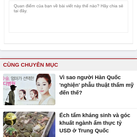
CÙNG CHUYÊN MỤC
Vì sao người Hàn Quốc
'nghiện' phẫu thuật thẩm mỹ
đến thế?
Ếch tẩm kháng sinh và góc
khuất ngành ẩm thực tỷ
USD ở Trung Quốc