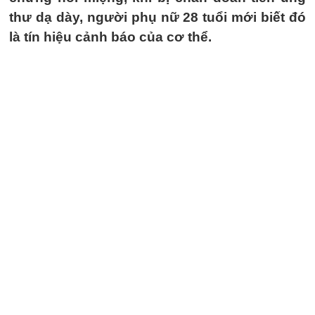
thư dạ dày, người phụ nữ 28 tuổi mới biết đó
là tín hiệu cảnh báo của cơ thể.