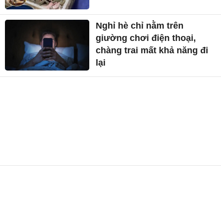
Nghỉ hè chỉ nằm trên
giường chơi điện thoại,
chàng trai mất khả năng đi
lại