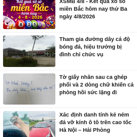
XSMB 4/8 - Kết quả xổ số
miền Bắc hôm nay thứ Ba
ngày 4/8/2026
Tham gia đường dây cá độ
bóng đá, hiệu trưởng bị
đình chỉ chức vụ
Tờ giấy nhăn sau ca ghép
phổi và 2 dòng chữ khiến cả
phòng hồi sức lặng đi
Xác định danh tính kẻ ném
đá vỡ kính ô tô trên cao tốc
Hà Nội – Hải Phòng