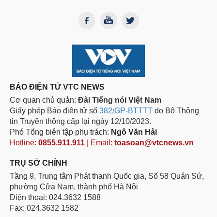
BÁO ĐIỆN TỬ VTC NEWS
Cơ quan chủ quản:
Đài Tiếng nói Việt Nam
Giấy phép Báo điện tử số
382/GP-BTTTT
do Bộ Thông
tin Truyền thông cấp lại ngày 12/10/2023.
Phó Tổng biên tập phụ trách:
Ngô Văn Hải
Hotline:
0855.911.911
| Email:
toasoan@vtcnews.vn
TRỤ SỞ CHÍNH
Tầng 9, Trung tâm Phát thanh Quốc gia, Số 58 Quán Sứ,
phường Cửa Nam, thành phố Hà Nội
Điện thoại: 024.3632 1588
Fax: 024.3632 1582