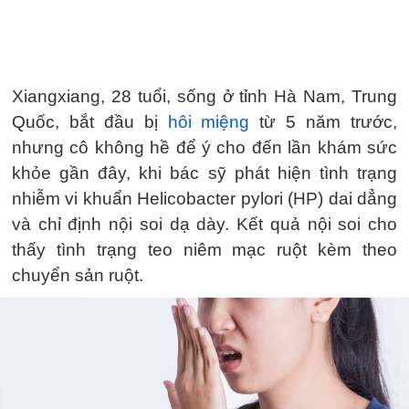
Xiangxiang, 28 tuổi, sống ở tỉnh Hà Nam, Trung
Quốc, bắt đầu bị
hôi miệng
từ 5 năm trước,
nhưng cô không hề để ý cho đến lần khám sức
khỏe gần đây, khi bác sỹ phát hiện tình trạng
nhiễm vi khuẩn Helicobacter pylori (HP) dai dẳng
và chỉ định nội soi dạ dày. Kết quả nội soi cho
thấy tình trạng teo niêm mạc ruột kèm theo
chuyển sản ruột.