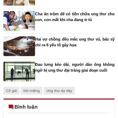
Cha ăn trộm để có tiền chữa ung thư cho
con, con mất khi cha đang ở tù
Hai vợ chồng đều mắc ung thư vú, bác sỹ
chỉ ra 6 yếu tố gây họa
Đau lưng kéo dài, người đàn ông không
ngờ bị ung thư đại tràng giai đoạn cuối
Cô gái
hôi miệng
Ung thư dạ dày
Bình luận