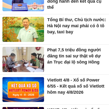
đồng hành đến kết quả cụ
thể
Tổng Bí thư, Chủ tịch nước:
Hà Nội nay mai phải có ô tô
bay, taxi bay
Phạt 7,5 triệu đồng người
đăng tin sai sự thật về dự
án Trục đại lộ sông Hồng
Vietlott 4/8 - Xổ số Power
6/55 - Kết quả xổ số Vietlott
hôm nay 4/8/2026