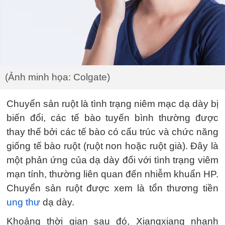
(Ảnh minh họa: Colgate)
Chuyển sản ruột là tình trạng niêm mạc dạ dày bị
biến đổi, các tế bào tuyến bình thường được
thay thế bởi các tế bào có cấu trúc và chức năng
giống tế bào ruột (ruột non hoặc ruột già). Đây là
một phản ứng của dạ dày đối với tình trạng viêm
mạn tính, thường liên quan đến nhiễm khuẩn HP.
Chuyển sản ruột được xem là tổn thương tiền
ung thư
dạ dày.
Khoảng thời gian sau đó, Xiangxiang nhanh