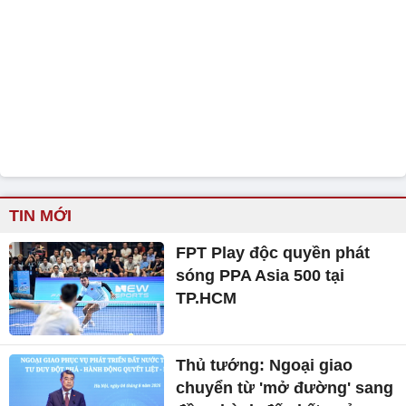
TIN MỚI
FPT Play độc quyền phát
sóng PPA Asia 500 tại
TP.HCM
Thủ tướng: Ngoại giao
chuyển từ 'mở đường' sang