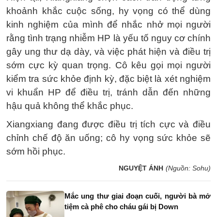
khoảnh khắc cuộc sống, hy vọng có thể dùng
kinh nghiệm của mình để nhắc nhở mọi người
rằng tình trạng nhiễm HP là yếu tố nguy cơ chính
gây ung thư dạ dày, và việc phát hiện và điều trị
sớm cực kỳ quan trọng. Cô kêu gọi mọi người
kiểm tra sức khỏe định kỳ, đặc biệt là xét nghiệm
vi khuẩn HP để điều trị, tránh dẫn đến những
hậu quả không thể khắc phục.
Xiangxiang đang được điều trị tích cực và điều
chỉnh chế độ ăn uống; cô hy vọng sức khỏe sẽ
sớm hồi phục.
NGUYỆT ÁNH
(Nguồn: Sohu)
Mắc ung thư giai đoạn cuối, người bà mở
tiệm cà phê cho cháu gái bị Down