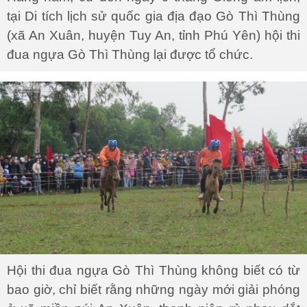
tại Di tích lịch sử quốc gia địa đạo Gò Thì Thùng
(xã An Xuân, huyện Tuy An, tỉnh Phú Yên) hội thi
đua ngựa Gò Thì Thùng lại được tổ chức.
Hội thi đua ngựa Gò Thì Thùng không biết có từ
bao giờ, chỉ biết rằng những ngày mới giải phóng