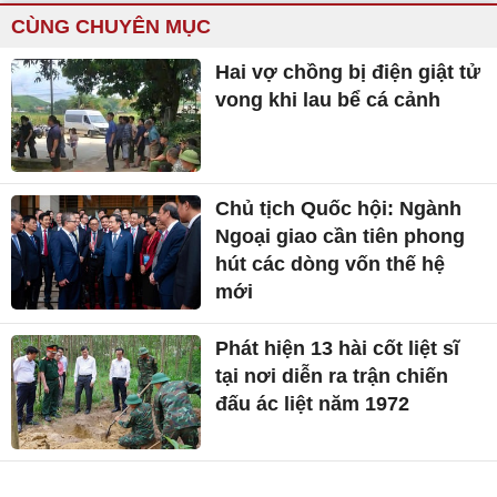
CÙNG CHUYÊN MỤC
Hai vợ chồng bị điện giật tử
vong khi lau bể cá cảnh
Chủ tịch Quốc hội: Ngành
Ngoại giao cần tiên phong
hút các dòng vốn thế hệ
mới
Phát hiện 13 hài cốt liệt sĩ
tại nơi diễn ra trận chiến
đấu ác liệt năm 1972