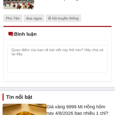
Phú Yên
đua ngựa
lễ hội truyền thống
Bình luận
Tin nổi bật
Giá vàng 9999 Mi Hồng hôm
nay 4/8/2026 bao nhiêu 1 chỉ?