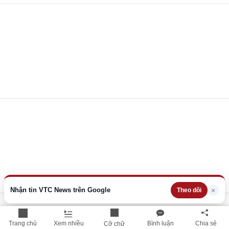
Nhận tin VTC News trên Google
×
Theo dõi
Trang chủ
Xem nhiều
Bình luận
Chia sẻ
Cỡ chữ