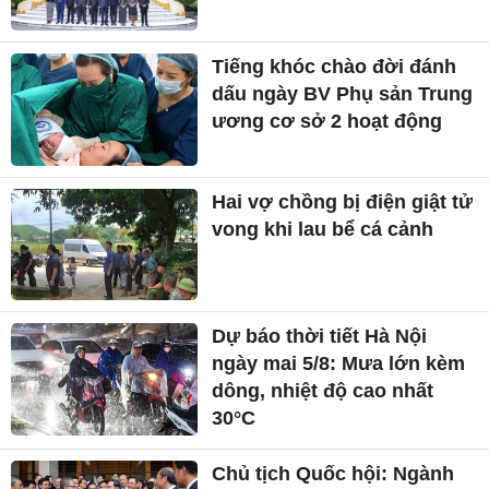
Tiếng khóc chào đời đánh
dấu ngày BV Phụ sản Trung
ương cơ sở 2 hoạt động
Hai vợ chồng bị điện giật tử
vong khi lau bể cá cảnh
Dự báo thời tiết Hà Nội
ngày mai 5/8: Mưa lớn kèm
dông, nhiệt độ cao nhất
30°C
Chủ tịch Quốc hội: Ngành