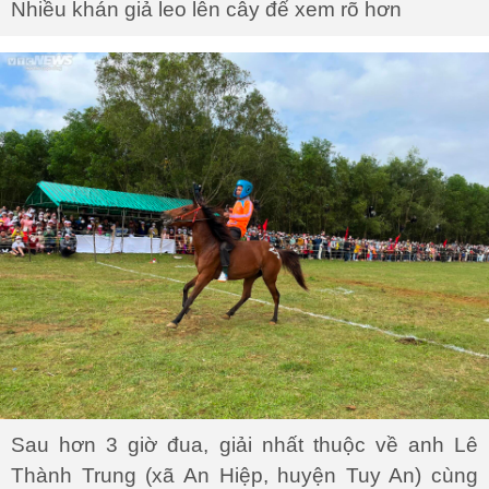
Nhiều khán giả leo lên cây để xem rõ hơn
Sau hơn 3 giờ đua, giải nhất thuộc về anh Lê
Thành Trung (xã An Hiệp, huyện Tuy An) cùng