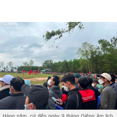
Hàng năm, cứ đến ngày 9 tháng Giêng âm lịch,