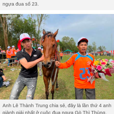
ngựa đua số 23.
Anh Lê Thành Trung chia sẻ, đây là lần thứ 4 anh
giành giải nhất ở cuộc đua ngựa Gò Thì Thùng.