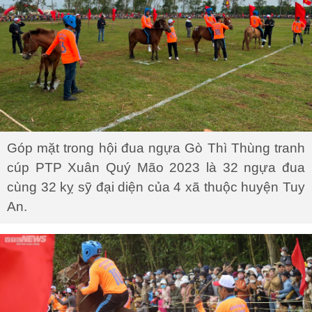
Góp mặt trong hội đua ngựa Gò Thì Thùng tranh
cúp PTP Xuân Quý Mão 2023 là 32 ngựa đua
cùng 32 kỵ sỹ đại diện của 4 xã thuộc huyện Tuy
An.