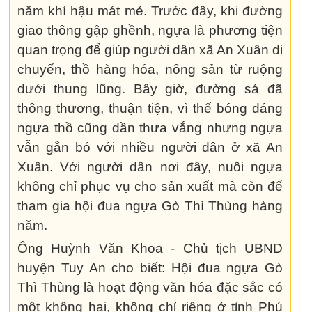
năm khí hậu mát mẻ. Trước đây, khi đường
giao thông gập ghềnh, ngựa là phương tiện
quan trọng để giúp người dân xã An Xuân di
chuyển, thồ hàng hóa, nông sản từ ruộng
dưới thung lũng. Bây giờ, đường sá đã
thông thương, thuận tiện, vì thế bóng dáng
ngựa thồ cũng dần thưa vắng nhưng ngựa
vẫn gắn bó với nhiều người dân ở xã An
Xuân. Với người dân nơi đây, nuôi ngựa
không chỉ phục vụ cho sản xuất mà còn để
tham gia hội đua ngựa Gò Thì Thùng hàng
năm.
Ông Huỳnh Văn Khoa - Chủ tịch UBND
huyện Tuy An cho biết: Hội đua ngựa Gò
Thì Thùng là hoạt động văn hóa đặc sắc có
một không hai, không chỉ riêng ở tỉnh Phú