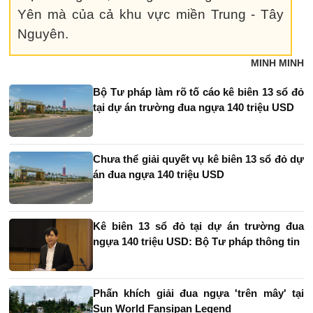
Yên mà của cả khu vực miền Trung - Tây
Nguyên.
MINH MINH
Bộ Tư pháp làm rõ tố cáo kê biên 13 sổ đỏ
tại dự án trường đua ngựa 140 triệu USD
Chưa thể giải quyết vụ kê biên 13 sổ đỏ dự
án đua ngựa 140 triệu USD
Kê biên 13 sổ đỏ tại dự án trường đua
ngựa 140 triệu USD: Bộ Tư pháp thông tin
Phấn khích giải đua ngựa 'trên mây' tại
Sun World Fansipan Legend