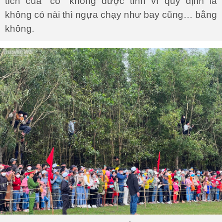
tích của “cô” không được tính vì quy định là
không có nài thì ngựa chạy như bay cũng… bằng
không.