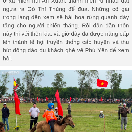
ở xã miền núi An Xuân, thanh niên rủ nhau dắt
ngựa ra Gò Thì Thùng để đua. Những cô gái
trong làng đến xem sẽ hái hoa rừng quanh đấy
tặng cho người chiến thắng. Rồi dần dần thôn
này thi với thôn kia, và giờ đây đã được nâng cấp
lên thành lễ hội truyền thống cấp huyện và thu
hút đông đảo du khách ghé về Phú Yên để xem
hội.