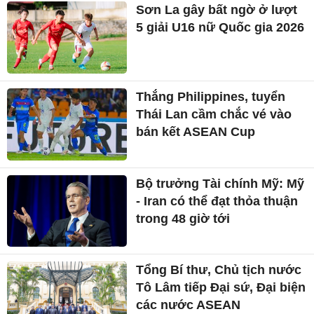
Sơn La gây bất ngờ ở lượt
5 giải U16 nữ Quốc gia 2026
Thắng Philippines, tuyển
Thái Lan cầm chắc vé vào
bán kết ASEAN Cup
Bộ trưởng Tài chính Mỹ: Mỹ
- Iran có thể đạt thỏa thuận
trong 48 giờ tới
Tổng Bí thư, Chủ tịch nước
Tô Lâm tiếp Đại sứ, Đại biện
các nước ASEAN