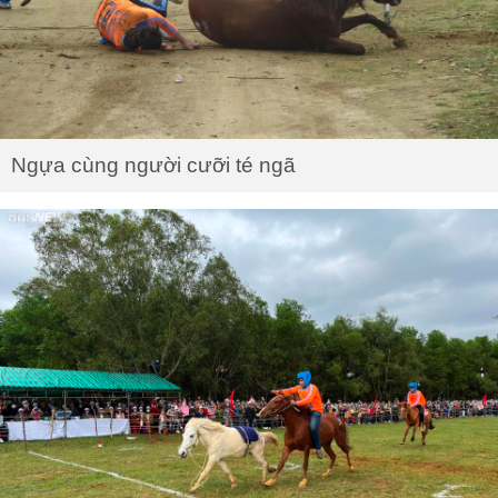
Ngựa cùng người cưỡi té ngã