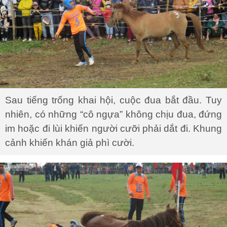
Sau tiếng trống khai hội, cuộc đua bắt đầu. Tuy
nhiên, có những “cô ngựa” không chịu đua, đứng
im hoặc đi lùi khiến người cưỡi phải dắt đi. Khung
cảnh khiến khán giả phì cười.