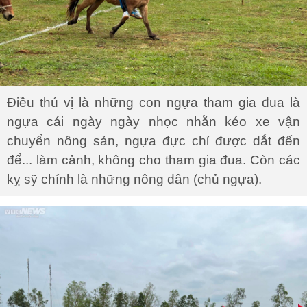
Điều thú vị là những con ngựa tham gia đua là
ngựa cái ngày ngày nhọc nhằn kéo xe vận
chuyển nông sản, ngựa đực chỉ được dắt đến
để... làm cảnh, không cho tham gia đua. Còn các
kỵ sỹ chính là những nông dân (chủ ngựa).