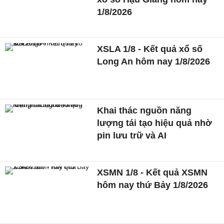
1/8/2026
XSLA 1/8 - Kết quả xổ số
Long An hôm nay 1/8/2026
Khai thác nguồn năng
lượng tái tạo hiệu quả nhờ
pin lưu trữ và AI
XSMN 1/8 - Kết quả XSMN
hôm nay thứ Bảy 1/8/2026