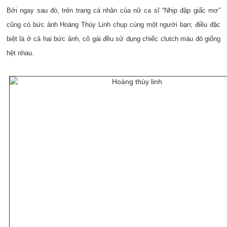
Bởi ngay sau đó, trên trang cá nhân của nữ ca sĩ “Nhịp đập giấc mơ”
cũng có bức ảnh Hoàng Thùy Linh chụp cùng một người bạn; điều đặc
biệt là ở cả hai bức ảnh, cô gái đều sử dụng chiếc clutch màu đỏ giống
hệt nhau.