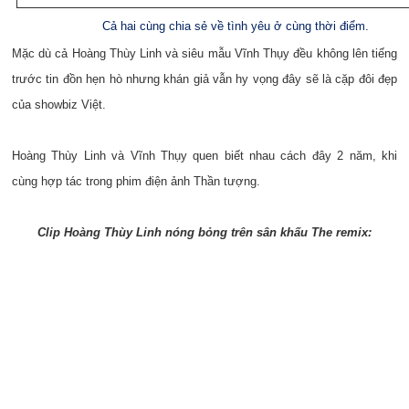
Cả hai cùng chia sẻ về tình yêu ở cùng thời điểm.
Mặc dù cả Hoàng Thùy Linh và siêu mẫu Vĩnh Thụy đều không lên tiếng
trước tin đồn hẹn hò nhưng khán giả vẫn hy vọng đây sẽ là cặp đôi đẹp
của showbiz Việt.
Hoàng Thùy Linh và Vĩnh Thụy quen biết nhau cách đây 2 năm, khi
cùng hợp tác trong phim điện ảnh Thần tượng.
Clip Hoàng Thùy Linh nóng bỏng trên sân khấu The remix: