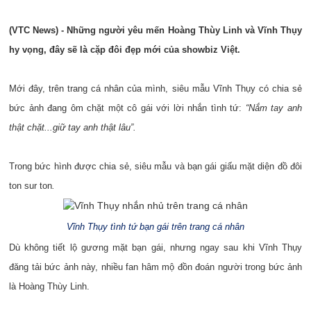
(VTC News) - Những người yêu mến Hoàng Thùy Linh và Vĩnh Thụy
hy vọng, đây sẽ là cặp đôi đẹp mới của showbiz Việt.
Mới đây, trên trang cá nhân của mình, siêu mẫu Vĩnh Thụy có chia sẻ
bức ảnh đang ôm chặt một cô gái với lời nhắn tình tứ:
“Nắm tay anh
thật chặt...giữ tay anh thật lâu”.
Trong bức hình được chia sẻ, siêu mẫu và bạn gái giấu mặt diện đồ đôi
ton sur ton
.
Vĩnh Thụy tình tứ bạn gái trên trang cá nhân
Dù không tiết lộ gương mặt bạn gái, nhưng ngay sau khi Vĩnh Thụy
đăng tải bức ảnh này, nhiều fan hâm mộ đồn đoán người trong bức ảnh
là Hoàng Thùy Linh.