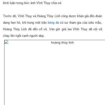
bình luận trong bức ảnh Vĩnh Thụy chia sẻ.
Trước đó, Vĩnh Thụy và Hoàng Thùy Linh cũng được khán giả đồn đoán
đang hẹn hò, khi trong một trận
bóng đá
có sự tham gia của siêu mẫu,
Hoàng Thùy Linh đã đến cổ vũ. Vào giờ giải lao Vĩnh Thụy đã vội vã
chạy lên ngồi cạnh người đẹp.