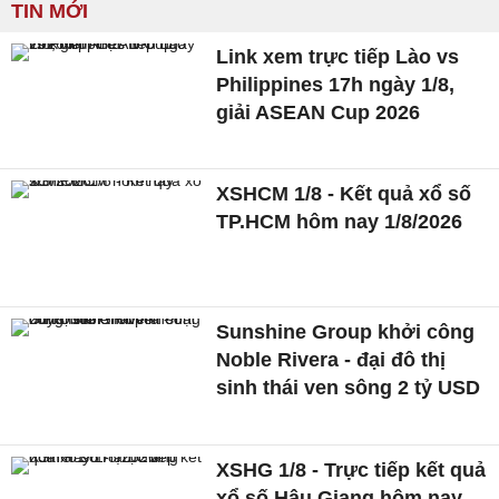
TIN MỚI
Link xem trực tiếp Lào vs
Philippines 17h ngày 1/8,
giải ASEAN Cup 2026
XSHCM 1/8 - Kết quả xổ số
TP.HCM hôm nay 1/8/2026
Sunshine Group khởi công
Noble Rivera - đại đô thị
sinh thái ven sông 2 tỷ USD
XSHG 1/8 - Trực tiếp kết quả
xổ số Hậu Giang hôm nay