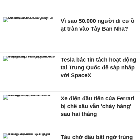
Vì sao 50.000 người di cư ồ
ạt tràn vào Tây Ban Nha?
Tesla bác tin tách hoạt động
tại Trung Quốc để sáp nhập
với SpaceX
Xe điện đầu tiên của Ferrari
bị chê xấu vẫn 'cháy hàng'
sau hai tháng
Tàu chở dầu bất ngờ trúng