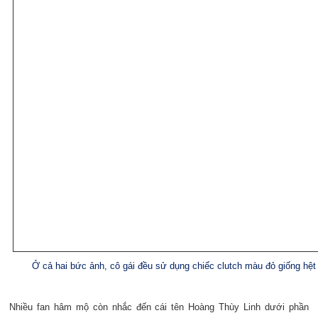
Ở cả hai bức ảnh, cô gái đều sử dụng chiếc clutch màu đỏ giống hệt
Nhiều fan hâm mộ còn nhắc đến cái tên Hoàng Thùy Linh dưới phần