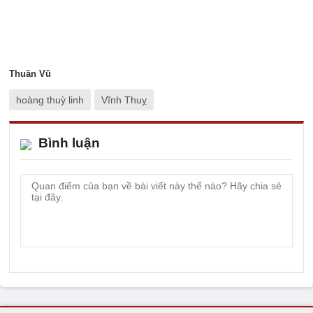
Thuần Vũ
hoàng thuỳ linh
Vĩnh Thuỵ
Bình luận