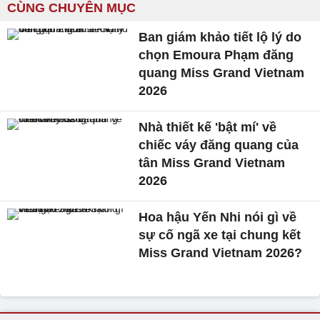
CÙNG CHUYÊN MỤC
Ban giám khảo tiết lộ lý do
chọn Emoura Phạm đăng
quang Miss Grand Vietnam
2026
Nhà thiết kế 'bật mí' về
chiếc váy đăng quang của
tân Miss Grand Vietnam
2026
Hoa hậu Yến Nhi nói gì về
sự cố ngã xe tại chung kết
Miss Grand Vietnam 2026?