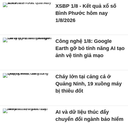
XSBP 1/8 - Kết quả xổ số
Bình Phước hôm nay
1/8/2026
Công nghệ 1/8: Google
Earth gỡ bỏ tính năng AI tạo
ảnh vệ tinh giả mạo
Cháy lớn tại cảng cá ở
Quảng Ninh, 19 xuồng máy
bị thiêu đốt
AI và dữ liệu thúc đẩy
chuyển đổi ngành bảo hiểm