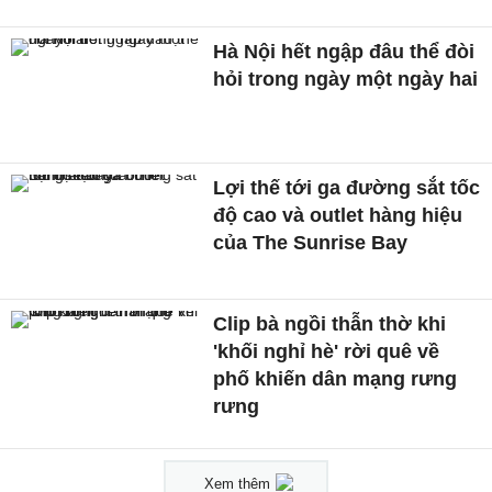
Hà Nội hết ngập đâu thể đòi
hỏi trong ngày một ngày hai
Lợi thế tới ga đường sắt tốc
độ cao và outlet hàng hiệu
của The Sunrise Bay
Clip bà ngồi thẫn thờ khi
'khối nghỉ hè' rời quê về
phố khiến dân mạng rưng
rưng
Xem thêm