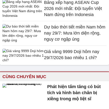
Bảng xếp hạng ASEAN Cup
2026 mới nhất: Đội tuyển Việt
Nam đứng trên Indonesia
Dự báo thời tiết miền Nam hôm
nay 29/7: Mưa lớn diện rộng,
nguy cơ ngập úng
Giá vàng 9999 Doji hôm nay
29/7/2026 bao nhiêu 1 chỉ?
CÙNG CHUYÊN MỤC
Phát hiện tấm tăng có bút
tích và hình bàn chân bị
xiềng trong mộ liệt sĩ