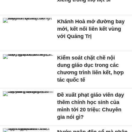
Khánh Hoà mở đường bay
mới, kết nối liên kết vùng
với Quảng Trị
Kiểm soát chặt chẽ nội
dung giáo dục trong các
chương trình liên kết, hợp
tác quốc tế
Đề xuất phạt giáo viên dạy
thêm chính học sinh của
mình tới 20 triệu: Chuyên
gia nói gì?