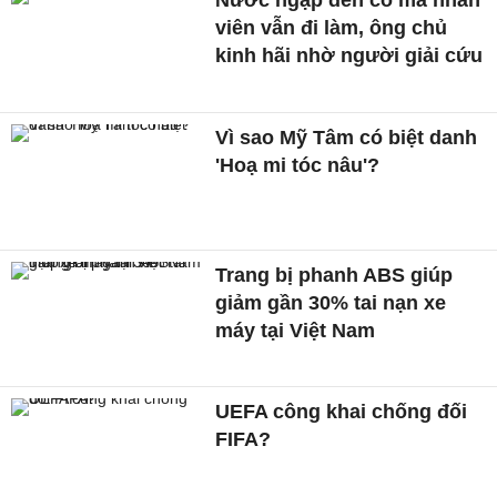
Nước ngập đến cổ mà nhân
viên vẫn đi làm, ông chủ
kinh hãi nhờ người giải cứu
Vì sao Mỹ Tâm có biệt danh
'Hoạ mi tóc nâu'?
Trang bị phanh ABS giúp
giảm gần 30% tai nạn xe
máy tại Việt Nam
UEFA công khai chống đối
FIFA?