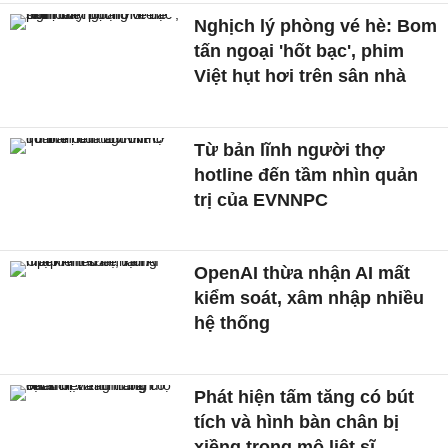
Nghịch lý phòng vé hè: Bom
tấn ngoại 'hốt bạc', phim
Việt hụt hơi trên sân nhà
Từ bản lĩnh người thợ
hotline đến tầm nhìn quản
trị của EVNNPC
OpenAI thừa nhận AI mất
kiểm soát, xâm nhập nhiều
hệ thống
Phát hiện tấm tăng có bút
tích và hình bàn chân bị
xiềng trong mộ liệt sĩ