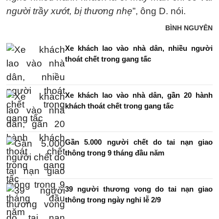
người trầy xướt, bị thương nhẹ
”, ông D. nói.
BÌNH NGUYÊN
Xe khách lao vào nhà dân, nhiều người
thoát chết trong gang tấc
Xe khách lao vào nhà dân, gần 20 hành
khách thoát chết trong gang tấc
Gần 5.000 người chết do tai nạn giao
thông trong 9 tháng đầu năm
39 người thương vong do tai nạn giao
thông trong ngày nghỉ lễ 2/9