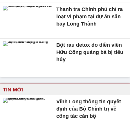
Thanh tra Chính phủ chỉ ra
loạt vi phạm tại dự án sân
bay Long Thành
Bột rau detox do diễn viên
Hữu Công quảng bá bị tiêu
hủy
TIN MỚI
Vĩnh Long thông tin quyết
định của Bộ Chính trị về
công tác cán bộ