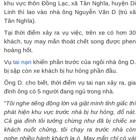
khu vực thôn Đồng Lạc, xã Tân Nghĩa, huyện Di
Linh thì lao vào nhà ông Nguyễn Văn D (trú xã
Tân Nghĩa).
Tại thời điểm xảy ra vụ việc, trên xe có hơn 30
khách, tuy may mắn thoát chết song được phen
hoảng hốt.
Vụ
tai nạn
khiến phần trước của ngôi nhà ông D.
bị sập còn xe khách bị hư hỏng phần đầu.
Ông D. cho biết, thời điểm vụ tai nạn xảy ra, gia
đình ông có 5 người đang ngủ trong nhà.
“
Tôi nghe tiếng động lớn và giật mình tỉnh giấc thì
phát hiện khu vực trước nhà bị hư hỏng, đổ nát.
Cả gia đình tôi tưởng chừng như đã bị chiếc xe
khách nuốt chửng, tôi chạy ra trước nhà còn
nghe nhiều hành khách la ó. May mắn chỉ có vài