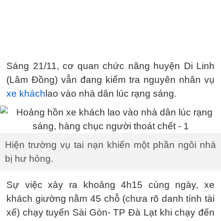
Sáng 21/11, cơ quan chức năng huyện Di Linh
(Lâm Đồng) vẫn đang kiểm tra nguyên nhân vụ
xe khách
lao vào nhà dân lúc rạng sáng.
Hiện trường vụ tai nạn khiến một phần ngôi nhà
bị hư hỏng.
Sự việc xảy ra khoảng 4h15 cùng ngày, xe
khách giường nằm 45 chỗ (chưa rõ danh tính tài
xế) chạy tuyến Sài Gòn- TP Đà Lạt khi chạy đến