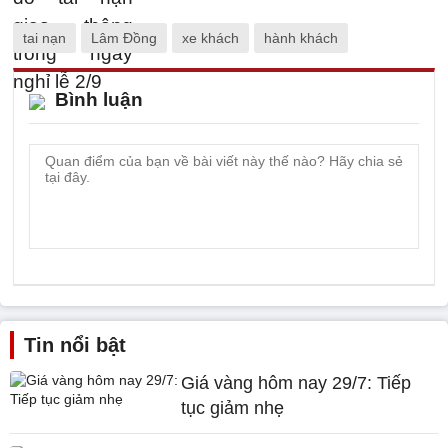
tai nạn
Lâm Đồng
xe khách
hành khách
Bình luận
Tin nổi bật
Giá vàng hôm nay 29/7: Tiếp
tục giảm nhẹ