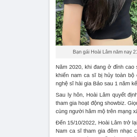
Bạn gái Hoài Lâm năm nay 21 t
Năm 2020, khi đang ở đỉnh cao 
khiến nam ca sĩ bị hủy toàn bộ
nghệ sĩ hài gia Bảo sau 1 năm kế
Sau ly hôn, Hoài Lâm quyết địn
tham gia hoạt động showbiz. Giọ
cùng người hâm mộ trên mạng xã
Đến 15/10/2022, Hoài Lâm trở lạ
Nam ca sĩ tham gia đêm nhạc 