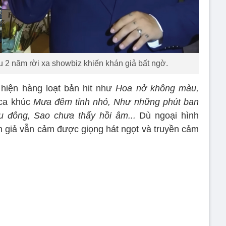
 2 năm rời xa showbiz khiến khán giả bất ngờ.
hiện hàng loạt bản hit như
Hoa nở không màu,
ca khúc
Mưa đêm tỉnh nhỏ, Như những phút ban
 đông, Sao chưa thấy hồi âm...
Dù ngoại hình
 giả vẫn cảm được giọng hát ngọt và truyền cảm