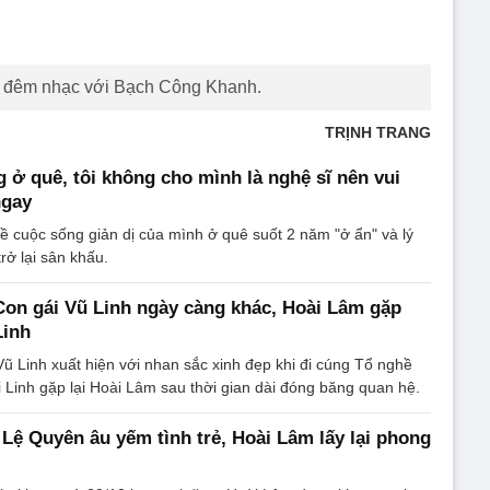
g đêm nhạc với Bạch Công Khanh.
TRỊNH TRANG
 ở quê, tôi không cho mình là nghệ sĩ nên vui
ngay
ề cuộc sống giản dị của mình ở quê suốt 2 năm "ở ẩn" và lý
rở lại sân khấu.
 Con gái Vũ Linh ngày càng khác, Hoài Lâm gặp
Linh
 Linh xuất hiện với nhan sắc xinh đẹp khi đi cúng Tổ nghề
 Linh gặp lại Hoài Lâm sau thời gian dài đóng băng quan hệ.
 Lệ Quyên âu yếm tình trẻ, Hoài Lâm lấy lại phong