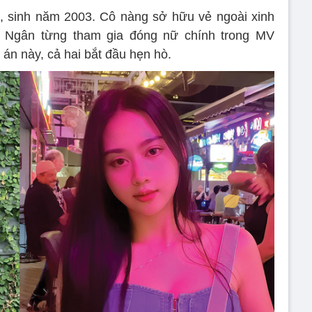
, sinh năm 2003. Cô nàng sở hữu vẻ ngoài xinh
 Ngân từng tham gia đóng nữ chính trong MV
án này, cả hai bắt đầu hẹn hò.