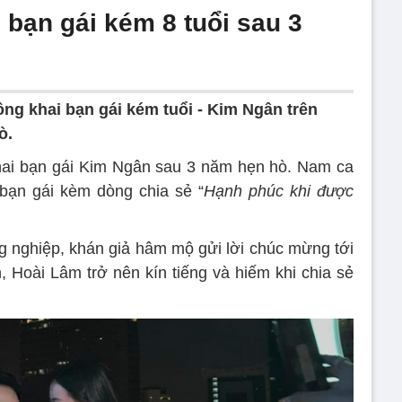
 bạn gái kém 8 tuổi sau 3
ông khai bạn gái kém tuổi - Kim Ngân trên
ò.
khai bạn gái Kim Ngân sau 3 năm hẹn hò. Nam ca
 bạn gái kèm dòng chia sẻ “
Hạnh phúc khi được
ng nghiệp, khán giả hâm mộ gửi lời chúc mừng tới
, Hoài Lâm trở nên kín tiếng và hiếm khi chia sẻ