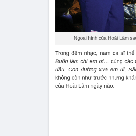
Ngoại hình của Hoài Lâm sau
Trong đêm nhạc, nam ca sĩ thể 
Buồn làm chi em ơi
… cùng các 
đầu, Con đường xưa em đi, Sầu
không còn như trước nhưng khán
của Hoài Lâm ngày nào.
Volume
90%