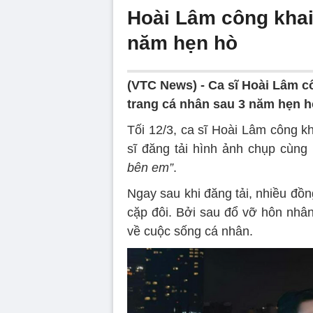
Hoài Lâm công khai
năm hẹn hò
(VTC News) -
Ca sĩ Hoài Lâm c
trang cá nhân sau 3 năm hẹn h
Tối 12/3, ca sĩ Hoài Lâm công 
sĩ đăng tải hình ảnh chụp cùng
bên em”
.
Ngay sau khi đăng tải, nhiều đồ
cặp đôi. Bởi sau đổ vỡ hôn nhân
về cuộc sống cá nhân.