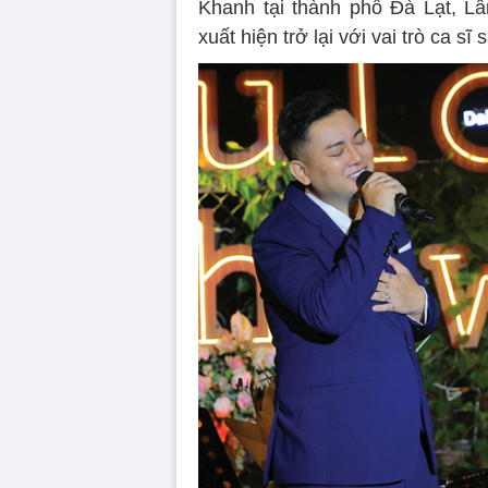
Khanh tại thành phố Đà Lạt, L
xuất hiện trở lại với vai trò ca sĩ