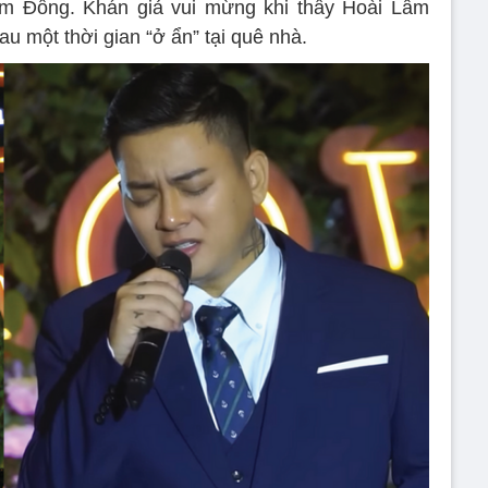
âm Đồng. Khán giả vui mừng khi thấy Hoài Lâm
 sau một thời gian “ở ẩn” tại quê nhà.