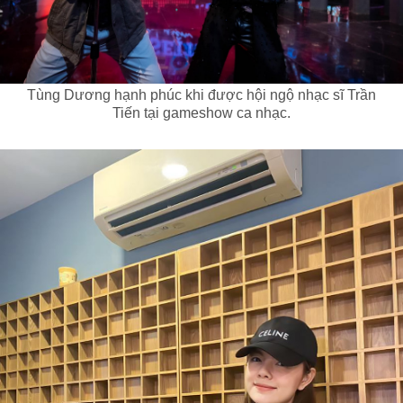
Tùng Dương hạnh phúc khi được hội ngộ nhạc sĩ Trần
Tiến tại gameshow ca nhạc.