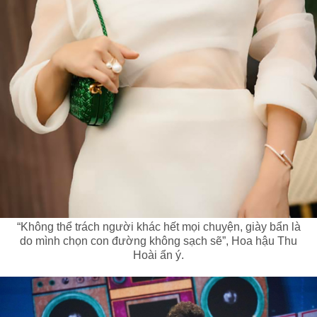
“Không thể trách người khác hết mọi chuyện, giày bẩn là
do mình chọn con đường không sạch sẽ”, Hoa hậu Thu
Hoài ẩn ý.