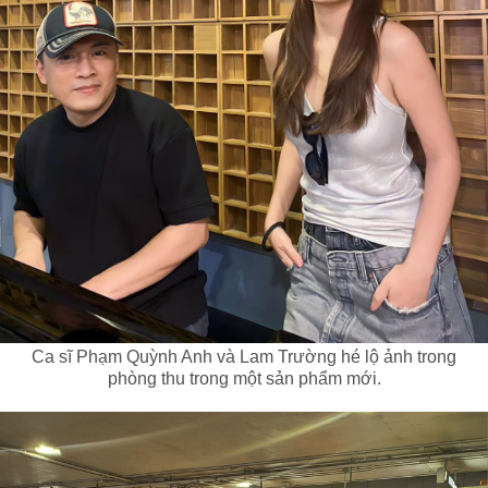
Ca sĩ Phạm Quỳnh Anh và Lam Trường hé lộ ảnh trong
phòng thu trong một sản phẩm mới.