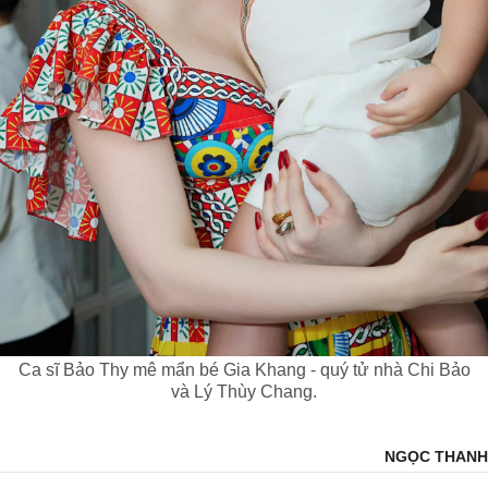
Ca sĩ Bảo Thy mê mẩn bé Gia Khang - quý tử nhà Chi Bảo
và Lý Thùy Chang.
NGỌC THANH