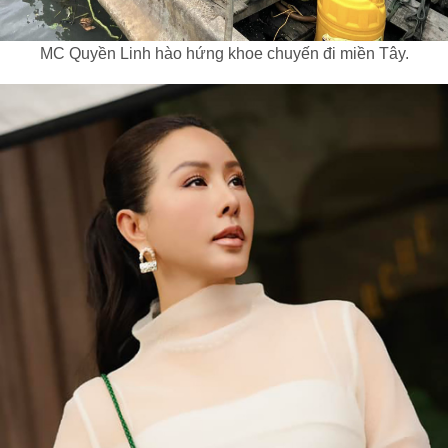
MC Quyền Linh hào hứng khoe chuyến đi miền Tây.