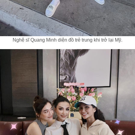
Nghệ sĩ Quang Minh diện đồ trẻ trung khi trở lại Mỹ.