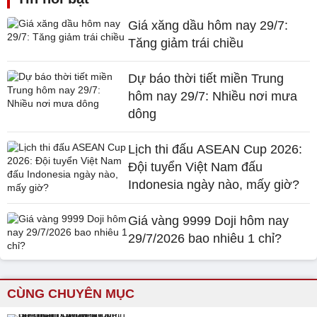
Giá xăng dầu hôm nay 29/7:
Tăng giảm trái chiều
Dự báo thời tiết miền Trung
hôm nay 29/7: Nhiều nơi mưa
dông
Lịch thi đấu ASEAN Cup 2026:
Đội tuyển Việt Nam đấu
Indonesia ngày nào, mấy giờ?
Giá vàng 9999 Doji hôm nay
29/7/2026 bao nhiêu 1 chỉ?
CÙNG CHUYÊN MỤC