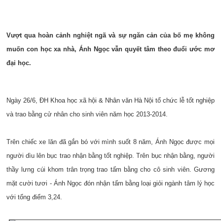
Vượt qua hoàn cảnh nghiệt ngã và sự ngăn cản của bố mẹ không
muốn con học xa nhà, Ánh Ngọc vẫn quyết tâm theo đuổi ước mơ
đại học.
Ngày 26/6, ĐH Khoa học xã hội & Nhân văn Hà Nội tổ chức lễ tốt nghiệp
và trao bằng cử nhân cho sinh viên năm học 2013-2014.
Trên chiếc xe lăn đã gắn bó với mình suốt 8 năm, Ánh Ngọc được mọi
người dìu lên bục trao nhận bằng tốt nghiệp. Trên bục nhận bằng, người
thầy lưng cúi khom trân trọng trao tấm bằng cho cô sinh viên. Gương
mặt cười tươi - Ánh Ngọc đón nhận tấm bằng loại giỏi ngành tâm lý học
với tổng điểm 3,24.