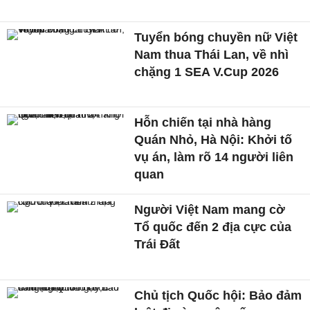
Tuyển bóng chuyền nữ Việt
Nam thua Thái Lan, về nhì
chặng 1 SEA V.Cup 2026
Hỗn chiến tại nhà hàng
Quán Nhỏ, Hà Nội: Khởi tố
vụ án, làm rõ 14 người liên
quan
Người Việt Nam mang cờ
Tổ quốc đến 2 địa cực của
Trái Đất
Chủ tịch Quốc hội: Bảo đảm