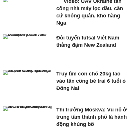
Video: UAV Ukraine tấn
công nhà máy lọc dầu, căn
cứ không quân, kho hàng
Nga
Đội tuyển futsal Việt Nam
thắng đậm New Zealand
Truy tìm con chó 20kg lao
vào tấn công bé trai 6 tuổi ở
Đồng Nai
Thị trưởng Moskva: Vụ nổ ở
trung tâm thành phố là hành
động khủng bố