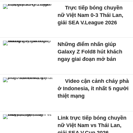
Trực tiếp bóng chuyền
nữ Việt Nam 0-3 Thái Lan,
giải SEA V.League 2026
Những điểm nhấn giúp
Galaxy Z Fold8 hút khách
ngay giai đoạn mở bán
Video cận cảnh cháy phà
ở Indonesia, ít nhất 5 người
thiệt mạng
Link trực tiếp bóng chuyền
nữ Việt Nam vs Thái Lan,
giải SEA V.Cup 2026