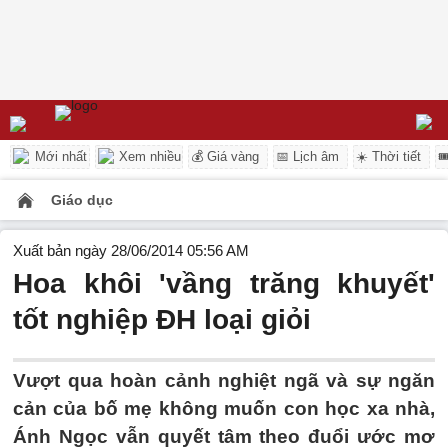
Mới nhất
Xem nhiều
💰 Giá vàng
📅 Lịch âm
☀️ Thời tiết

Giáo dục
Xuất bản ngày 28/06/2014 05:56 AM
Hoa khôi 'vầng trăng khuyết'
tốt nghiệp ĐH loại giỏi
Vượt qua hoàn cảnh nghiệt ngã và sự ngăn
cản của bố mẹ không muốn con học xa nhà,
Ánh Ngọc vẫn quyết tâm theo đuổi ước mơ