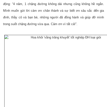
động: “4 năm, 1 chặng đường không dài nhưng cũng không hề ngắn.
Mình muốn gửi lời cảm ơn chân thành và sự biết ơn sâu sắc đến gia
đình, thầy cô và bạn bè, những người đã đồng hành và giúp đỡ mình
trong suốt chặng đường vừa qua. Cảm ơn vì tất cả!”.