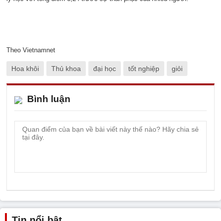
Theo Vietnamnet
Hoa khôi
Thủ khoa
đại học
tốt nghiệp
giỏi
Bình luận
Tin nổi bật