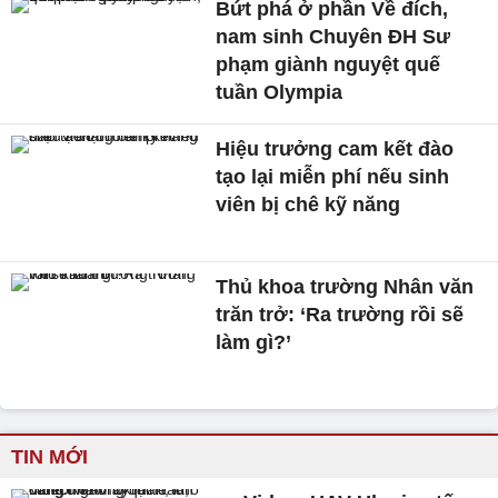
Bứt phá ở phần Về đích,
nam sinh Chuyên ĐH Sư
phạm giành nguyệt quế
tuần Olympia
Hiệu trưởng cam kết đào
tạo lại miễn phí nếu sinh
viên bị chê kỹ năng
Thủ khoa trường Nhân văn
trăn trở: ‘Ra trường rồi sẽ
làm gì?’
TIN MỚI