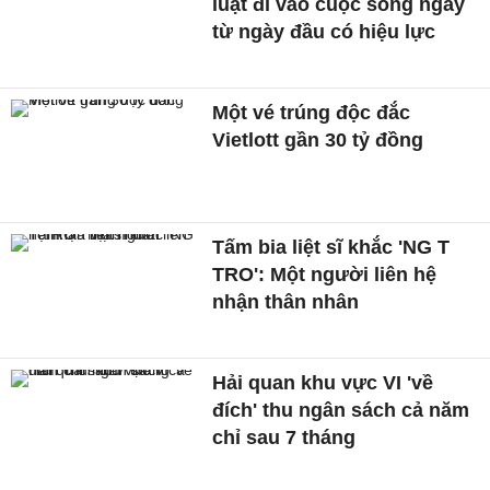
luật đi vào cuộc sống ngay
từ ngày đầu có hiệu lực
Một vé trúng độc đắc
Vietlott gần 30 tỷ đồng
Tấm bia liệt sĩ khắc 'NG T
TRO': Một người liên hệ
nhận thân nhân
Hải quan khu vực VI 'về
đích' thu ngân sách cả năm
chỉ sau 7 tháng