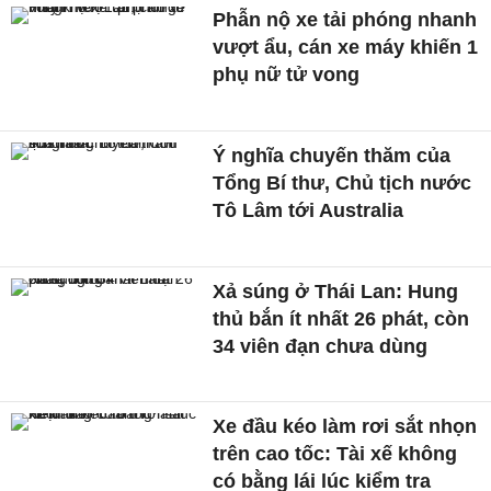
Phẫn nộ xe tải phóng nhanh
vượt ẩu, cán xe máy khiến 1
phụ nữ tử vong
Ý nghĩa chuyến thăm của
Tổng Bí thư, Chủ tịch nước
Tô Lâm tới Australia
Xả súng ở Thái Lan: Hung
thủ bắn ít nhất 26 phát, còn
34 viên đạn chưa dùng
Xe đầu kéo làm rơi sắt nhọn
trên cao tốc: Tài xế không
có bằng lái lúc kiểm tra