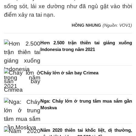
sống sót, lái xe dường như đã ngủ gật vào thời
điểm xảy ra tai nạn.
HỒNG NHUNG
(Nguồn: VOV1)
Hơn 2.500 trận thiên tai giáng xuống
Indonesia trong năm 2021
Cháy lớn ở sân bay Crimea
Nga: Cháy lớn ở trung tâm mua sắm gần
Moskva
Năm 2020 thiên tai khốc liệt, dị thường,