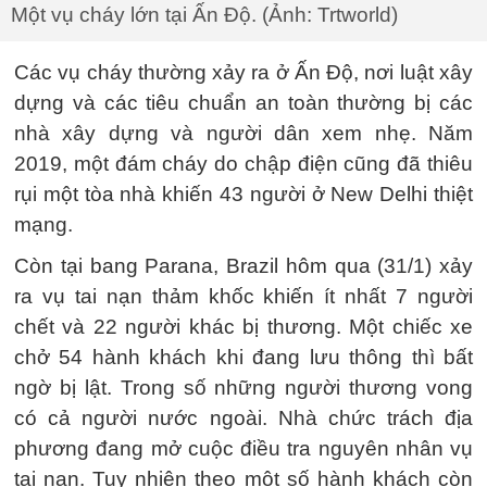
Một vụ cháy lớn tại Ấn Độ. (Ảnh: Trtworld)
Các vụ cháy thường xảy ra ở Ấn Độ, nơi luật xây
dựng và các tiêu chuẩn an toàn thường bị các
nhà xây dựng và người dân xem nhẹ. Năm
2019, một đám cháy do chập điện cũng đã thiêu
rụi một tòa nhà khiến 43 người ở New Delhi thiệt
mạng.
Còn tại bang Parana, Brazil hôm qua (31/1) xảy
ra vụ tai nạn thảm khốc khiến ít nhất 7 người
chết và 22 người khác bị thương. Một chiếc xe
chở 54 hành khách khi đang lưu thông thì bất
ngờ bị lật. Trong số những người thương vong
có cả người nước ngoài. Nhà chức trách địa
phương đang mở cuộc điều tra nguyên nhân vụ
tai nạn. Tuy nhiên theo một số hành khách còn