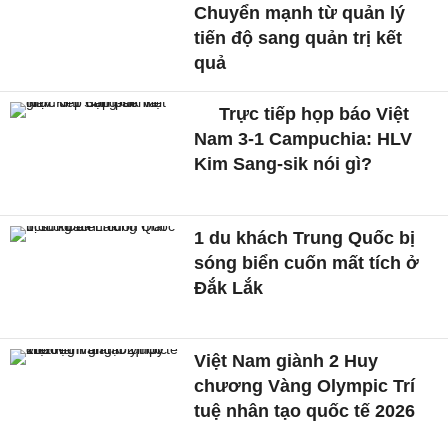
Chuyển mạnh từ quản lý
tiến độ sang quản trị kết
quả
Trực tiếp họp báo Việt
Nam 3-1 Campuchia: HLV
Kim Sang-sik nói gì?
1 du khách Trung Quốc bị
sóng biển cuốn mất tích ở
Đắk Lắk
Việt Nam giành 2 Huy
chương Vàng Olympic Trí
tuệ nhân tạo quốc tế 2026