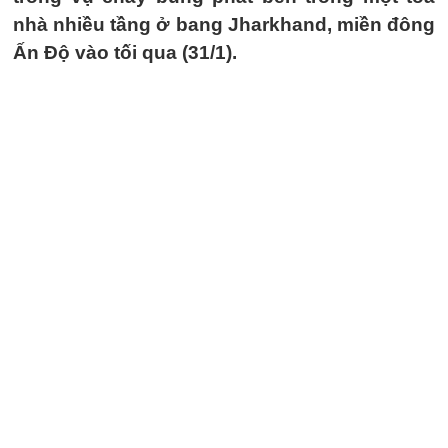
nhà nhiều tầng ở bang Jharkhand, miền đông
Ấn Độ vào tối qua (31/1).