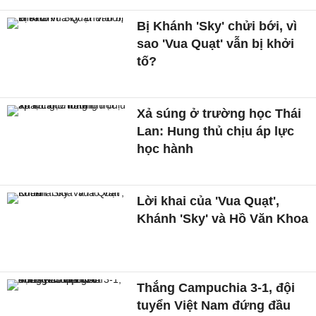
Bị Khánh 'Sky' chửi bới, vì
sao 'Vua Quạt' vẫn bị khởi
tố?
Xả súng ở trường học Thái
Lan: Hung thủ chịu áp lực
học hành
Lời khai của 'Vua Quạt',
Khánh 'Sky' và Hồ Văn Khoa
Thắng Campuchia 3-1, đội
tuyển Việt Nam đứng đầu