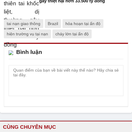
gây thiệt hại hơn 33.500 tỷ đồng
tai nạn giao thông
Brazil
hỏa hoạn tại ấn độ
hiện trường vụ tại nạn
cháy lớn tại ấn độ
Bình luận
CÙNG CHUYÊN MỤC