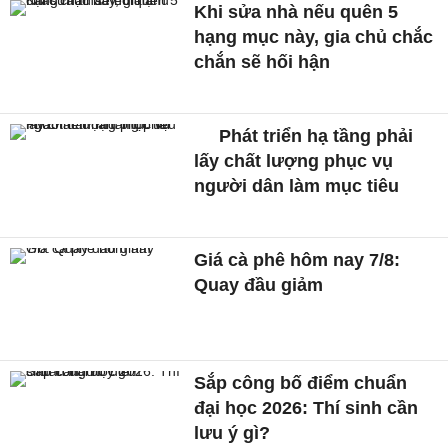
Khi sửa nhà nếu quên 5
hạng mục này, gia chủ chắc
chắn sẽ hối hận
Phát triển hạ tầng phải
lấy chất lượng phục vụ
người dân làm mục tiêu
Giá cà phê hôm nay 7/8:
Quay đầu giảm
Sắp công bố điểm chuẩn
đại học 2026: Thí sinh cần
lưu ý gì?