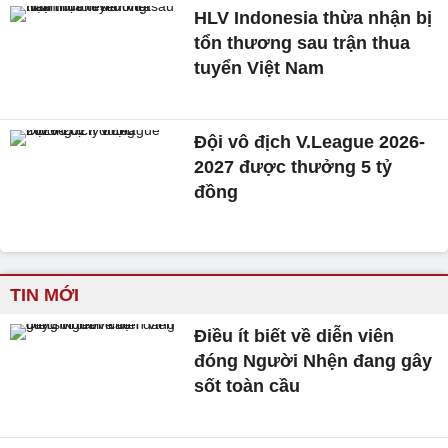
HLV Indonesia thừa nhận bị
tổn thương sau trận thua
tuyển Việt Nam
Đội vô địch V.League 2026-
2027 được thưởng 5 tỷ
đồng
TIN MỚI
Điều ít biết về diễn viên
đóng Người Nhện đang gây
sốt toàn cầu