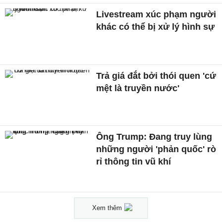
Livestream xúc phạm người
khác có thể bị xử lý hình sự
Trả giá đắt bởi thói quen 'cứ
mệt là truyền nước'
Ông Trump: Đang truy lùng
những người 'phản quốc' rò
rỉ thông tin vũ khí
Xem thêm