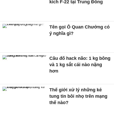
kích F-22 tại Trung Đông
Tên gọi Ô Quan Chưởng có
ý nghĩa gì?
Câu đố hack não: 1 kg bông
và 1 kg sắt cái nào nặng
hơn
Thế giới xử lý những kẻ
tung tin bôi nhọ trên mạng
thế nào?