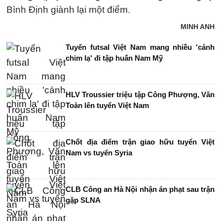
Bình Định giành lại một điểm.
MINH ANH
Tuyển futsal Việt Nam mang nhiều 'cánh
chim lạ' đi tập huấn Nam Mỹ
HLV Troussier triệu tập Công Phượng, Văn
Toàn lên tuyển Việt Nam
Chốt địa điểm trận giao hữu tuyển Việt
Nam vs tuyển Syria
CLB Công an Hà Nội nhận án phạt sau trận
gặp SLNA