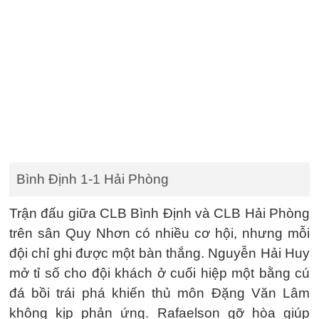
Bình Định 1-1 Hải Phòng
Trận đấu giữa CLB Bình Định và CLB Hải Phòng
trên sân Quy Nhơn có nhiều cơ hội, nhưng mỗi
đội chỉ ghi được một bàn thắng. Nguyễn Hải Huy
mở tỉ số cho đội khách ở cuối hiệp một bằng cú
đá bồi trái phá khiến thủ môn Đặng Văn Lâm
không kịp phản ứng. Rafaelson gỡ hòa giúp