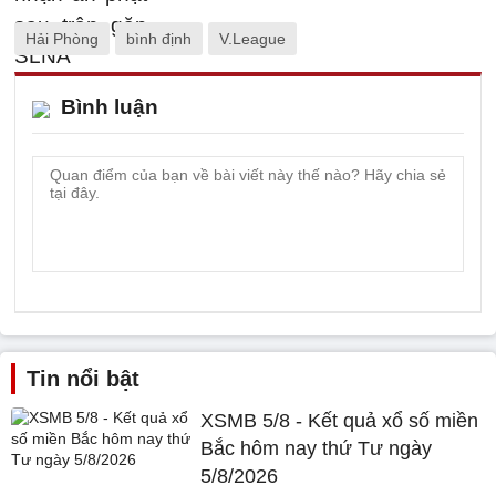
Hải Phòng
bình định
V.League
Bình luận
Tin nổi bật
XSMB 5/8 - Kết quả xổ số miền
Bắc hôm nay thứ Tư ngày
5/8/2026