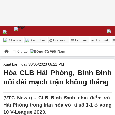
Mới nhất
Xem nhiều
💰 Giá vàng
📅 Lịch âm
☀️ Thời tiết

Thể thao
Bóng đá Việt Nam
Xuất bản ngày 30/05/2023 08:21 PM
Hòa CLB Hải Phòng, Bình Định
nối dài mạch trận không thắng
(VTC News) -
CLB Bình Định chia điểm với
Hải Phòng trong trận hòa với tỉ số 1-1 ở vòng
10 V-League 2023.