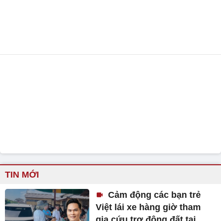
TIN MỚI
Cảm động các bạn trẻ
Việt lái xe hàng giờ tham
gia cứu trợ động đất tại