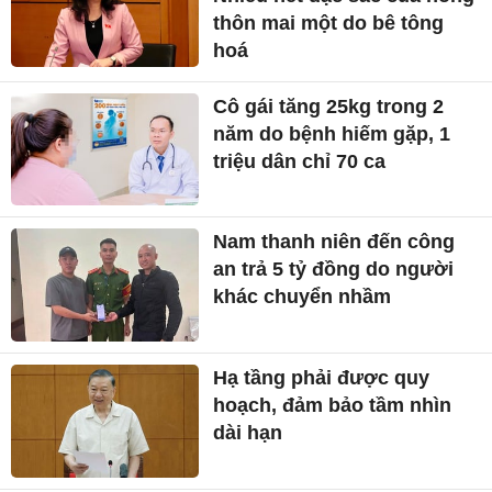
thôn mai một do bê tông
hoá
Cô gái tăng 25kg trong 2
năm do bệnh hiếm gặp, 1
triệu dân chỉ 70 ca
Nam thanh niên đến công
an trả 5 tỷ đồng do người
khác chuyển nhầm
Hạ tầng phải được quy
hoạch, đảm bảo tầm nhìn
dài hạn