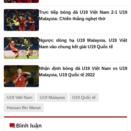
Trực tiếp bóng đá U19 Việt Nam 2-1 U19
Malaysia: Chiến thắng nghẹt thở
Ngược dòng hạ U19 Malaysia, U19 Việt
Nam vào chung kết giải U19 Quốc tế
Nhận định bóng đá U19 Việt Nam vs U19
Malaysia, U19 Quốc tế 2022
U19 Việt Nam
U19 Malaysia
U19 Quốc tế
Hassan Bin Waras
Bình luận