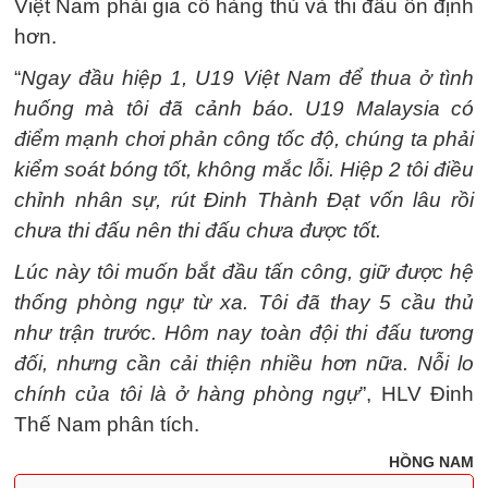
Việt Nam phải gia cố hàng thủ và thi đấu ổn định
hơn.
“
Ngay đầu hiệp 1, U19 Việt Nam để thua ở tình
huống mà tôi đã cảnh báo. U19 Malaysia có
điểm mạnh chơi phản công tốc độ, chúng ta phải
kiểm soát bóng tốt, không mắc lỗi. Hiệp 2 tôi điều
chỉnh nhân sự, rút Đinh Thành Đạt vốn lâu rồi
chưa thi đấu nên thi đấu chưa được tốt.
Lúc này tôi muốn bắt đầu tấn công, giữ được hệ
thống phòng ngự từ xa. Tôi đã thay 5 cầu thủ
như trận trước. Hôm nay toàn đội thi đấu tương
đối, nhưng cần cải thiện nhiều hơn nữa. Nỗi lo
chính của tôi là ở hàng phòng ngự
”, HLV Đinh
Thế Nam phân tích.
HỒNG NAM