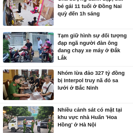
bé gái 11 tuổi ở Đồng Nai
quỳ đến 1h sáng
Tạm giữ hình sự đối tượng
đạp ngã người đàn ông
đang chạy xe máy ở Đắk
Lắk
Nhóm lừa đảo 327 tỷ đồng
bị Interpol truy nã đỏ sa
lưới ở Bắc Ninh
Nhiều cảnh sát có mặt tại
khu vực nhà Huấn 'Hoa
Hồng' ở Hà Nội