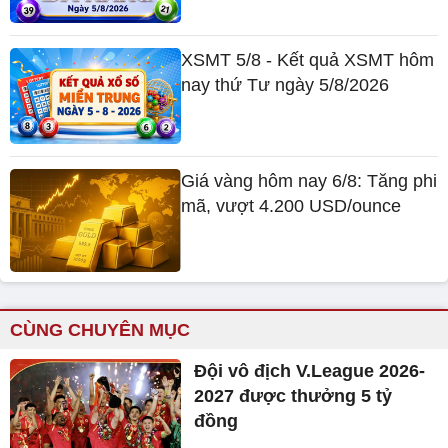
XSMT 5/8 - Kết quả XSMT hôm
nay thứ Tư ngày 5/8/2026
Giá vàng hôm nay 6/8: Tăng phi
mã, vượt 4.200 USD/ounce
CÙNG CHUYÊN MỤC
Đội vô địch V.League 2026-
2027 được thưởng 5 tỷ
đồng