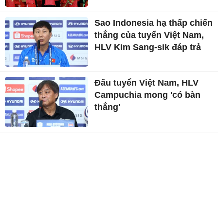
Sao Indonesia hạ thấp chiến
thắng của tuyển Việt Nam,
HLV Kim Sang-sik đáp trả
Đấu tuyển Việt Nam, HLV
Campuchia mong 'có bàn
thắng'