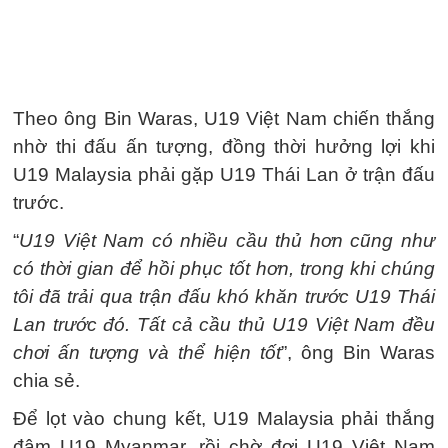
Theo ông Bin Waras, U19 Việt Nam chiến thắng
nhờ thi đấu ấn tượng, đồng thời hưởng lợi khi
U19 Malaysia phải gặp U19 Thái Lan ở trận đấu
trước.
“
U19 Việt Nam có nhiều cầu thủ hơn cũng như
có thời gian để hồi phục tốt hơn, trong khi chúng
tôi đã trải qua trận đấu khó khăn trước U19 Thái
Lan trước đó. Tất cả cầu thủ U19 Việt Nam đều
chơi ấn tượng và thể hiện tốt
”, ông Bin Waras
chia sẻ.
Để lọt vào chung kết, U19 Malaysia phải thắng
đậm U19 Myanmar, rồi chờ đợi U19 Việt Nam