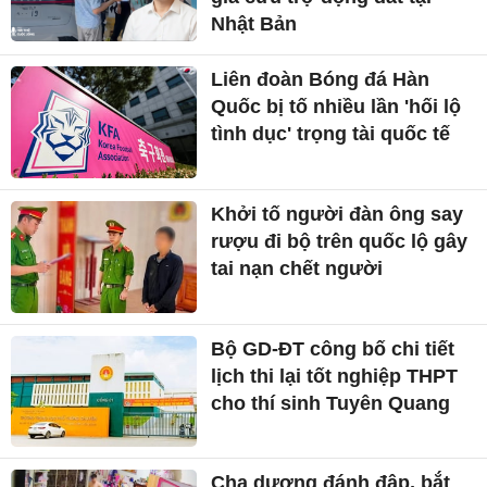
Nhật Bản
Liên đoàn Bóng đá Hàn
Quốc bị tố nhiều lần 'hối lộ
tình dục' trọng tài quốc tế
Khởi tố người đàn ông say
rượu đi bộ trên quốc lộ gây
tai nạn chết người
Bộ GD-ĐT công bố chi tiết
lịch thi lại tốt nghiệp THPT
cho thí sinh Tuyên Quang
Cha dượng đánh đập, bắt