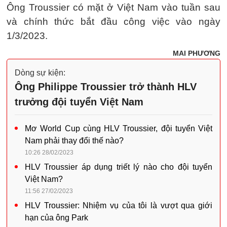
Ông Troussier có mặt ở Việt Nam vào tuần sau
và chính thức bắt đầu công việc vào ngày
1/3/2023.
MAI PHƯƠNG
Dòng sự kiện:
Ông Philippe Troussier trở thành HLV
trưởng đội tuyển Việt Nam
Mơ World Cup cùng HLV Troussier, đội tuyển Việt
Nam phải thay đổi thế nào?
10:26 28/02/2023
HLV Troussier áp dụng triết lý nào cho đội tuyển
Việt Nam?
11:56 27/02/2023
HLV Troussier: Nhiệm vụ của tôi là vượt qua giới
hạn của ông Park