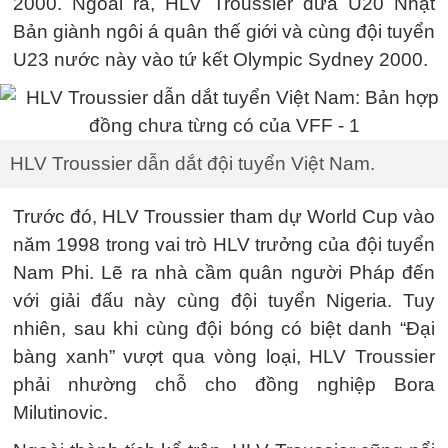
2000. Ngoài ra, HLV Troussier đưa U20 Nhật
Bản giành ngôi á quân thế giới và cùng đội tuyển
U23 nước này vào tứ kết Olympic Sydney 2000.
HLV Troussier dẫn dắt đội tuyển Việt Nam.
Trước đó, HLV Troussier tham dự World Cup vào
năm 1998 trong vai trò HLV trưởng của đội tuyển
Nam Phi. Lẽ ra nhà cầm quân người Pháp đến
với giải đấu này cùng đội tuyển Nigeria. Tuy
nhiên, sau khi cùng đội bóng có biệt danh “Đại
bàng xanh” vượt qua vòng loại, HLV Troussier
phải nhường chỗ cho đồng nghiệp Bora
Milutinovic.