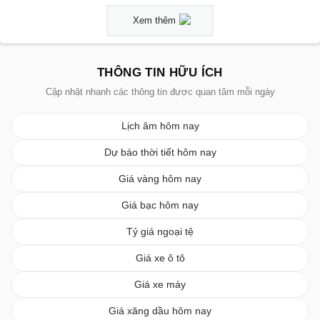
Xem thêm
THÔNG TIN HỮU ÍCH
Cập nhật nhanh các thông tin được quan tâm mỗi ngày
Lịch âm hôm nay
Dự báo thời tiết hôm nay
Giá vàng hôm nay
Giá bạc hôm nay
Tỷ giá ngoại tệ
Giá xe ô tô
Giá xe máy
Giá xăng dầu hôm nay