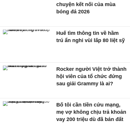
chuyện kết nối của mùa
bóng đá 2026
Huế tìm thông tin về hầm
trú ẩn nghi vùi lấp 80 liệt sỹ
Rocker người Việt trở thành
hội viên của tổ chức đứng
sau giải Grammy là ai?
Bố tôi cần tiền cứu mạng,
mẹ vợ không chịu trả khoản
vay 200 triệu dù đã bán đất