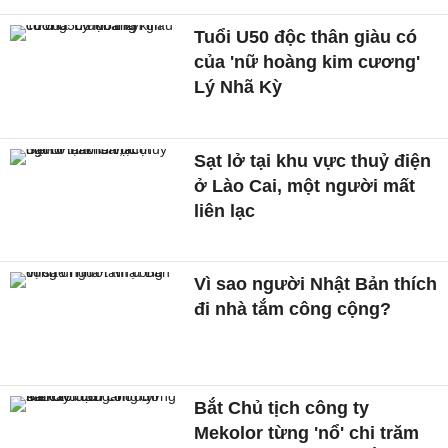
Tuổi U50 độc thân giàu có
của 'nữ hoàng kim cương'
Lý Nhã Kỳ
Sạt lở tại khu vực thuỷ điện
ở Lào Cai, một người mất
liên lạc
Vì sao người Nhật Bản thích
đi nhà tắm công cộng?
Bắt Chủ tịch công ty
Mekolor từng 'nổ' chi trăm