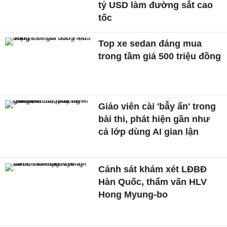
tỷ USD làm đường sắt cao
tốc
Top xe sedan đáng mua
trong tầm giá 500 triệu đồng
Giáo viên cài 'bẫy ẩn' trong
bài thi, phát hiện gần như
cả lớp dùng AI gian lận
Cảnh sát khám xét LĐBĐ
Hàn Quốc, thẩm vấn HLV
Hong Myung-bo