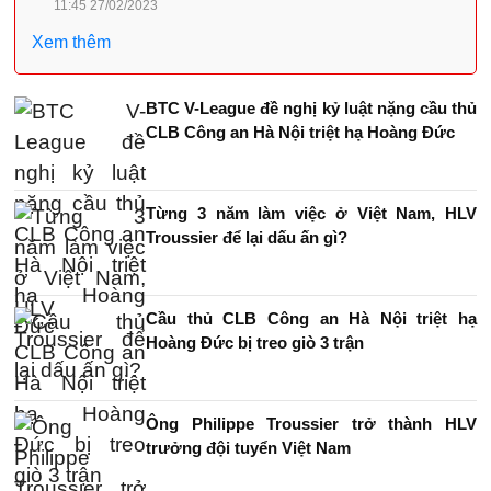
11:45 27/02/2023
Xem thêm
BTC V-League đề nghị kỷ luật nặng cầu thủ
CLB Công an Hà Nội triệt hạ Hoàng Đức
Từng 3 năm làm việc ở Việt Nam, HLV
Troussier để lại dấu ấn gì?
Cầu thủ CLB Công an Hà Nội triệt hạ
Hoàng Đức bị treo giò 3 trận
Ông Philippe Troussier trở thành HLV
trưởng đội tuyển Việt Nam