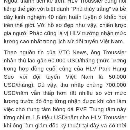
Ngoài thành tích kể trên, HLV Troussier cũng nổi
tiếng thế giới với biệt danh “Phù thủy trắng” và bề
dày kinh nghiệm 40 năm huấn luyện ở khắp nơi
trên thế giới. Với hồ sơ đẹp như vậy, chiến lược
gia người Pháp cũng là vị HLV trưởng nhận mức
lương cao nhất trong lịch sử đội tuyển Việt Nam.
Theo nguồn tin của VTC News, ông Troussier
nhận thù lao gần 60.000 USD/tháng (mức lương
trong hợp đồng cuối cùng của HLV Park Hang
Seo với đội tuyển Việt Nam là 50.000
USD/tháng). Dù vậy, thu nhập chừng 700.000
USD/năm vẫn thấp hơn rất nhiều so với mức
lương trước đó ông từng nhận được khi còn làm
việc cho trung tâm bóng đá PVF. Trung tâm này
từng chi ra 1,5 triệu USD/năm cho HLV Troussier
khi ông làm giám đốc kỹ thuật tại đây và có thời