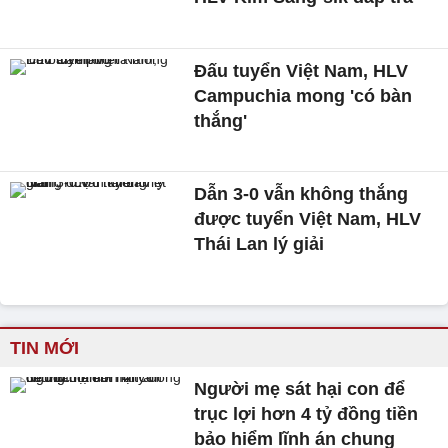
Đấu tuyển Việt Nam, HLV
Campuchia mong 'có bàn
thắng'
Dẫn 3-0 vẫn không thắng
được tuyển Việt Nam, HLV
Thái Lan lý giải
TIN MỚI
Người mẹ sát hại con để
trục lợi hơn 4 tỷ đồng tiền
bảo hiểm lĩnh án chung