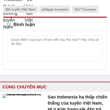
Đội tuyển Việt Nam
philippe troussier
HLV Troussier
Bình luận
CÙNG CHUYÊN MỤC
Sao Indonesia hạ thấp chiến
thắng của tuyển Việt Nam,
HLV Kim Sang-sik đáp trả