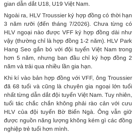
gian dẫn dắt U18, U19 Việt Nam.
Ngoài ra, HLV Troussier ký hợp đồng có thời hạn
3 năm rưỡi (đến tháng 7/2026). Chưa từng có
HLV ngoại nào được VFF ký hợp đồng dài như
vậy (thường chỉ là hợp đồng 1-2 năm). HLV Park
Hang Seo gắn bó với đội tuyển Việt Nam trong
hơn 5 năm, nhưng ban đầu chỉ ký hợp đồng 2
năm và trải qua nhiều lần gia hạn.
Khi kí vào bản hợp đồng với VFF, ông Troussier
đã 68 tuổi và cũng là chuyên gia ngoại lớn tuổi
nhất từng dẫn dắt đội tuyển Việt Nam. Tuy nhiên,
tuổi tác chắc chắn không phải rào cản với cưu
HLV của đội tuyển Bờ Biển Ngà. Ông vẫn giữ
được nguồn năng lượng không kém gì các đồng
nghiệp trẻ tuổi hơn mình.