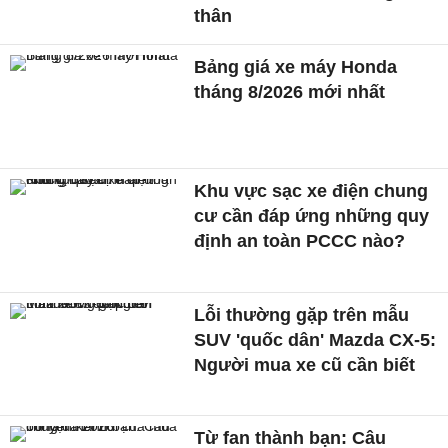
thân
Bảng giá xe máy Honda
tháng 8/2026 mới nhất
Khu vực sạc xe điện chung
cư cần đáp ứng những quy
định an toàn PCCC nào?
Lỗi thường gặp trên mẫu
SUV 'quốc dân' Mazda CX-5:
Người mua xe cũ cần biết
Từ fan thành bạn: Câu