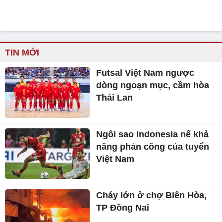
TIN MỚI
Futsal Việt Nam ngược
dòng ngoạn mục, cầm hòa
Thái Lan
Ngôi sao Indonesia nể khả
năng phản công của tuyển
Việt Nam
Cháy lớn ở chợ Biên Hòa,
TP Đồng Nai