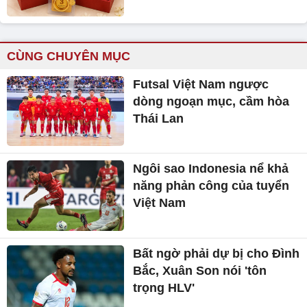
CÙNG CHUYÊN MỤC
Futsal Việt Nam ngược
dòng ngoạn mục, cầm hòa
Thái Lan
Ngôi sao Indonesia nể khả
năng phản công của tuyển
Việt Nam
Bất ngờ phải dự bị cho Đình
Bắc, Xuân Son nói 'tôn
trọng HLV'