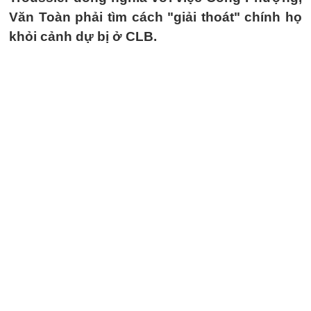
Văn Toàn phải tìm cách "giải thoát" chính họ
khỏi cảnh dự bị ở CLB.