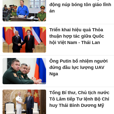
động núp bóng tôn giáo lĩnh
án
Triển khai hiệu quả Thỏa
thuận hợp tác giữa Quốc
hội Việt Nam - Thái Lan
Ông Putin bổ nhiệm người
đứng đầu lực lượng UAV
Nga
Tổng Bí thư, Chủ tịch nước
Tô Lâm tiếp Tư lệnh Bộ Chỉ
huy Thái Bình Dương Mỹ