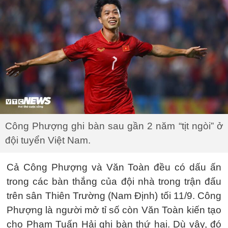
Công Phượng ghi bàn sau gần 2 năm “tịt ngòi” ở
đội tuyển Việt Nam.
Cả Công Phượng và Văn Toàn đều có dấu ấn
trong các bàn thắng của đội nhà trong trận đấu
trên sân Thiên Trường (Nam Định) tối 11/9. Công
Phượng là người mở tỉ số còn Văn Toàn kiến tạo
cho Phạm Tuấn Hải ghi bàn thứ hai. Dù vậy, đó