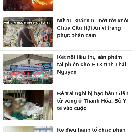
Nữ du khách bị mời rời khỏi
Chùa Cầu Hội An vì trang
phục phản cảm
Kết nối tiêu thụ sản phẩm
tại phiên chợ HTX tỉnh Thái
Nguyên
Bé trai nghi bị bạo hành đến
tử vong ở Thanh Hóa: Bộ Y
tế vào cuộc
Kẻ điều hành tổ chức phản