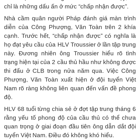
chỉ là những dấu ấn ở mức “chấp nhận được”.
Nhà cầm quân người Pháp đánh giá màn trình
diễn của Công Phượng, Văn Toàn trên 2 khía
cạnh. Trước hết, “chấp nhận được” có nghĩa là
họ đạt yêu cầu của HLV Troussier ở lần tập trung
này. Đương nhiên ông Troussier hiểu rõ tình
trạng hiện tại của 2 cầu thủ hầu như không được
thi đấu ở CLB trong nửa năm qua. Việc Công
Phượng, Văn Toàn xuất hiện ở đội tuyển Việt
Nam rõ ràng không liên quan đến vấn đề phong
độ.
HLV 68 tuổi từng chia sẻ ở đợt tập trung tháng 6
rằng yếu tố phong độ của cầu thủ có thể chưa
quan trọng ở giai đoạn đầu tiên ông dẫn dắt đội
tuyển Việt Nam. Điều đó không khó hiểu.