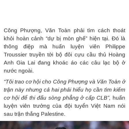
Công Phượng, Văn Toàn phải tìm cách thoát
khỏi hoàn cảnh “dự bị mòn ghế” hiện tại. Đó là
thông điệp mà huấn luyện viên Philippe
Troussier truyền tới bộ đôi cựu cầu thủ Hoàng
Anh Gia Lai đang khoác áo các câu lạc bộ ở
nước ngoài.
“Tôi trao cơ hội cho Công Phượng và Văn Toàn ở
trận này nhưng cả hai phải hiểu họ cần tìm kiếm
cơ hội để thi đấu sòng phẳng ở cấp CLB”,
huấn
luyện viên trưởng của đội tuyển Việt Nam nói
sau trận thắng Palestine.