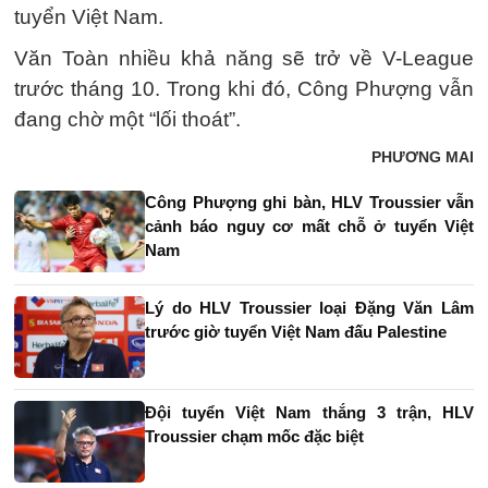
tuyển Việt Nam.
Văn Toàn nhiều khả năng sẽ trở về V-League
trước tháng 10. Trong khi đó, Công Phượng vẫn
đang chờ một “lối thoát”.
PHƯƠNG MAI
Công Phượng ghi bàn, HLV Troussier vẫn
cảnh báo nguy cơ mất chỗ ở tuyển Việt
Nam
Lý do HLV Troussier loại Đặng Văn Lâm
trước giờ tuyển Việt Nam đấu Palestine
Đội tuyển Việt Nam thắng 3 trận, HLV
Troussier chạm mốc đặc biệt