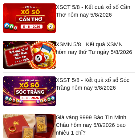
XSCT 5/8 - Kết quả xổ số Cần
Thơ hôm nay 5/8/2026
XSMN 5/8 - Kết quả XSMN
hôm nay thứ Tư ngày 5/8/2026
XSST 5/8 - Kết quả xổ số Sóc
Trăng hôm nay 5/8/2026
Giá vàng 9999 Bảo Tín Minh
Châu hôm nay 5/8/2026 bao
nhiêu 1 chỉ?