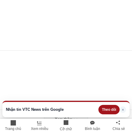
Nhận tin VTC News trên Google
×
Theo dõi
Xem thêm
Trang chủ
Xem nhiều
Bình luận
Chia sẻ
Cỡ chữ