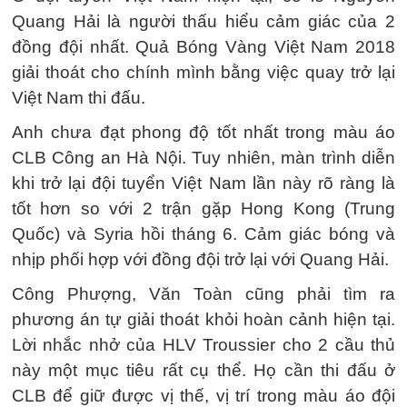
Quang Hải là người thấu hiểu cảm giác của 2
đồng đội nhất. Quả Bóng Vàng Việt Nam 2018
giải thoát cho chính mình bằng việc quay trở lại
Việt Nam thi đấu.
Anh chưa đạt phong độ tốt nhất trong màu áo
CLB Công an Hà Nội. Tuy nhiên, màn trình diễn
khi trở lại đội tuyển Việt Nam lần này rõ ràng là
tốt hơn so với 2 trận gặp Hong Kong (Trung
Quốc) và Syria hồi tháng 6. Cảm giác bóng và
nhịp phối hợp với đồng đội trở lại với Quang Hải.
Công Phượng, Văn Toàn cũng phải tìm ra
phương án tự giải thoát khỏi hoàn cảnh hiện tại.
Lời nhắc nhở của HLV Troussier cho 2 cầu thủ
này một mục tiêu rất cụ thể. Họ cần thi đấu ở
CLB để giữ được vị thế, vị trí trong màu áo đội