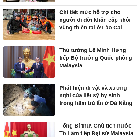
Chi tiết mức hỗ trợ cho
người di dời khẩn cấp khỏi
vùng thiên tai ở Lào Cai
Thủ tướng Lê Minh Hưng
tiếp Bộ trưởng Quốc phòng
Malaysia
Phát hiện di vật và xương
nghi của liệt sỹ hy sinh
trong hầm trú ẩn ở Đà Nẵng
Tổng Bí thư, Chủ tịch nước
Tô Lâm tiếp Đại sứ Malaysia