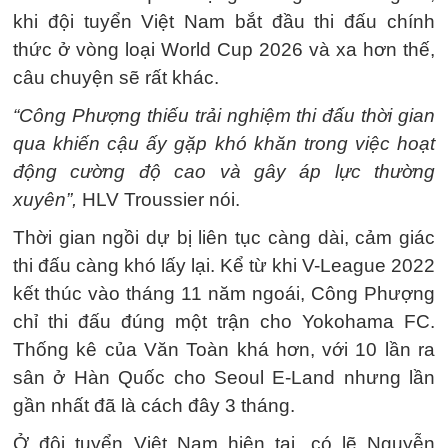
khi đội tuyển Việt Nam bắt đầu thi đấu chính
thức ở vòng loại World Cup 2026 và xa hơn thế,
câu chuyện sẽ rất khác.
“Công Phượng thiếu trải nghiệm thi đấu thời gian
qua khiến cậu ấy gặp khó khăn trong việc hoạt
động cường độ cao và gây áp lực thường
xuyên”,
HLV Troussier nói.
Thời gian ngồi dự bị liên tục càng dài, cảm giác
thi đấu càng khó lấy lại. Kể từ khi V-League 2022
kết thúc vào tháng 11 năm ngoái, Công Phượng
chỉ thi đấu đúng một trận cho Yokohama FC.
Thống kê của Văn Toàn khá hơn, với 10 lần ra
sân ở Hàn Quốc cho Seoul E-Land nhưng lần
gần nhất đã là cách đây 3 tháng.
Ở đội tuyển Việt Nam hiện tại, có lẽ Nguyễn