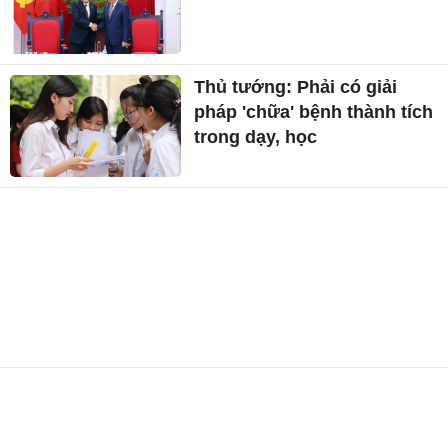
Thủ tướng: Phải có giải
pháp 'chữa' bệnh thành tích
trong dạy, học