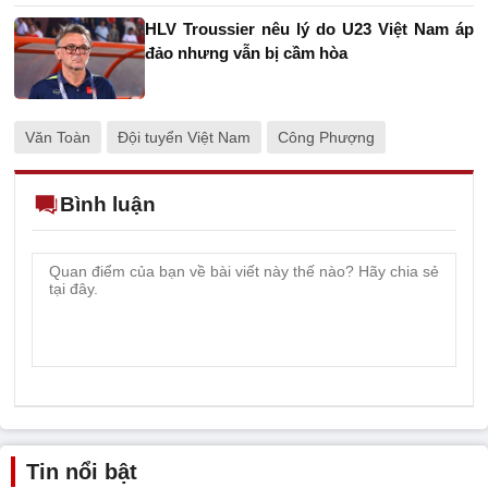
HLV Troussier nêu lý do U23 Việt Nam áp
đảo nhưng vẫn bị cầm hòa
Văn Toàn
Đội tuyển Việt Nam
Công Phượng
Bình luận
Tin nổi bật