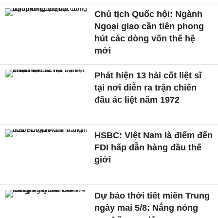
Chủ tịch Quốc hội: Ngành
Ngoại giao cần tiên phong
hút các dòng vốn thế hệ
mới
Phát hiện 13 hài cốt liệt sĩ
tại nơi diễn ra trận chiến
đấu ác liệt năm 1972
HSBC: Việt Nam là điểm đến
FDI hấp dẫn hàng đầu thế
giới
Dự báo thời tiết miền Trung
ngày mai 5/8: Nắng nóng