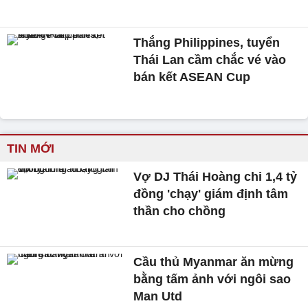
Thắng Philippines, tuyển
Thái Lan cầm chắc vé vào
bán kết ASEAN Cup
TIN MỚI
Vợ DJ Thái Hoàng chi 1,4 tỷ
đồng 'chạy' giám định tâm
thần cho chồng
Cầu thủ Myanmar ăn mừng
bằng tấm ảnh với ngôi sao
Man Utd