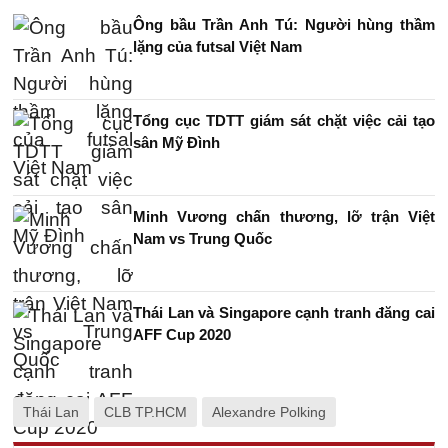
Ông bầu Trần Anh Tú: Người hùng thầm
lặng của futsal Việt Nam
Tổng cục TDTT giám sát chặt việc cải tạo
sân Mỹ Đình
Minh Vương chấn thương, lỡ trận Việt
Nam vs Trung Quốc
Thái Lan và Singapore cạnh tranh đăng cai
AFF Cup 2020
Thái Lan
CLB TP.HCM
Alexandre Polking