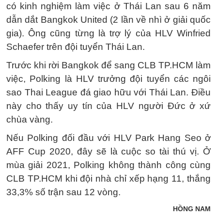
có kinh nghiệm làm việc ở Thái Lan sau 6 năm
dẫn dắt Bangkok United (2 lần về nhì ở giải quốc
gia). Ông cũng từng là trợ lý của HLV Winfried
Schaefer trên đội tuyển Thái Lan.
Trước khi rời Bangkok để sang CLB TP.HCM làm
việc, Polking là HLV trưởng đội tuyển các ngôi
sao Thai League đá giao hữu với Thái Lan. Điều
này cho thấy uy tín của HLV người Đức ở xứ
chùa vàng.
Nếu Polking đối đầu với HLV Park Hang Seo ở
AFF Cup 2020, đây sẽ là cuộc so tài thú vị. Ở
mùa giải 2021, Polking không thành công cùng
CLB TP.HCM khi đội nhà chỉ xếp hạng 11, thắng
33,3% số trận sau 12 vòng.
HỒNG NAM