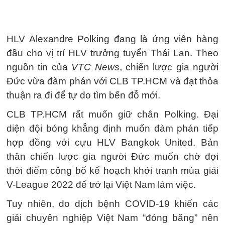
HLV Alexandre Polking đang là ứng viên hàng
đầu cho vị trí HLV trưởng tuyển Thái Lan. Theo
nguồn tin của
VTC News
, chiến lược gia người
Đức vừa đàm phán với CLB TP.HCM và đạt thỏa
thuận ra đi để tự do tìm bến đỗ mới.
CLB TP.HCM rất muốn giữ chân Polking. Đại
diện đội bóng khẳng định muốn đàm phán tiếp
hợp đồng với cựu HLV Bangkok United. Bản
thân chiến lược gia người Đức muốn chờ đợi
thời điểm công bố kế hoạch khởi tranh mùa giải
V-League 2022 để trở lại Việt Nam làm việc.
Tuy nhiên, do dịch bệnh COVID-19 khiến các
giải chuyên nghiệp Việt Nam “đóng băng” nên