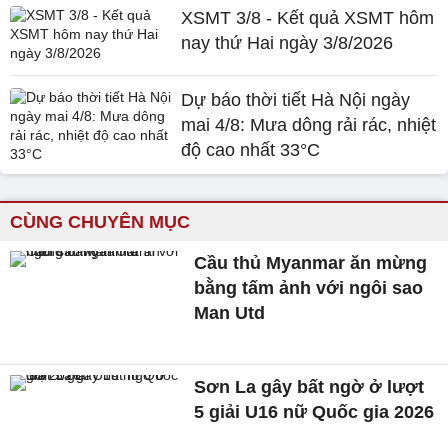
XSMT 3/8 - Kết quả XSMT hôm
nay thứ Hai ngày 3/8/2026
Dự báo thời tiết Hà Nội ngày
mai 4/8: Mưa dông rải rác, nhiệt
độ cao nhất 33°C
CÙNG CHUYÊN MỤC
Cầu thủ Myanmar ăn mừng
bằng tấm ảnh với ngôi sao
Man Utd
Sơn La gây bất ngờ ở lượt
5 giải U16 nữ Quốc gia 2026