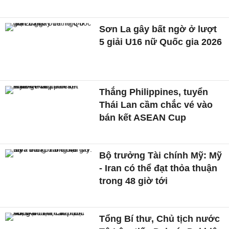
Sơn La gây bất ngờ ở lượt
5 giải U16 nữ Quốc gia 2026
Thắng Philippines, tuyển
Thái Lan cầm chắc vé vào
bán kết ASEAN Cup
Bộ trưởng Tài chính Mỹ: Mỹ
- Iran có thể đạt thỏa thuận
trong 48 giờ tới
Tổng Bí thư, Chủ tịch nước