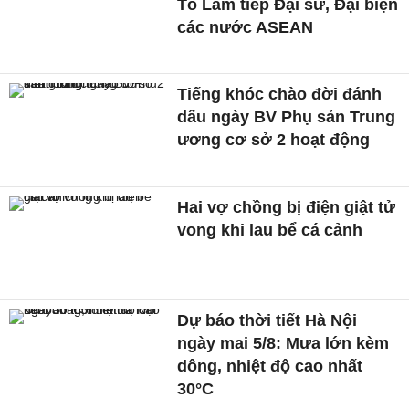
Tô Lâm tiếp Đại sứ, Đại biện
các nước ASEAN
Tiếng khóc chào đời đánh
dấu ngày BV Phụ sản Trung
ương cơ sở 2 hoạt động
Hai vợ chồng bị điện giật tử
vong khi lau bể cá cảnh
Dự báo thời tiết Hà Nội
ngày mai 5/8: Mưa lớn kèm
dông, nhiệt độ cao nhất
30°C