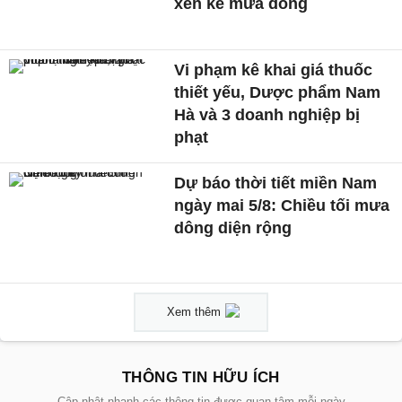
xen kẽ mưa dông
Vi phạm kê khai giá thuốc
thiết yếu, Dược phẩm Nam
Hà và 3 doanh nghiệp bị
phạt
Dự báo thời tiết miền Nam
ngày mai 5/8: Chiều tối mưa
dông diện rộng
Xem thêm
THÔNG TIN HỮU ÍCH
Cập nhật nhanh các thông tin được quan tâm mỗi ngày