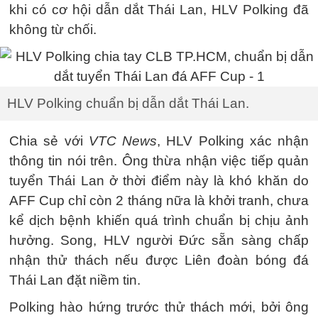
khi có cơ hội dẫn dắt Thái Lan, HLV Polking đã
không từ chối.
HLV Polking chuẩn bị dẫn dắt Thái Lan.
Chia sẻ với
VTC News
, HLV Polking xác nhận
thông tin nói trên. Ông thừa nhận việc tiếp quản
tuyển Thái Lan ở thời điểm này là khó khăn do
AFF Cup chỉ còn 2 tháng nữa là khởi tranh, chưa
kể dịch bệnh khiến quá trình chuẩn bị chịu ảnh
hưởng. Song, HLV người Đức sẵn sàng chấp
nhận thử thách nếu được Liên đoàn bóng đá
Thái Lan đặt niềm tin.
Polking hào hứng trước thử thách mới, bởi ông