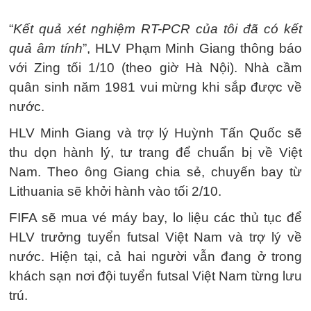
“
Kết quả xét nghiệm RT-PCR của tôi đã có kết
quả âm tính
”, HLV Phạm Minh Giang thông báo
với Zing tối 1/10 (theo giờ Hà Nội). Nhà cầm
quân sinh năm 1981 vui mừng khi sắp được về
nước.
HLV Minh Giang và trợ lý Huỳnh Tấn Quốc sẽ
thu dọn hành lý, tư trang để chuẩn bị về Việt
Nam. Theo ông Giang chia sẻ, chuyến bay từ
Lithuania sẽ khởi hành vào tối 2/10.
FIFA sẽ mua vé máy bay, lo liệu các thủ tục để
HLV trưởng tuyển futsal Việt Nam và trợ lý về
nước. Hiện tại, cả hai người vẫn đang ở trong
khách sạn nơi đội tuyển futsal Việt Nam từng lưu
trú.