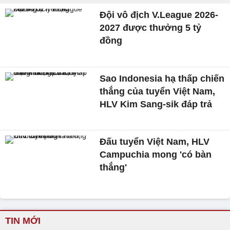
Đội vô địch V.League 2026-
2027 được thưởng 5 tỷ
đồng
Sao Indonesia hạ thấp chiến
thắng của tuyển Việt Nam,
HLV Kim Sang-sik đáp trả
Đấu tuyển Việt Nam, HLV
Campuchia mong 'có bàn
thắng'
TIN MỚI