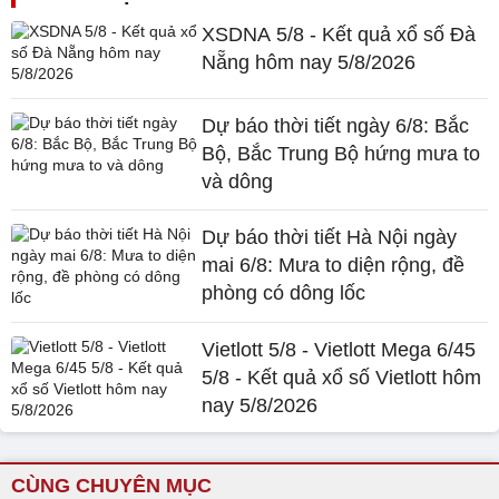
XSDNA 5/8 - Kết quả xổ số Đà
Nẵng hôm nay 5/8/2026
Dự báo thời tiết ngày 6/8: Bắc
Bộ, Bắc Trung Bộ hứng mưa to
và dông
Dự báo thời tiết Hà Nội ngày
mai 6/8: Mưa to diện rộng, đề
phòng có dông lốc
Vietlott 5/8 - Vietlott Mega 6/45
5/8 - Kết quả xổ số Vietlott hôm
nay 5/8/2026
CÙNG CHUYÊN MỤC