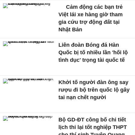
Cảm động các bạn trẻ
Việt lái xe hàng giờ tham
gia cứu trợ động đất tại
Nhật Bản
Liên đoàn Bóng đá Hàn
Quốc bị tố nhiều lần 'hối lộ
tình dục' trọng tài quốc tế
Khởi tố người đàn ông say
rượu đi bộ trên quốc lộ gây
tai nạn chết người
Bộ GD-ĐT công bố chi tiết
lịch thi lại tốt nghiệp THPT
cho thí sinh Tuyên Quang