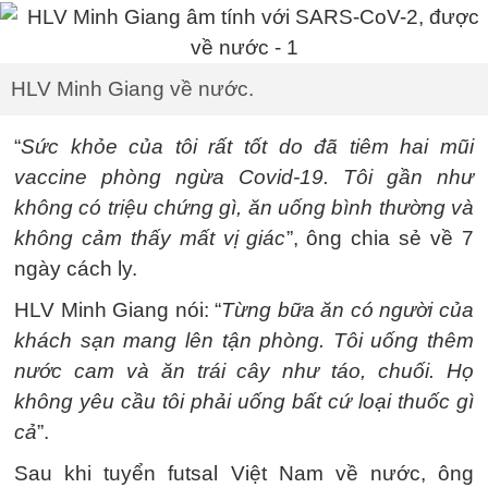
HLV Minh Giang về nước.
“
Sức khỏe của tôi rất tốt do đã tiêm hai mũi
vaccine phòng ngừa Covid-19. Tôi gần như
không có triệu chứng gì, ăn uống bình thường và
không cảm thấy mất vị giác
”, ông chia sẻ về 7
ngày cách ly.
HLV Minh Giang nói: “
Từng bữa ăn có người của
khách sạn mang lên tận phòng. Tôi uống thêm
nước cam và ăn trái cây như táo, chuối. Họ
không yêu cầu tôi phải uống bất cứ loại thuốc gì
cả
”.
Sau khi tuyển futsal Việt Nam về nước, ông