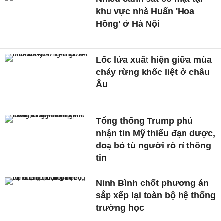
khu vực nhà Huấn 'Hoa
Hồng' ở Hà Nội
Lốc lửa xuất hiện giữa mùa
cháy rừng khốc liệt ở châu
Âu
Tổng thống Trump phủ
nhận tin Mỹ thiếu đạn dược,
doạ bỏ tù người rò rỉ thông
tin
Ninh Bình chốt phương án
sắp xếp lại toàn bộ hệ thống
trường học