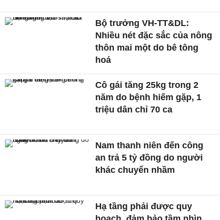
Bộ trưởng VH-TT&DL:
Nhiều nét đặc sắc của nông
thôn mai một do bê tông
hoá
Cô gái tăng 25kg trong 2
năm do bệnh hiếm gặp, 1
triệu dân chỉ 70 ca
Nam thanh niên đến công
an trả 5 tỷ đồng do người
khác chuyển nhầm
Hạ tầng phải được quy
hoạch, đảm bảo tầm nhìn