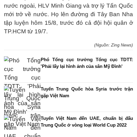
nước ngoài, HLV Minh Giang và trợ lý Tấn Quốc
mới trở về nước. Họ lên đường đi Tây Ban Nha
tập luyện hôm 15/8, trước đó cả đội hội quân ở
TP.HCM từ 19/7.
(Nguồn: Zing News)
Phó Tổng cục trưởng Tổng cục TDTT:
'Phải lấy lại hình ảnh của sân Mỹ Đình'
Tuyển Trung Quốc hòa Syria trước trận
gặp Việt Nam
Tuyển Việt Nam đến UAE, chuẩn bị đấu
Trung Quốc ở vòng loại World Cup 2022