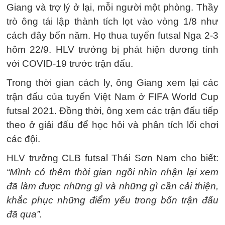
Giang và trợ lý ở lại, mỗi người một phòng. Thầy
trò ông tái lập thành tích lọt vào vòng 1/8 như
cách đây bốn năm. Họ thua tuyển futsal Nga 2-3
hôm 22/9. HLV trưởng bị phát hiện dương tính
với COVID-19 trước trận đấu.
Trong thời gian cách ly, ông Giang xem lại các
trận đấu của tuyển Việt Nam ở FIFA World Cup
futsal 2021. Đồng thời, ông xem các trận đấu tiếp
theo ở giải đấu để học hỏi và phân tích lối chơi
các đội.
HLV trưởng CLB futsal Thái Sơn Nam cho biết:
“Mình có thêm thời gian ngồi nhìn nhận lại xem
đã làm được những gì và những gì cần cải thiện,
khắc phục những điểm yếu trong bốn trận đấu
đã qua”.