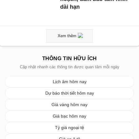
dài hạn
Xem thêm
THÔNG TIN HỮU ÍCH
Cập nhật nhanh các thông tin được quan tâm mỗi ngày
Lịch âm hôm nay
Dự báo thời tiết hôm nay
Giá vàng hôm nay
Giá bạc hôm nay
Tỷ giá ngoại tệ
Giá xe ô tô