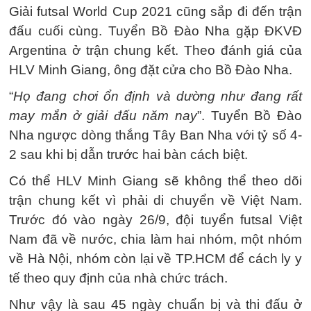
Giải futsal World Cup 2021 cũng sắp đi đến trận
đấu cuối cùng. Tuyển Bồ Đào Nha gặp ĐKVĐ
Argentina ở trận chung kết. Theo đánh giá của
HLV Minh Giang, ông đặt cửa cho Bồ Đào Nha.
“
Họ đang chơi ổn định và dường như đang rất
may mắn ở giải đấu năm nay
”. Tuyển Bồ Đào
Nha ngược dòng thắng Tây Ban Nha với tỷ số 4-
2 sau khi bị dẫn trước hai bàn cách biệt.
Có thể HLV Minh Giang sẽ không thể theo dõi
trận chung kết vì phải di chuyển về Việt Nam.
Trước đó vào ngày 26/9, đội tuyển futsal Việt
Nam đã về nước, chia làm hai nhóm, một nhóm
về Hà Nội, nhóm còn lại về TP.HCM để cách ly y
tế theo quy định của nhà chức trách.
Như vậy là sau 45 ngày chuẩn bị và thi đấu ở