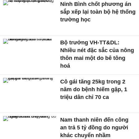
Ninh Bình chốt phương án
sắp xếp lại toàn bộ hệ thống
trường học
Bộ trưởng VH-TT&DL:
Nhiều nét đặc sắc của nông
thôn mai một do bê tông
hoá
Cô gái tăng 25kg trong 2
năm do bệnh hiếm gặp, 1
triệu dân chỉ 70 ca
Nam thanh niên đến công
an trả 5 tỷ đồng do người
khác chuyển nhầm