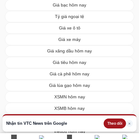
Giá bạc hôm nay
Tỷ giá ngoại tệ
Giá xe ô tô
Giá xe máy
Giá xăng dầu hôm nay
Giá tiêu hôm nay
Giá cà phê hôm nay
Giá lúa gạo hôm nay
XSMN hôm nay
XSMB hôm nay
XSMT hôm nay
Nhận tin VTC News trên Google
×
Theo dõi
Vietlott hôm nay