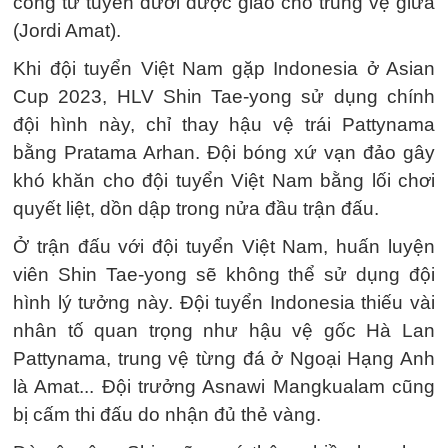
công từ tuyến dưới được giao cho trung vệ giữa
(Jordi Amat).
Khi đội tuyển Việt Nam gặp Indonesia ở Asian
Cup 2023, HLV Shin Tae-yong sử dụng chính
đội hình này, chỉ thay hậu vệ trái Pattynama
bằng Pratama Arhan. Đội bóng xứ vạn đảo gây
khó khăn cho đội tuyển Việt Nam bằng lối chơi
quyết liệt, dồn dập trong nửa đầu trận đấu.
Ở trận đấu với đội tuyển Việt Nam, huấn luyện
viên Shin Tae-yong sẽ không thể sử dụng đội
hình lý tưởng này. Đội tuyển Indonesia thiếu vài
nhân tố quan trọng như hậu vệ gốc Hà Lan
Pattynama, trung vệ từng đá ở Ngoại Hạng Anh
là Amat... Đội trưởng Asnawi Mangkualam cũng
bị cấm thi đấu do nhận đủ thẻ vàng.