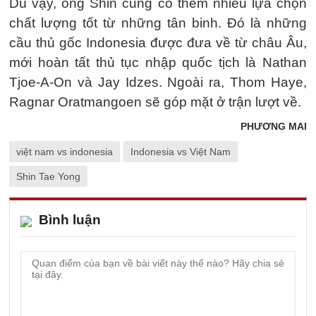
Dù vậy, ông Shin cũng có thêm nhiều lựa chọn
chất lượng tốt từ những tân binh. Đó là những
cầu thủ gốc Indonesia được đưa về từ châu Âu,
mới hoàn tất thủ tục nhập quốc tịch là Nathan
Tjoe-A-On và Jay Idzes. Ngoài ra, Thom Haye,
Ragnar Oratmangoen sẽ góp mặt ở trận lượt về.
PHƯƠNG MAI
việt nam vs indonesia
Indonesia vs Việt Nam
Shin Tae Yong
Bình luận