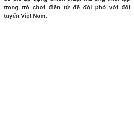
trong trò chơi điện tử để đối phó với đội
tuyển Việt Nam.