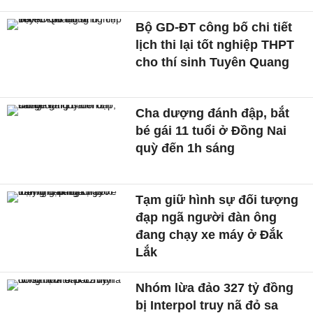
Bộ GD-ĐT công bố chi tiết
lịch thi lại tốt nghiệp THPT
cho thí sinh Tuyên Quang
Cha dượng đánh đập, bắt
bé gái 11 tuổi ở Đồng Nai
quỳ đến 1h sáng
Tạm giữ hình sự đối tượng
đạp ngã người đàn ông
đang chạy xe máy ở Đắk
Lắk
Nhóm lừa đảo 327 tỷ đồng
bị Interpol truy nã đỏ sa