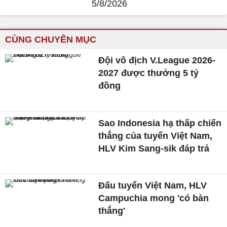
5/8/2026
CÙNG CHUYÊN MỤC
Đội vô địch V.League 2026-
2027 được thưởng 5 tỷ
đồng
Sao Indonesia hạ thấp chiến
thắng của tuyển Việt Nam,
HLV Kim Sang-sik đáp trả
Đấu tuyển Việt Nam, HLV
Campuchia mong 'có bàn
thắng'