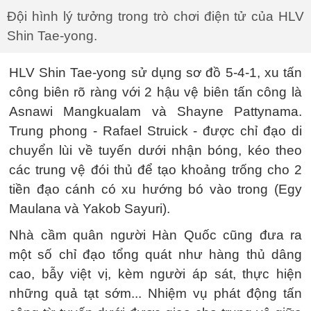
Đội hình lý tưởng trong trò chơi điện tử của HLV
Shin Tae-yong.
HLV Shin Tae-yong sử dụng sơ đồ 5-4-1, xu tấn
công biên rõ ràng với 2 hậu vệ biên tấn công là
Asnawi Mangkualam và Shayne Pattynama.
Trung phong - Rafael Struick - được chỉ đạo di
chuyển lùi về tuyến dưới nhận bóng, kéo theo
các trung vệ đói thủ để tạo khoảng trống cho 2
tiền đạo cánh có xu hướng bó vào trong (Egy
Maulana và Yakob Sayuri).
Nhà cầm quân người Hàn Quốc cũng đưa ra
một số chỉ đạo tổng quát như hàng thủ dâng
cao, bẫy việt vị, kèm người áp sát, thực hiện
những quả tạt sớm... Nhiệm vụ phát động tấn