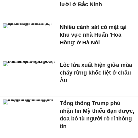
lưới ở Bắc Ninh
Nhiều cảnh sát có mặt tại
khu vực nhà Huấn 'Hoa
Hồng' ở Hà Nội
Lốc lửa xuất hiện giữa mùa
cháy rừng khốc liệt ở châu
Âu
Tổng thống Trump phủ
nhận tin Mỹ thiếu đạn dược,
doạ bỏ tù người rò rỉ thông
tin