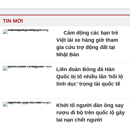
TIN MỚI
Cảm động các bạn trẻ
Việt lái xe hàng giờ tham
gia cứu trợ động đất tại
Nhật Bản
Liên đoàn Bóng đá Hàn
Quốc bị tố nhiều lần 'hối lộ
tình dục' trọng tài quốc tế
Khởi tố người đàn ông say
rượu đi bộ trên quốc lộ gây
tai nạn chết người