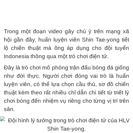
Trong một đoạn video gây chú ý trên mạng xã
hội gần đây, huấn luyện viên Shin Tae-yong tiết
lộ chiến thuật mà ông áp dụng cho đội tuyển
Indonesia thông qua một trò chơi điện tử.
Đây là trò chơi mô phỏng trận đấu bóng đá giống
như đời thực. Người chơi đóng vai trò là huấn
luyện viên, có thể lựa chọn cầu thủ, sơ đồ chiến
thuật kèm theo rất nhiều chỉ dẫn chi tiết từ triết lý
chơi bóng đến nhiệm vụ riêng cho từng vị trí trên
sân.