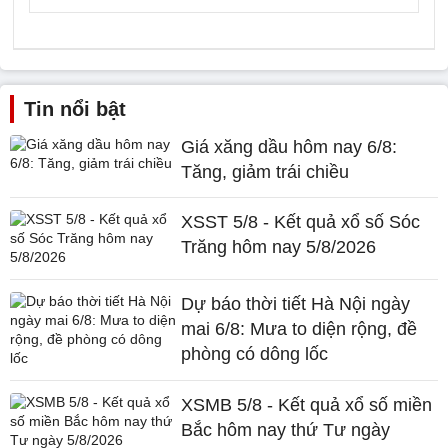
Tin nổi bật
Giá xăng dầu hôm nay 6/8:
Tăng, giảm trái chiều
XSST 5/8 - Kết quả xổ số Sóc
Trăng hôm nay 5/8/2026
Dự báo thời tiết Hà Nội ngày
mai 6/8: Mưa to diện rộng, đề
phòng có dông lốc
XSMB 5/8 - Kết quả xổ số miền
Bắc hôm nay thứ Tư ngày