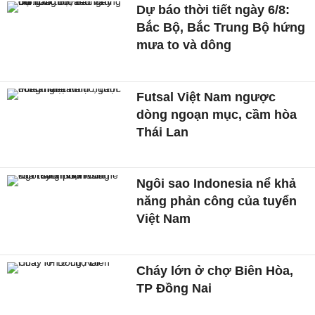
Dự báo thời tiết ngày 6/8:
Bắc Bộ, Bắc Trung Bộ hứng
mưa to và dông
Futsal Việt Nam ngược
dòng ngoạn mục, cầm hòa
Thái Lan
Ngôi sao Indonesia nể khả
năng phản công của tuyển
Việt Nam
Cháy lớn ở chợ Biên Hòa,
TP Đồng Nai