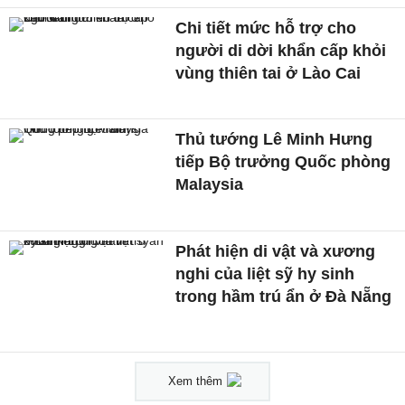
Chi tiết mức hỗ trợ cho
người di dời khẩn cấp khỏi
vùng thiên tai ở Lào Cai
Thủ tướng Lê Minh Hưng
tiếp Bộ trưởng Quốc phòng
Malaysia
Phát hiện di vật và xương
nghi của liệt sỹ hy sinh
trong hầm trú ẩn ở Đà Nẵng
Xem thêm