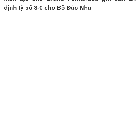
định tỷ số 3-0 cho Bồ Đào Nha.