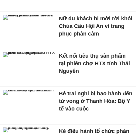
Nữ du khách bị mời rời khỏi
Chùa Cầu Hội An vì trang
phục phản cảm
Kết nối tiêu thụ sản phẩm
tại phiên chợ HTX tỉnh Thái
Nguyên
Bé trai nghi bị bạo hành đến
tử vong ở Thanh Hóa: Bộ Y
tế vào cuộc
Kẻ điều hành tổ chức phản