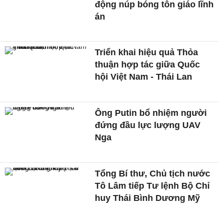
động núp bóng tôn giáo lĩnh
án
Triển khai hiệu quả Thỏa
thuận hợp tác giữa Quốc
hội Việt Nam - Thái Lan
Ông Putin bổ nhiệm người
đứng đầu lực lượng UAV
Nga
Tổng Bí thư, Chủ tịch nước
Tô Lâm tiếp Tư lệnh Bộ Chỉ
huy Thái Bình Dương Mỹ