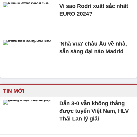
Vì sao Rodri xuất sắc nhất
EURO 2024?
'Nhà vua' châu Âu về nhà,
sẵn sàng đại náo Madrid
TIN MỚI
Dẫn 3-0 vẫn không thắng
được tuyển Việt Nam, HLV
Thái Lan lý giải