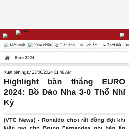
Mới nhất
Xem nhiều
💰 Giá vàng
📅 Lịch âm
☀️ Thời tiết

Euro 2024
Xuất bản ngày 23/06/2024 01:48 AM
Highlight bàn thắng EURO
2024: Bồ Đào Nha 3-0 Thổ Nhĩ
Kỳ
(VTC News) -
Ronaldo chơi rất đồng đội khi
kiến tạo cho Bruno Fernandes ghi bàn ấn