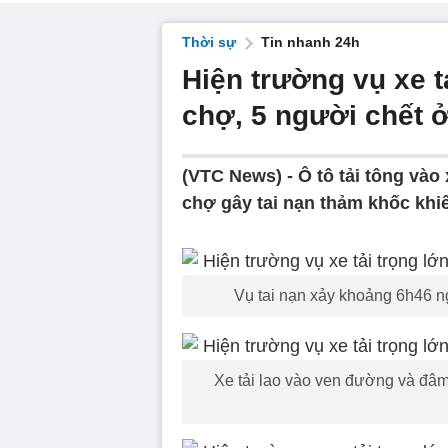
Thời sự
Tin nhanh 24h
Hiện trường vụ xe t
chợ, 5 người chết 
(VTC News) -
Ô tô tải tông vào
chợ gây tai nạn thảm khốc khi
Vụ tai nạn xảy khoảng 6h46 n
Xe tải lao vào ven đường và đâm