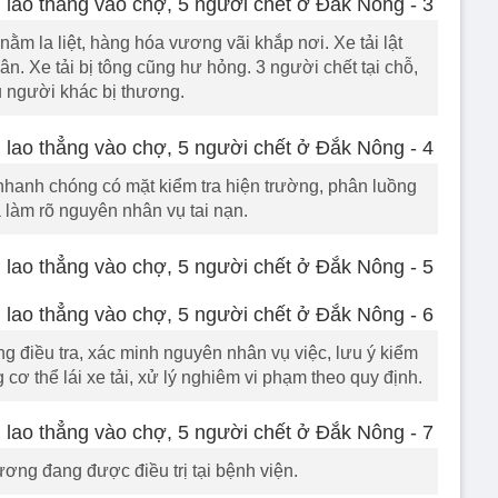
nằm la liệt, hàng hóa vương vãi khắp nơi. Xe tải lật
. Xe tải bị tông cũng hư hỏng. 3 người chết tại chỗ,
 người khác bị thương.
hanh chóng có mặt kiểm tra hiện trường, phân luồng
 làm rõ nguyên nhân vụ tai nạn.
 điều tra, xác minh nguyên nhân vụ việc, lưu ý kiểm
ng cơ thể lái xe tải, xử lý nghiêm vi phạm theo quy định.
ơng đang được điều trị tại bệnh viện.