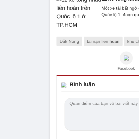
Một xe tải bất ngờ
Quốc lộ 1, đoạn q
Đắk Nông
tai nạn liên hoàn
khu c
Facebook
Bình luận