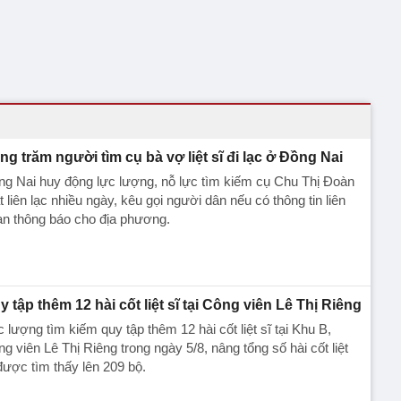
ng trăm người tìm cụ bà vợ liệt sĩ đi lạc ở Đồng Nai
g Nai huy động lực lượng, nỗ lực tìm kiếm cụ Chu Thị Đoàn
 liên lạc nhiều ngày, kêu gọi người dân nếu có thông tin liên
an thông báo cho địa phương.
y tập thêm 12 hài cốt liệt sĩ tại Công viên Lê Thị Riêng
 lượng tìm kiếm quy tập thêm 12 hài cốt liệt sĩ tại Khu B,
g viên Lê Thị Riêng trong ngày 5/8, nâng tổng số hài cốt liệt
được tìm thấy lên 209 bộ.