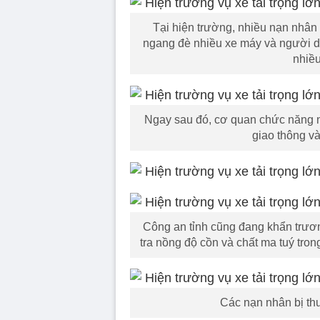
Tại hiện trường, nhiều nạn nhân 
ngang đè nhiều xe máy và người dân
nhiều
Ngay sau đó, cơ quan chức năng n
giao thông và
Công an tỉnh cũng đang khẩn trương
tra nồng độ cồn và chất ma tuý tro
Các nạn nhân bị thư