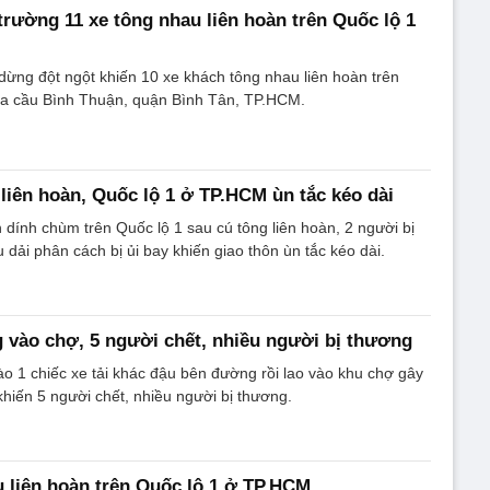
trường 11 xe tông nhau liên hoàn trên Quốc lộ 1
 dừng đột ngột khiến 10 xe khách tông nhau liên hoàn trên
ua cầu Bình Thuận, quận Bình Tân, TP.HCM.
 liên hoàn, Quốc lộ 1 ở TP.HCM ùn tắc kéo dài
n dính chùm trên Quốc lộ 1 sau cú tông liên hoàn, 2 người bị
 dải phân cách bị ủi bay khiến giao thôn ùn tắc kéo dài.
ng vào chợ, 5 người chết, nhiều người bị thương
vào 1 chiếc xe tải khác đậu bên đường rồi lao vào khu chợ gây
khiến 5 người chết, nhiều người bị thương.
u liên hoàn trên Quốc lộ 1 ở TP.HCM