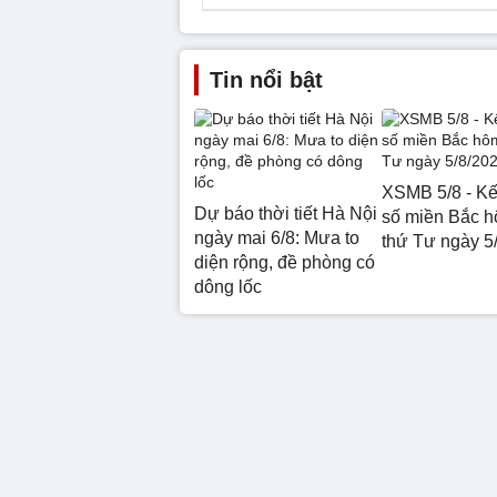
Tin nổi bật
XSMB 5/8 - Kế
Dự báo thời tiết Hà Nội
số miền Bắc 
ngày mai 6/8: Mưa to
thứ Tư ngày 5
diện rộng, đề phòng có
dông lốc