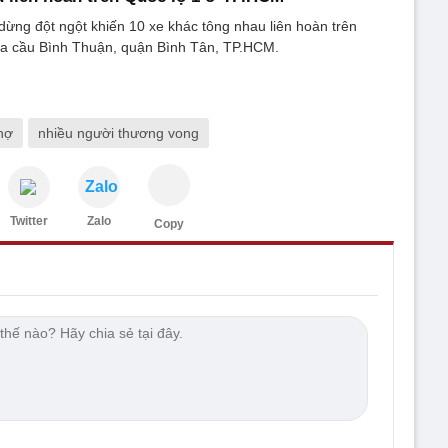
 dừng đột ngột khiến 10 xe khác tông nhau liên hoàn trên
ua cầu Bình Thuận, quận Bình Tân, TP.HCM.
hợ
nhiều người thương vong
Zalo
Twitter
Zalo
Copy