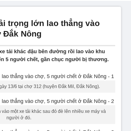
ải trọng lớn lao thẳng vào
ở Đắk Nông
 xe tải khác đậu bên đường rồi lao vào khu
ến 5 người chết, gần chục người bị thương.
gày 13/6 tại chợ 312 (huyện Đắk Mil, Đắk Nông).
 vào một xe tải khác sau đó đè lên nhiều xe máy và
người ở đó.