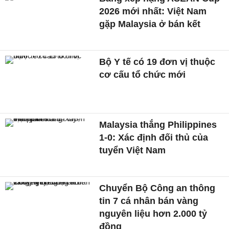
2026 mới nhất: Việt Nam
gặp Malaysia ở bán kết
Bộ Y tế có 19 đơn vị thuộc
cơ cấu tổ chức mới
Malaysia thắng Philippines
1-0: Xác định đối thủ của
tuyển Việt Nam
Chuyển Bộ Công an thông
tin 7 cá nhân bán vàng
nguyên liệu hơn 2.000 tỷ
đồng