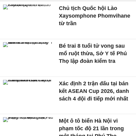
Chủ tịch Quốc hội Lào
Xaysomphone Phomvihane
từ trần
Bé trai 8 tuổi tử vong sau
mổ ruột thừa, Sở Y tế Phú
Thọ lập đoàn kiểm tra
Xác định 2 trận đấu tại bán
kết ASEAN Cup 2026, danh
sách 4 đội đi tiếp mới nhất
Một ô tô biển Hà Nội vi
phạm tốc độ 21 lần trong