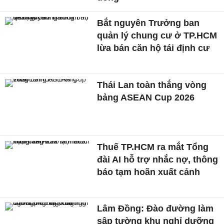
Bắt nguyên Trưởng ban
quản lý chung cư ở TP.HCM
lừa bán căn hộ tái định cư
Thái Lan toàn thắng vòng
bảng ASEAN Cup 2026
Thuế TP.HCM ra mắt Tổng
đài AI hỗ trợ nhắc nợ, thông
báo tạm hoãn xuất cảnh
Lâm Đồng: Đào đường làm
sập tường khu nghỉ dưỡng