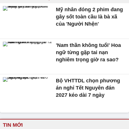
Mỹ nhân đóng 2 phim đang
gây sốt toàn cầu là bà xã
của 'Người Nhện'
'Nam thần không tuổi' Hoa
ngữ từng gặp tai nạn
nghiêm trọng giờ ra sao?
Bộ VHTTDL chọn phương
án nghỉ Tết Nguyên đán
2027 kéo dài 7 ngày
TIN MỚI