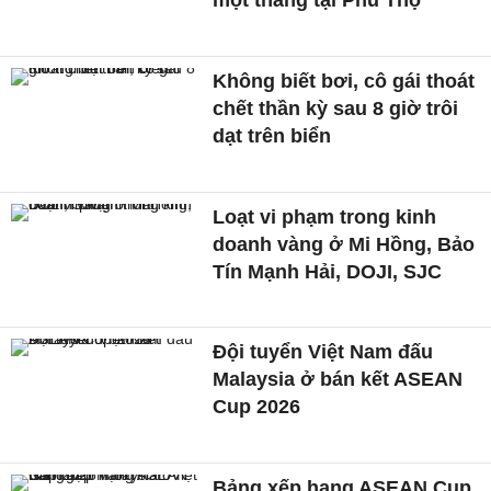
một tháng tại Phú Thọ
Không biết bơi, cô gái thoát
chết thần kỳ sau 8 giờ trôi
dạt trên biển
Loạt vi phạm trong kinh
doanh vàng ở Mi Hồng, Bảo
Tín Mạnh Hải, DOJI, SJC
Đội tuyển Việt Nam đấu
Malaysia ở bán kết ASEAN
Cup 2026
Bảng xếp hạng ASEAN Cup