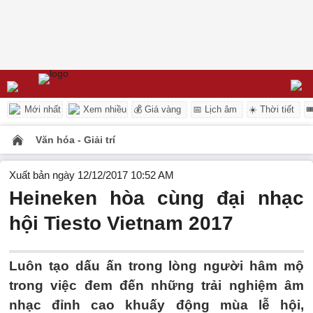
Mới nhất
Xem nhiều
💰 Giá vàng
📅 Lịch âm
☀️ Thời tiết

Văn hóa - Giải trí
Xuất bản ngày 12/12/2017 10:52 AM
Heineken hòa cùng đại nhạc
hội Tiesto Vietnam 2017
Luôn tạo dấu ấn trong lòng người hâm mộ
trong việc đem đến những trải nghiệm âm
nhạc đỉnh cao khuấy động mùa lễ hội,