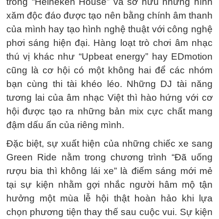
trong “Heineken House” và sở hữu những hình
xăm độc đáo được tạo nên bằng chính âm thanh
của mình hay tạo hình nghệ thuật với công nghệ
phơi sáng hiện đại. Hàng loạt trò chơi âm nhạc
thú vị khác như “Upbeat energy” hay EDmotion
cũng là cơ hội có một không hai để các nhóm
bạn cùng thi tài khéo léo. Những DJ tài năng
tương lai của âm nhạc Việt thì hào hứng với cơ
hội được tạo ra những bản mix cực chất mang
đậm dấu ấn của riêng mình.
Đặc biệt, sự xuất hiện của những chiếc xe sang
Green Ride nằm trong chương trình “Đã uống
rượu bia thì không lái xe” là điếm sáng mới mẻ
tại sự kiện nhằm gợi nhắc người hâm mộ tận
hưởng một mùa lễ hội thật hoàn hảo khi lựa
chọn phương tiện thay thế sau cuộc vui. Sự kiện