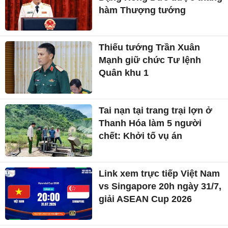
hàm Thượng tướng
Thiếu tướng Trần Xuân
Mạnh giữ chức Tư lệnh
Quân khu 1
Tai nạn tại trang trại lợn ở
Thanh Hóa làm 5 người
chết: Khởi tố vụ án
Link xem trực tiếp Việt Nam
vs Singapore 20h ngày 31/7,
giải ASEAN Cup 2026