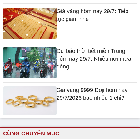
Giá vàng hôm nay 29/7: Tiếp
tục giảm nhẹ
Dự báo thời tiết miền Trung
hôm nay 29/7: Nhiều nơi mưa
dông
Giá vàng 9999 Doji hôm nay
29/7/2026 bao nhiêu 1 chỉ?
CÙNG CHUYÊN MỤC