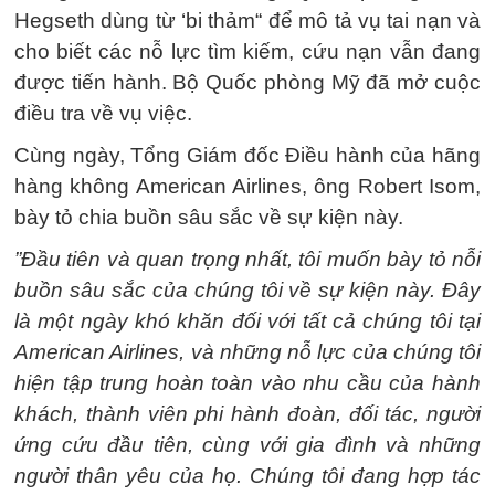
Hegseth dùng từ ‘bi thảm“ để mô tả vụ tai nạn và
cho biết các nỗ lực tìm kiếm, cứu nạn vẫn đang
được tiến hành. Bộ Quốc phòng Mỹ đã mở cuộc
điều tra về vụ việc.
Cùng ngày, Tổng Giám đốc Điều hành của hãng
hàng không American Airlines, ông Robert Isom,
bày tỏ chia buồn sâu sắc về sự kiện này.
”Đầu tiên và quan trọng nhất, tôi muốn bày tỏ nỗi
buồn sâu sắc của chúng tôi về sự kiện này. Đây
là một ngày khó khăn đối với tất cả chúng tôi tại
American Airlines, và những nỗ lực của chúng tôi
hiện tập trung hoàn toàn vào nhu cầu của hành
khách, thành viên phi hành đoàn, đối tác, người
ứng cứu đầu tiên, cùng với gia đình và những
người thân yêu của họ. Chúng tôi đang hợp tác