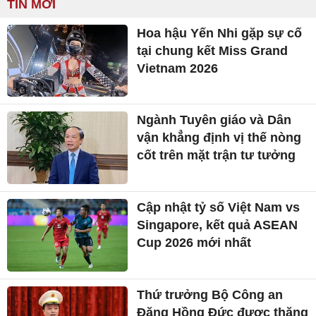
TIN MỚI
Hoa hậu Yến Nhi gặp sự cố
tại chung kết Miss Grand
Vietnam 2026
Ngành Tuyên giáo và Dân
vận khẳng định vị thế nòng
cốt trên mặt trận tư tưởng
Cập nhật tỷ số Việt Nam vs
Singapore, kết quả ASEAN
Cup 2026 mới nhất
Thứ trưởng Bộ Công an
Đặng Hồng Đức được thăng