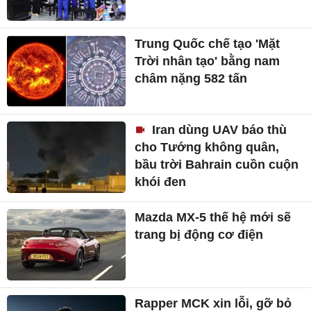
Trung Quốc chế tạo 'Mặt
Trời nhân tạo' bằng nam
châm nặng 582 tấn
Iran dùng UAV báo thù
cho Tướng không quân,
bầu trời Bahrain cuồn cuộn
khói đen
Mazda MX-5 thế hệ mới sẽ
trang bị động cơ điện
Rapper MCK xin lỗi, gỡ bỏ