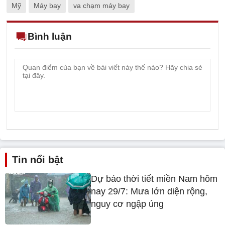
Mỹ
Máy bay
va chạm máy bay
Bình luận
Tin nổi bật
Dự báo thời tiết miền Nam hôm
nay 29/7: Mưa lớn diện rộng,
nguy cơ ngập úng