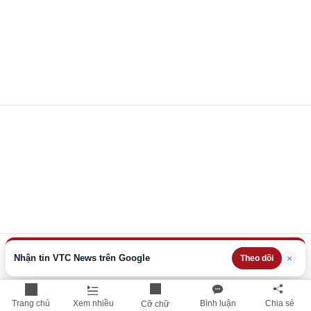
Nhận tin VTC News trên Google
×
Theo dõi
Trang chủ
Xem nhiều
Bình luận
Chia sẻ
Cỡ chữ