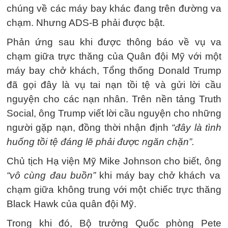
chúng về các máy bay khác đang trên đường va
chạm. Nhưng ADS-B phải được bật.
Phản ứng sau khi được thông báo về vụ va
chạm giữa trực thăng của Quân đội Mỹ với một
máy bay chở khách, Tổng thống Donald Trump
đã gọi đây là vụ tai nạn tồi tệ và gửi lời cầu
nguyện cho các nạn nhân. Trên nền tảng Truth
Social, ông Trump viết lời cầu nguyện cho những
người gặp nạn, đồng thời nhận định
“đây là tình
huống tồi tệ đáng lẽ phải được ngăn chặn”.
Chủ tịch Hạ viện Mỹ Mike Johnson cho biết, ông
“vô cùng đau buồn”
khi máy bay chở khách va
chạm giữa không trung với một chiếc trực thăng
Black Hawk của quân đội Mỹ.
Trong khi đó, Bộ trưởng Quốc phòng Pete