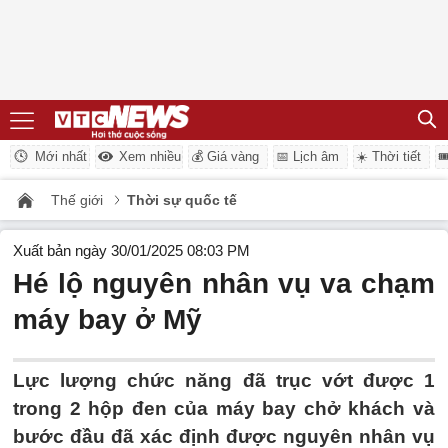
Mới nhất
Xem nhiều
💰 Giá vàng
📅 Lịch âm
☀️ Thời tiết

Thế giới
Thời sự quốc tế
Xuất bản ngày 30/01/2025 08:03 PM
Hé lộ nguyên nhân vụ va chạm
máy bay ở Mỹ
Lực lượng chức năng đã trục vớt được 1
trong 2 hộp đen của máy bay chở khách và
bước đầu đã xác định được nguyên nhân vụ