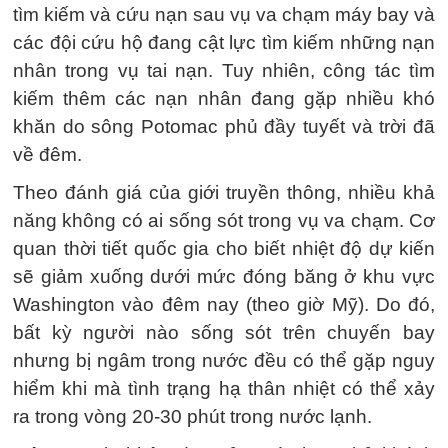
tìm kiếm và cứu nạn sau vụ va chạm máy bay và
các đội cứu hộ đang cật lực tìm kiếm những nạn
nhân trong vụ tai nạn. Tuy nhiên, công tác tìm
kiếm thêm các nạn nhân đang gặp nhiều khó
khăn do sông Potomac phủ đầy tuyết và trời đã
về đêm.
Theo đánh giá của giới truyền thông, nhiều khả
năng không có ai sống sót trong vụ va chạm. Cơ
quan thời tiết quốc gia cho biết nhiệt độ dự kiến
sẽ giảm xuống dưới mức đóng băng ở khu vực
Washington vào đêm nay (theo giờ Mỹ). Do đó,
bất kỳ người nào sống sót trên chuyến bay
nhưng bị ngâm trong nước đều có thể gặp nguy
hiểm khi mà tình trạng hạ thân nhiệt có thể xảy
ra trong vòng 20-30 phút trong nước lạnh.