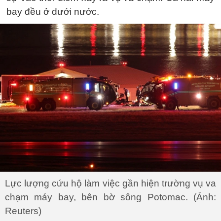
bay đều ở dưới nước.
Lực lượng cứu hộ làm việc gần hiện trường vụ va
chạm máy bay, bên bờ sông Potomac. (Ảnh:
Reuters)