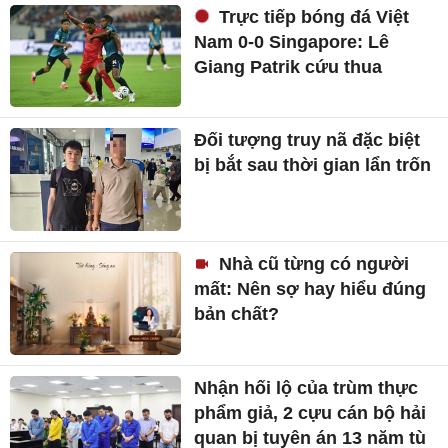
Trực tiếp bóng đá Việt
Nam 0-0 Singapore: Lê
Giang Patrik cứu thua
Đối tượng truy nã đặc biệt
bị bắt sau thời gian lẩn trốn
Nhà cũ từng có người
mất: Nên sợ hay hiểu đúng
bản chất?
Nhận hối lộ của trùm thực
phẩm giả, 2 cựu cán bộ hải
quan bị tuyên án 13 năm tù