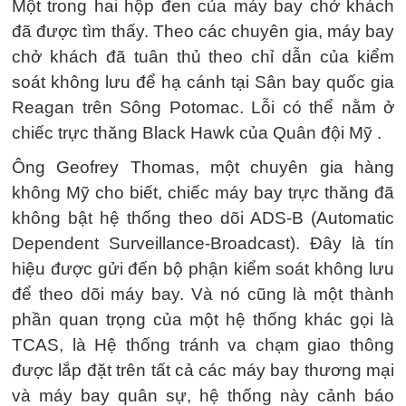
Một trong hai hộp đen của máy bay chở khách
đã được tìm thấy. Theo các chuyên gia, máy bay
chở khách đã tuân thủ theo chỉ dẫn của kiểm
soát không lưu để hạ cánh tại Sân bay quốc gia
Reagan trên Sông Potomac. Lỗi có thể nằm ở
chiếc trực thăng Black Hawk của Quân đội Mỹ .
Ông Geofrey Thomas, một chuyên gia hàng
không Mỹ cho biết, chiếc máy bay trực thăng đã
không bật hệ thống theo dõi ADS-B (Automatic
Dependent Surveillance-Broadcast). Đây là tín
hiệu được gửi đến bộ phận kiểm soát không lưu
để theo dõi máy bay. Và nó cũng là một thành
phần quan trọng của một hệ thống khác gọi là
TCAS, là Hệ thống tránh va chạm giao thông
được lắp đặt trên tất cả các máy bay thương mại
và máy bay quân sự, hệ thống này cảnh báo