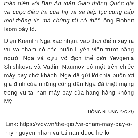
toàn diện với Ban An toàn Giao thông Quốc gia
và cuộc điều tra của họ và sẽ tiếp tục cung cấp
mọi thông tin mà chúng tôi có thể“,
ông Robert
Isom bày tỏ.
Điện Kremlin Nga xác nhận, vào thời điểm xảy ra
vụ va chạm có các huấn luyện viên trượt băng
người Nga và cựu vô địch thế giới Yevgenia
Shishkova và Vadim Naumov có mặt trên chiếc
máy bay chở khách. Nga đã gửi lời chia buồn tới
gia đình của những công dân Nga đã thiệt mạng
trong vụ tai nạn máy bay của hãng hàng không
Mỹ.
HỒNG NHUNG
(VOV1)
Link: https://vov.vn/the-gioi/va-cham-may-bay-o-
my-nguyen-nhan-vu-tai-nan-duoc-he-lo-