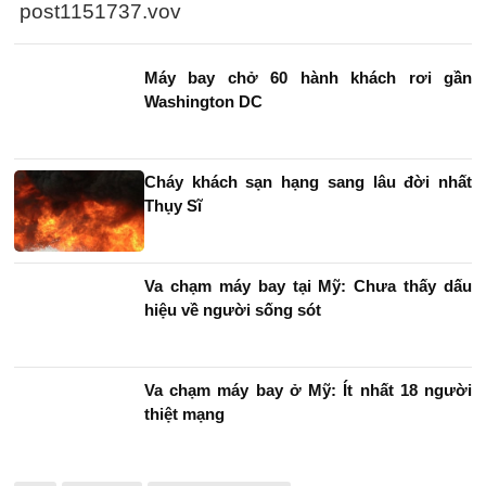
post1151737.vov
Máy bay chở 60 hành khách rơi gần
Washington DC
Cháy khách sạn hạng sang lâu đời nhất
Thụy Sĩ
Va chạm máy bay tại Mỹ: Chưa thấy dấu
hiệu về người sống sót
Va chạm máy bay ở Mỹ: Ít nhất 18 người
thiệt mạng