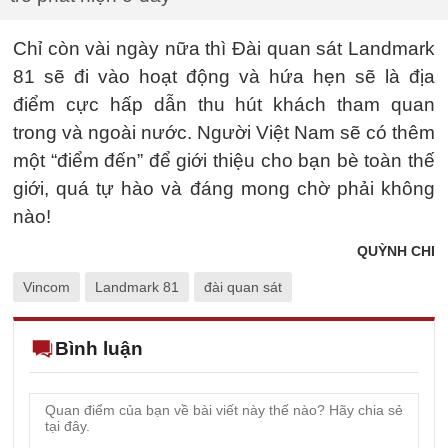
Chỉ còn vài ngày nữa thì Đài quan sát Landmark
81 sẽ đi vào hoạt động và hứa hẹn sẽ là địa
điểm cực hấp dẫn thu hút khách tham quan
trong và ngoài nước. Người Việt Nam sẽ có thêm
một “điểm đến” để giới thiệu cho bạn bè toàn thế
giới, quá tự hào và đáng mong chờ phải không
nào!
QUỲNH CHI
Vincom
Landmark 81
đài quan sát
Bình luận