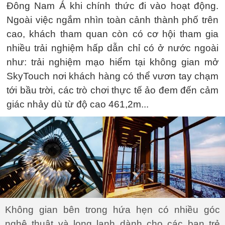
Đông Nam Á khi chính thức đi vào hoạt động.
Ngoài việc ngắm nhìn toàn cảnh thành phố trên
cao, khách tham quan còn có cơ hội tham gia
nhiều trải nghiệm hấp dẫn chỉ có ở nước ngoài
như: trải nghiệm mạo hiểm tại không gian mở
SkyTouch nơi khách hàng có thể vươn tay chạm
tới bầu trời, các trò chơi thực tế ảo đem đến cảm
giác nhảy dù từ độ cao 461,2m...
Không gian bên trong hứa hẹn có nhiều góc
nghệ thuật và long lanh dành cho các bạn trẻ