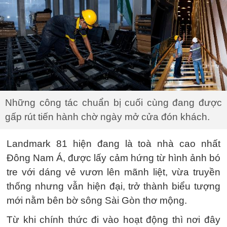
Những công tác chuẩn bị cuối cùng đang được
gấp rút tiến hành chờ ngày mở cửa đón khách.
Landmark 81 hiện đang là toà nhà cao nhất
Đông Nam Á, được lấy cảm hứng từ hình ảnh bó
tre với dáng vẻ vươn lên mãnh liệt, vừa truyền
thống nhưng vẫn hiện đại, trở thành biểu tượng
mới nằm bên bờ sông Sài Gòn thơ mộng.
Từ khi chính thức đi vào hoạt động thì nơi đây