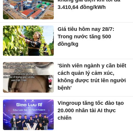
3.410,64 đồng/kWh
Giá tiêu hôm nay 28/7:
Trong nước tăng 500
đồng/kg
'Sinh viên ngành y cần biết
cách quản lý cảm xúc,
không được trút lên người
bệnh'
Vingroup tăng tốc đào tạo
20.000 nhân tài AI thực
chiến