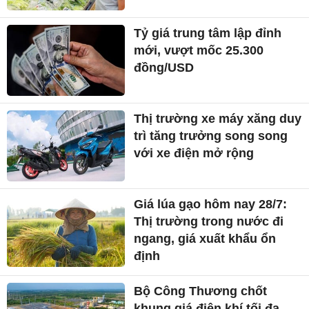
Tỷ giá trung tâm lập đỉnh
mới, vượt mốc 25.300
đồng/USD
Thị trường xe máy xăng duy
trì tăng trưởng song song
với xe điện mở rộng
Giá lúa gạo hôm nay 28/7:
Thị trường trong nước đi
ngang, giá xuất khẩu ổn
định
Bộ Công Thương chốt
khung giá điện khí tối đa