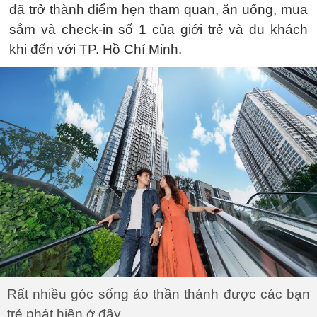
đã trở thành điểm hẹn tham quan, ăn uống, mua
sắm và check-in số 1 của giới trẻ và du khách
khi đến với TP. Hồ Chí Minh.
Rất nhiều góc sống ảo thần thánh được các bạn
trẻ phát hiện ở đây