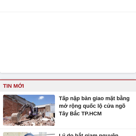
TIN MỚI
Tấp nập bàn giao mặt bằng
mở rộng quốc lộ cửa ngõ
Tây Bắc TP.HCM
Lý do bắt giam nguyên