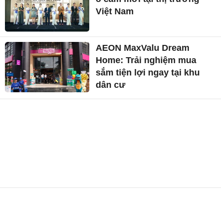
Việt Nam
AEON MaxValu Dream
Home: Trải nghiệm mua
sắm tiện lợi ngay tại khu
dân cư