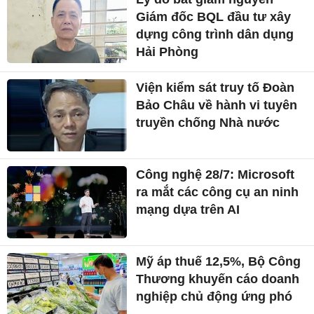
Giám đốc BQL đầu tư xây
dựng công trình dân dụng
Hải Phòng
Viện kiểm sát truy tố Đoàn
Bảo Châu về hành vi tuyên
truyền chống Nhà nước
Công nghệ 28/7: Microsoft
ra mắt các công cụ an ninh
mạng dựa trên AI
Mỹ áp thuế 12,5%, Bộ Công
Thương khuyến cáo doanh
nghiệp chủ động ứng phó