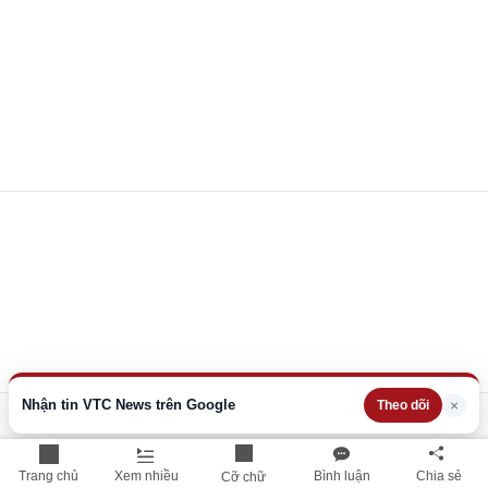
Nhận tin VTC News trên Google
×
Theo dõi
Trang chủ
Xem nhiều
Bình luận
Chia sẻ
Cỡ chữ