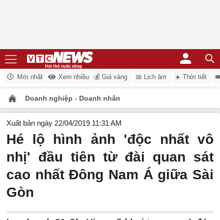
Mới nhất
Xem nhiều
💰 Giá vàng
📅 Lịch âm
☀️ Thời tiết

Doanh nghiệp - Doanh nhân
Xuất bản ngày 22/04/2019 11:31 AM
Hé lộ hình ảnh 'độc nhất vô
nhị' đầu tiên từ đài quan sát
cao nhất Đông Nam Á giữa Sài
Gòn