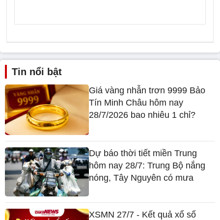
Tin nổi bật
Giá vàng nhẫn trơn 9999 Bảo
Tín Minh Châu hôm nay
28/7/2026 bao nhiêu 1 chỉ?
Dự báo thời tiết miền Trung
hôm nay 28/7: Trung Bộ nắng
nóng, Tây Nguyên có mưa
XSMN 27/7 - Kết quả xổ số