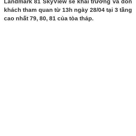
Landmark 81 SkyView sẽ khai trương và đón
khách tham quan từ 13h ngày 28/04 tại 3 tầng
cao nhất 79, 80, 81 của tòa tháp.