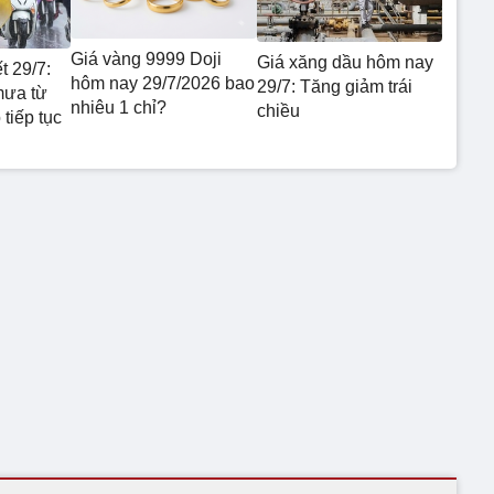
Giá vàng 9999 Doji
Giá xăng dầu hôm nay
t 29/7:
hôm nay 29/7/2026 bao
29/7: Tăng giảm trái
mưa từ
nhiêu 1 chỉ?
chiều
tiếp tục