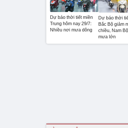
Dự báo thời tiết miền
Dự báo thời tiế
Trung hôm nay 29/7:
Bắc Bộ giảm 
Nhiều nơi mưa dông
chiều, Nam Bộ 
mưa lớn