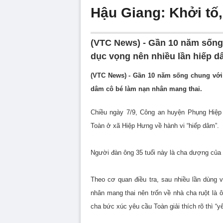
Hậu Giang: Khởi tố,
(VTC News) - Gần 10 năm sống 
dục vọng nên nhiều lần hiếp d
(VTC News) - Gần 10 năm sống chung với 
dâm cô bé làm nạn nhân mang thai.
Chiều ngày 7/9, Công an huyện Phụng Hiệp 
Toàn ở xã Hiệp Hưng về hành vi “hiếp dâm”.
Người đàn ông 35 tuổi này là cha dượng của
Theo cơ quan điều tra, sau nhiều lần dùng
nhân mang thai nên trốn về nhà cha ruột l
cha bức xúc yêu cầu Toàn giải thích rõ thì “y