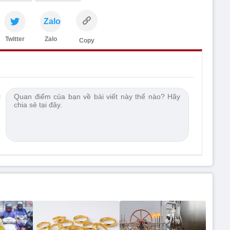
Zalo
Twitter
Zalo
Copy