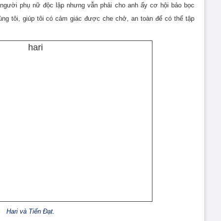
 người phụ nữ độc lập nhưng vẫn phải cho anh ấy cơ hội bảo bọc
ng tôi, giúp tôi có cảm giác được che chở, an toàn để có thể tập
Hari và Tiến Đạt.