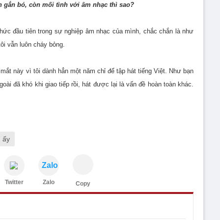
 gắn bó, còn mối tình với âm nhạc thì sao?
thức đầu tiên trong sự nghiệp âm nhạc của mình, chắc chắn là như
tôi vẫn luôn cháy bỏng.
 mắt này vì tôi dành hẳn một năm chỉ để tập hát tiếng Việt. Như bạn
oài đã khó khi giao tiếp rồi, hát được lại là vấn đề hoàn toàn khác.
 ấy
Zalo
Twitter
Zalo
Copy