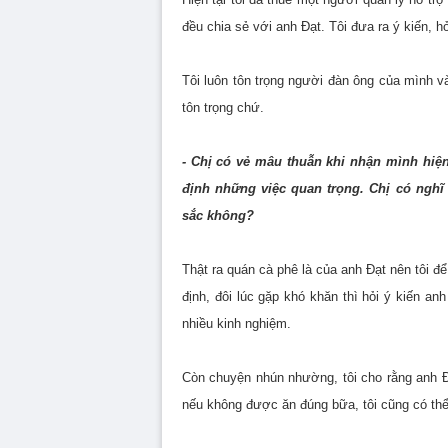
đều chia sẻ với anh Đạt. Tôi đưa ra ý kiến, h
Tôi luôn tôn trọng người đàn ông của mình và
tôn trọng chứ.
- Chị có vẻ mâu thuẫn khi nhận mình hiệ
định những việc quan trọng. Chị có nghĩ
sắc không?
Thật ra quán cà phê là của anh Đạt nên tôi để 
định, đôi lúc gặp khó khăn thì hỏi ý kiến a
nhiều kinh nghiệm.
Còn chuyện nhún nhường, tôi cho rằng anh Đạt
nếu không được ăn đúng bữa, tôi cũng có thể 