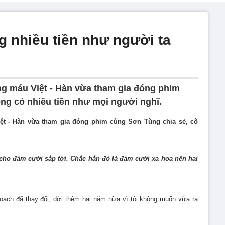
g nhiều tiền như người ta
ng máu Việt - Hàn vừa tham gia đóng phim
ng có nhiều tiền như mọi người nghĩ.
ệt - Hàn vừa tham gia đóng phim cùng Sơn Tùng chia sẻ, cô
m cho đám cưới sắp tới. Chắc hẳn đó là đám cưới xa hoa nên hai
oạch đã thay đổi, dời thêm hai năm nữa vì tôi không muốn vừa ra