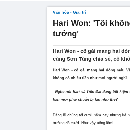
Văn hóa - Giải trí
Hari Won: 'Tôi khôn
tưởng'
Hari Won - cô gái mang hai dò
cùng Sơn Tùng chia sẻ, cô khô
Hari Won - cô gái mang hai dòng máu Vi
không có nhiều tiền như mọi người nghĩ.
- Nghe nói Hari và Tiến Đạt đang tiết kiệ
bạn mới phải chuẩn bị lâu như thế?
Đáng lẽ chúng tôi cưới năm nay nhưng kế h
trường đã cưới. Như vậy uổng lắm!