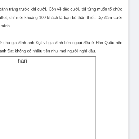
oành tráng trước khi cưới. Còn về tiệc cưới, tôi từng muốn tổ chức
ffet, chỉ mời khoảng 100 khách là bạn bè thân thiết. Dự đám cưới
 mình.
 ở cho gia đình anh Đạt vì gia đình bên ngoại đều ở Hàn Quốc nên
 anh Đạt không có nhiều tiền như mọi người nghĩ đâu.