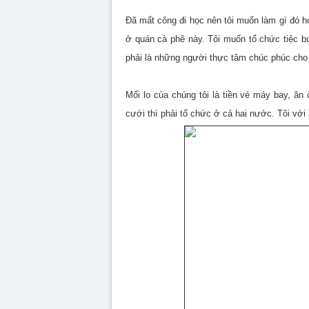
Đã mất công đi học nên tôi muốn làm gì đó h
ở quán cà phê này. Tôi muốn tổ chức tiệc bu
phải là những người thực tâm chúc phúc cho
Mối lo của chúng tôi là tiền vé máy bay, ăn
cưới thì phải tổ chức ở cả hai nước. Tôi với