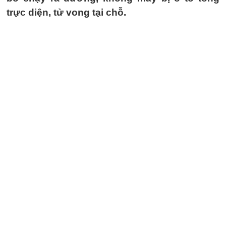
trực diện, tử vong tại chỗ.