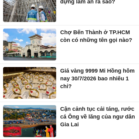
dựng làm ăn ra sao?
Chợ Bến Thành ở TP.HCM
còn có những tên gọi nào?
Giá vàng 9999 Mi Hồng hôm
nay 30/7/2026 bao nhiêu 1
chỉ?
Cận cảnh tục cải táng, rước
cá Ông về lăng của ngư dân
Gia Lai