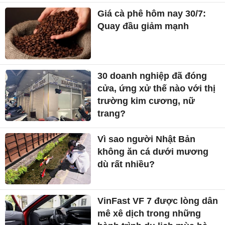
Giá cà phê hôm nay 30/7:
Quay đầu giảm mạnh
30 doanh nghiệp đã đóng
cửa, ứng xử thế nào với thị
trường kim cương, nữ
trang?
Vì sao người Nhật Bản
không ăn cá dưới mương
dù rất nhiều?
VinFast VF 7 được lòng dân
mê xê dịch trong những