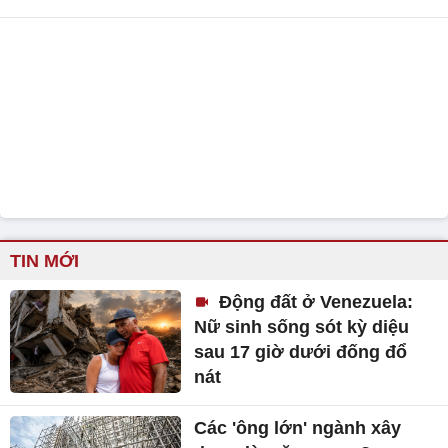
TIN MỚI
Động đất ở Venezuela:
Nữ sinh sống sót kỳ diệu
sau 17 giờ dưới đống đổ
nát
Các 'ông lớn' ngành xây