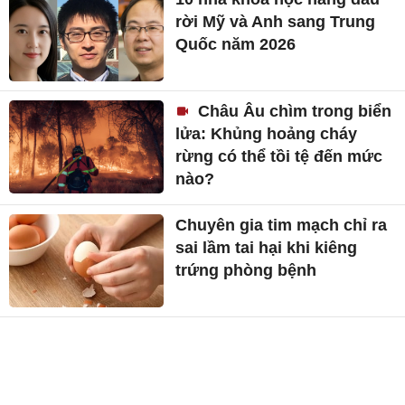
rời Mỹ và Anh sang Trung
Quốc năm 2026
Châu Âu chìm trong biển
lửa: Khủng hoảng cháy
rừng có thể tồi tệ đến mức
nào?
Chuyên gia tim mạch chỉ ra
sai lầm tai hại khi kiêng
trứng phòng bệnh