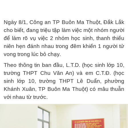
Ngày 8/1, Công an TP Buôn Ma Thuột, Đắk Lắk
cho biết, đang triệu tập làm việc một nhóm người
để làm rõ vụ việc 2 nhóm học sinh, thanh thiếu
niên hẹn đánh nhau trong đêm khiến 1 người tử
vong trong lúc bỏ chạy.
Theo thông tin ban đầu, L.T.D. (học sinh lớp 10,
trường THPT Chu Văn An) và em C.T.Đ. (học
sinh lớp 10, trường THPT Lê Duẩn, phường
Khánh Xuân, TP Buôn Ma Thuột) có mâu thuẫn
với nhau từ trước.