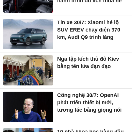
hành trình du lịch mùa hè
Tin xe 30/7: Xiaomi hé lộ
SUV EREV chạy điện 370
km, Audi Q9 trình làng
Nga tập kích thủ đô Kiev
bằng tên lửa đạn đạo
Công nghệ 30/7: OpenAI
phát triển thiết bị mới,
tương tác bằng giọng nói
10 nhà khoa học hàng đầu