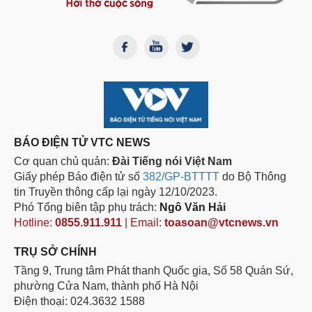
BÁO ĐIỆN TỬ VTC NEWS
Cơ quan chủ quản:
Đài Tiếng nói Việt Nam
Giấy phép Báo điện tử số
382/GP-BTTTT
do Bộ Thông
tin Truyền thông cấp lại ngày 12/10/2023.
Phó Tổng biên tập phụ trách:
Ngô Văn Hải
Hotline:
0855.911.911
| Email:
toasoan@vtcnews.vn
TRỤ SỞ CHÍNH
Tầng 9, Trung tâm Phát thanh Quốc gia, Số 58 Quán Sứ,
phường Cửa Nam, thành phố Hà Nội
Điện thoại: 024.3632 1588