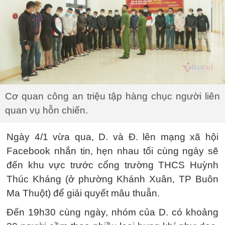
Cơ quan công an triệu tập hàng chục người liên
quan vụ hỗn chiến.
Ngày 4/1 vừa qua, D. và Đ. lên mạng xã hội
Facebook nhắn tin, hẹn nhau tối cùng ngày sẽ
đến khu vực trước cổng trường THCS Huỳnh
Thúc Kháng (ở phường Khánh Xuân, TP Buôn
Ma Thuột) để giải quyết mâu thuẫn.
Đến 19h30 cùng ngày, nhóm của D. có khoảng