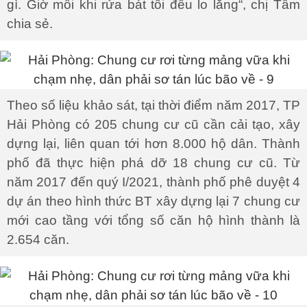
gì. Giờ mỗi khi rửa bát tôi đều lo lắng“, chị Tâm
chia sẻ.
Theo số liệu khảo sát, tại thời điểm năm 2017, TP
Hải Phòng có 205 chung cư cũ cần cải tạo, xây
dựng lại, liên quan tới hơn 8.000 hộ dân. Thành
phố đã thực hiện phá dỡ 18 chung cư cũ. Từ
năm 2017 đến quý I/2021, thành phố phê duyệt 4
dự án theo hình thức BT xây dựng lại 7 chung cư
mới cao tầng với tổng số căn hộ hình thành là
2.654 căn.