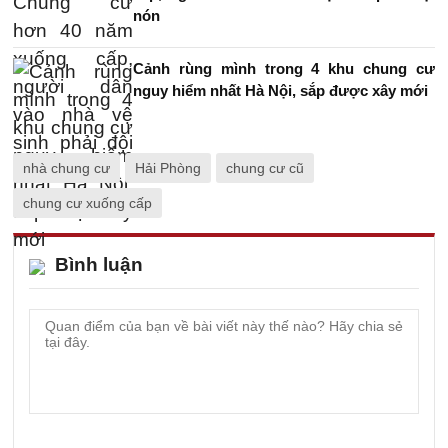
nón
Cảnh rùng mình trong 4 khu chung cư
nguy hiểm nhất Hà Nội, sắp được xây mới
nhà chung cư
Hải Phòng
chung cư cũ
chung cư xuống cấp
Bình luận