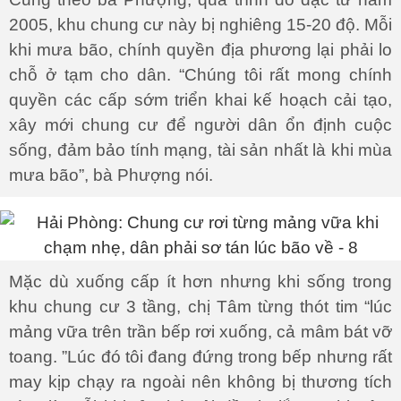
2005, khu chung cư này bị nghiêng 15-20 độ. Mỗi
khi mưa bão, chính quyền địa phương lại phải lo
chỗ ở tạm cho dân. “Chúng tôi rất mong chính
quyền các cấp sớm triển khai kế hoạch cải tạo,
xây mới chung cư để người dân ổn định cuộc
sống, đảm bảo tính mạng, tài sản nhất là khi mùa
mưa bão”, bà Phượng nói.
Mặc dù xuống cấp ít hơn nhưng khi sống trong
khu chung cư 3 tầng, chị Tâm từng thót tim “lúc
mảng vữa trên trần bếp rơi xuống, cả mâm bát vỡ
toang. ”Lúc đó tôi đang đứng trong bếp nhưng rất
may kịp chạy ra ngoài nên không bị thương tích