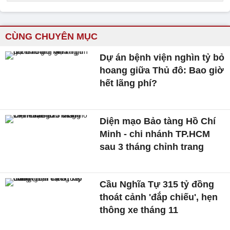
CÙNG CHUYÊN MỤC
Dự án bệnh viện nghìn tỷ bỏ
hoang giữa Thủ đô: Bao giờ
hết lãng phí?
Diện mạo Bảo tàng Hồ Chí
Minh - chi nhánh TP.HCM
sau 3 tháng chỉnh trang
Cầu Nghĩa Tự 315 tỷ đồng
thoát cảnh 'đắp chiếu', hẹn
thông xe tháng 11