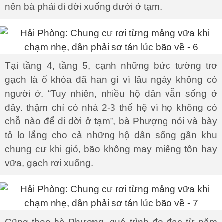
nên bà phải di dời xuống dưới ở tạm.
Tại tầng 4, tầng 5, cạnh những bức tường trơ
gạch là ổ khóa đã han gì vì lâu ngày không có
người ở. “Tuy nhiên, nhiều hộ dân vẫn sống ở
đây, thậm chí có nhà 2-3 thế hệ vì họ không có
chỗ nào để di dời ở tạm”, bà Phượng nói và bày
tỏ lo lắng cho cả những hộ dân sống gần khu
chung cư khi gió, bão không may miếng tôn hay
vữa, gạch rơi xuống.
Cũng theo bà Phượng, quá trình đo đạc từ năm