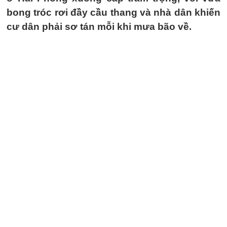
bong tróc rơi đầy cầu thang và nhà dân khiến
cư dân phải sơ tán mỗi khi mưa bão về.