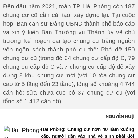
Đến đầu năm 2021, toàn TP Hải Phòng còn 187
chung cư cũ cần cải tạo, xây dựng lại. Tại cuộc
họp, Ban cán sự Đảng UBND thành phố báo cáo
và xin ý kiến Ban Thường vụ Thành ủy về chủ
trương Kế hoạch cải tạo chung cư bằng nguồn
vốn ngân sách thành phố cụ thể: Phá dỡ 150
chung cư cũ (trong đó 64 chung cư cấp độ D, 79
chung cư cấp độ C và 7 chung cư cấp độ để xây
dựng 8 khu chung cư mới (với 10 tòa chung cư
cao từ 5 tầng đến 23 tầng), tổng số khoảng 4.744
căn hộ; sửa chữa cục bộ 37 chung cư cũ (với
tổng số 1.412 căn hộ).
NGUYỄN HUỆ
Hải Phòng: Chung cư hơn 40 năm xuống
cấp, người dân vào nhà vệ sinh phải đội