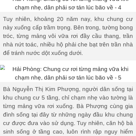
Tuy nhiên, khoảng 20 năm nay, khu chung cư
này xuống cấp trầm trọng. Bên trong, tường bong
tróc, từng mảng vôi vữa rơi đầy cầu thang, trần
nhà nứt toác, nhiều hộ phải che bạt trên trần nhà
để tránh nước dột xuống dưới.
Bà Nguyễn Thị Kim Phượng, người dân sống tại
khu chung cư 5 tầng, chỉ chạm nhẹ vào tường là
từng mảng vữa rơi xuống. Bà Phượng cùng gia
đình sống tại đây từ những ngày đầu khu chung
cư được đưa vào sử dụng. Tuy nhiên, căn hộ bà
sinh sống ở tầng cao, luôn rình rập nguy hiểm