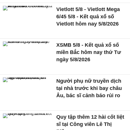
Vietlott 5/8 - Vietlott Mega
6/45 5/8 - Kết quả xổ số
Vietlott hôm nay 5/8/2026
XSMB 5/8 - Kết quả xổ số
miền Bắc hôm nay thứ Tư
ngày 5/8/2026
Người phụ nữ truyền dịch
tại nhà trước khi bay châu
Âu, bác sĩ cảnh báo rủi ro
Quy tập thêm 12 hài cốt liệt
sĩ tại Công viên Lê Thị