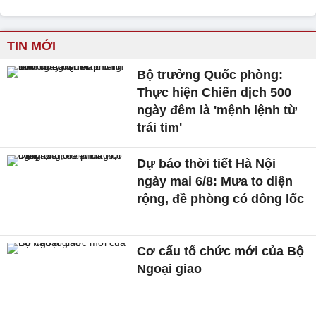
TIN MỚI
Bộ trưởng Quốc phòng:
Thực hiện Chiến dịch 500
ngày đêm là 'mệnh lệnh từ
trái tim'
Dự báo thời tiết Hà Nội
ngày mai 6/8: Mưa to diện
rộng, đề phòng có dông lốc
Cơ cấu tổ chức mới của Bộ
Ngoại giao