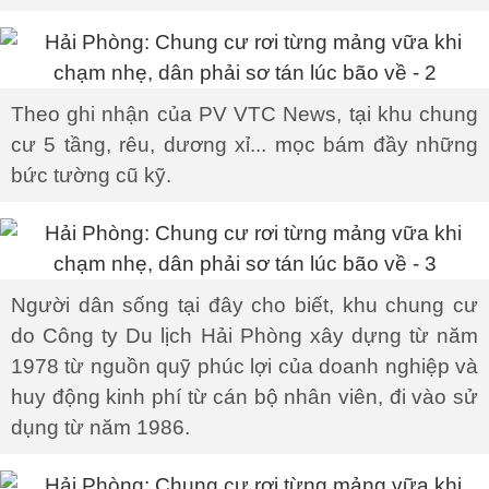
Theo ghi nhận của PV VTC News, tại khu chung
cư 5 tầng, rêu, dương xỉ... mọc bám đầy những
bức tường cũ kỹ.
Người dân sống tại đây cho biết, khu chung cư
do Công ty Du lịch Hải Phòng xây dựng từ năm
1978 từ nguồn quỹ phúc lợi của doanh nghiệp và
huy động kinh phí từ cán bộ nhân viên, đi vào sử
dụng từ năm 1986.