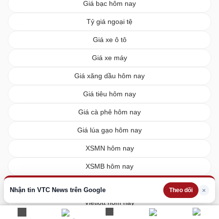
Giá bạc hôm nay
Tỷ giá ngoại tệ
Giá xe ô tô
Giá xe máy
Giá xăng dầu hôm nay
Giá tiêu hôm nay
Giá cà phê hôm nay
Giá lúa gạo hôm nay
XSMN hôm nay
XSMB hôm nay
XSMT hôm nay
Nhận tin VTC News trên Google
×
Theo dõi
Vietlott hôm nay