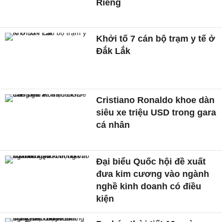
Riêng
Khởi tố 7 cán bộ trạm y tế ở
Đắk Lắk
Cristiano Ronaldo khoe dàn
siêu xe triệu USD trong gara
cá nhân
Đại biểu Quốc hội đề xuất
đưa kim cương vào ngành
nghề kinh doanh có điều
kiện