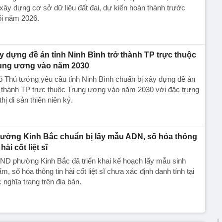
xây dựng cơ sở dữ liệu đất đai, dự kiến hoàn thành trước
ối năm 2026.
y dựng đề án tỉnh Ninh Bình trở thành TP trực thuộc
ung ương vào năm 2030
 Thủ tướng yêu cầu tỉnh Ninh Bình chuẩn bị xây dựng đề án
 thành TP trực thuộc Trung ương vào năm 2030 với đặc trưng
thị di sản thiên niên kỷ.
ường Kinh Bắc chuẩn bị lấy mẫu ADN, số hóa thông
 hài cốt liệt sĩ
ND phường Kinh Bắc đã triển khai kế hoạch lấy mẫu sinh
m, số hóa thông tin hài cốt liệt sĩ chưa xác định danh tính tại
 nghĩa trang trên địa bàn.