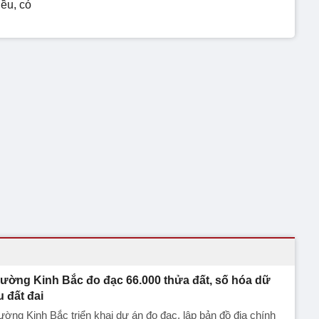
ều, có
ường Kinh Bắc đo đạc 66.000 thửa đất, số hóa dữ
u đất đai
ờng Kinh Bắc triển khai dự án đo đạc, lập bản đồ địa chính