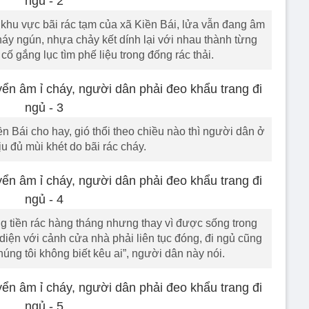
hu vực bãi rác tạm của xã Kiền Bái, lửa vẫn đang âm
 cháy ngún, nhựa chảy kết dính lại với nhau thành từng
 gắng lục tìm phế liệu trong đống rác thải.
n Bái cho hay, gió thổi theo chiều nào thì người dân ở
u đủ mùi khét do bãi rác cháy.
 tiền rác hàng tháng nhưng thay vì được sống trong
 diện với cảnh cửa nhà phải liên tục đóng, đi ngủ cũng
húng tôi không biết kêu ai”, người dân này nói.