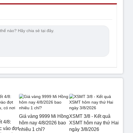
Giá vàng 9999 Mi Hồng
XSMT 3/8 - Kết quả
t 4/8:
hôm nay 4/8/2026 bao
XSMT hôm nay thứ Hai
 vào đợt
nhiêu 1 chỉ?
ngày 3/8/2026