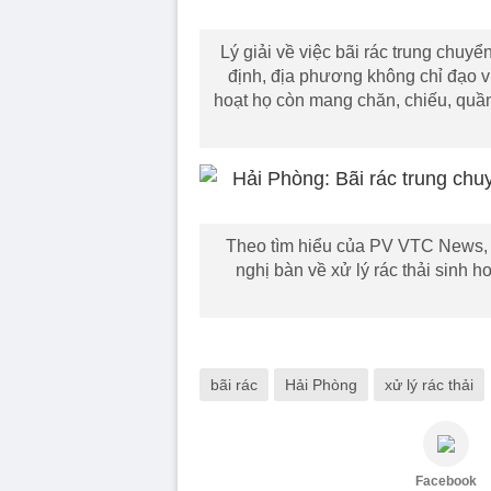
Lý giải về việc bãi rác trung chuy
định, địa phương không chỉ đạo v
hoạt họ còn mang chăn, chiếu, quần 
Theo tìm hiểu của PV VTC News,
nghị bàn về xử lý rác thải sinh h
bãi rác
Hải Phòng
xử lý rác thải
Facebook