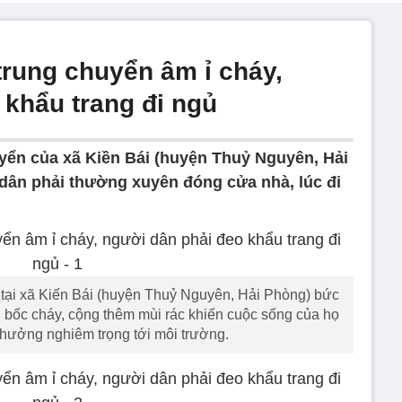
trung chuyển âm ỉ cháy,
 khẩu trang đi ngủ
uyển của xã Kiền Bái (huyện Thuỷ Nguyên, Hải
dân phải thường xuyên đóng cửa nhà, lúc đi
tại xã Kiến Bái (huyện Thuỷ Nguyên, Hải Phòng) bức
g bốc cháy, cộng thêm mùi rác khiến cuộc sống của họ
 hưởng nghiêm trọng tới môi trường.