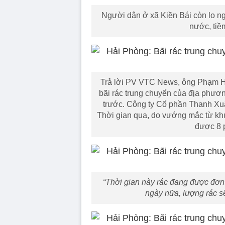
Người dân ở xã Kiền Bái còn lo ng
nước, tiề
Trả lời PV VTC News, ông Phạm Hữ
bãi rác trung chuyển của địa phươ
trước. Công ty Cổ phần Thanh Xuân
Thời gian qua, do vướng mắc từ khu 
được 8 p
“Thời gian này rác đang được đơn
ngày nữa, lượng rác s