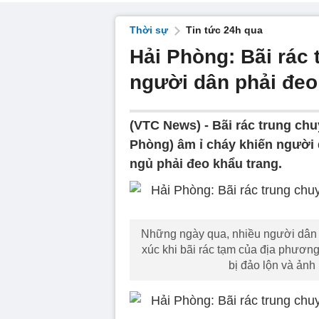
Thời sự
Tin tức 24h qua
Hải Phòng: Bãi rác 
người dân phải đeo
(VTC News) -
Bãi rác trung ch
Phòng) âm ỉ cháy khiến người 
ngủ phải đeo khẩu trang.
Những ngày qua, nhiều người dân 
xúc khi bãi rác tạm của địa phươn
bị đảo lộn và ảnh