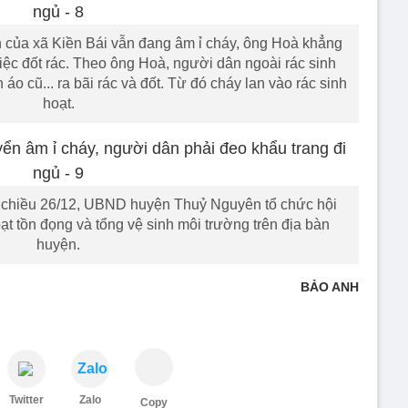
ển của xã Kiền Bái vẫn đang âm ỉ cháy, ông Hoà khẳng
iệc đốt rác. Theo ông Hoà, người dân ngoài rác sinh
áo cũ... ra bãi rác và đốt. Từ đó cháy lan vào rác sinh
hoạt.
 chiều 26/12, UBND huyện Thuỷ Nguyên tổ chức hội
oạt tồn đọng và tổng vệ sinh môi trường trên địa bàn
huyện.
BẢO ANH
Zalo
Twitter
Zalo
Copy