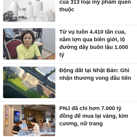
của 313 loại mỹ phẩm quen
thuộc
Từ vụ tuồn 4.410 tấn cua,
nầm lợn qua biên giới, lộ
đường dây buôn lậu 1.000
tỷ
Động đất tại Nhật Bản: Ghi
nhận thương vong đầu tiên
PNJ đã chi hơn 7.000 tỷ
đồng để mua lại vàng, kim
cương, nữ trang