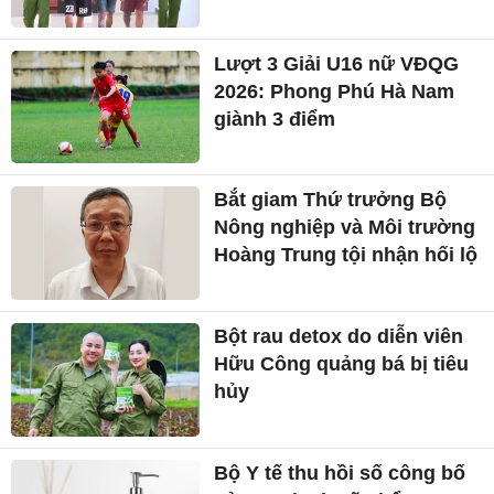
Lượt 3 Giải U16 nữ VĐQG
2026: Phong Phú Hà Nam
giành 3 điểm
Bắt giam Thứ trưởng Bộ
Nông nghiệp và Môi trường
Hoàng Trung tội nhận hối lộ
Bột rau detox do diễn viên
Hữu Công quảng bá bị tiêu
hủy
Bộ Y tế thu hồi số công bố