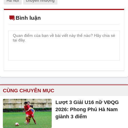
Hà Nội
chuyển nhượng
Bình luận
CÙNG CHUYÊN MỤC
Lượt 3 Giải U16 nữ VĐQG
2026: Phong Phú Hà Nam
giành 3 điểm