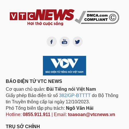
BÁO ĐIỆN TỬ VTC NEWS
Cơ quan chủ quản:
Đài Tiếng nói Việt Nam
Giấy phép Báo điện tử số
382/GP-BTTTT
do Bộ Thông
tin Truyền thông cấp lại ngày 12/10/2023.
Phó Tổng biên tập phụ trách:
Ngô Văn Hải
Hotline:
0855.911.911
| Email:
toasoan@vtcnews.vn
TRỤ SỞ CHÍNH