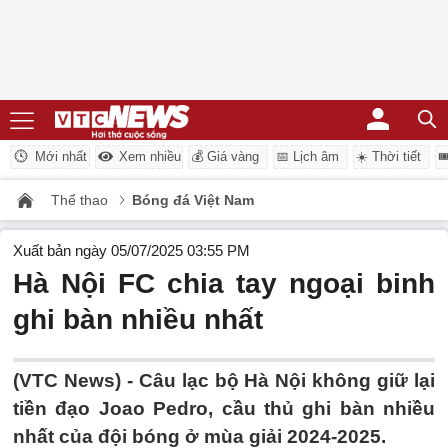
Mới nhất
Xem nhiều
💰 Giá vàng
📅 Lịch âm
☀️ Thời tiết

Thể thao
Bóng đá Việt Nam
Xuất bản ngày 05/07/2025 03:55 PM
Hà Nội FC chia tay ngoại binh
ghi bàn nhiều nhất
(VTC News) -
Câu lạc bộ Hà Nội không giữ lại
tiền đạo Joao Pedro, cầu thủ ghi bàn nhiều
nhất của đội bóng ở mùa giải 2024-2025.