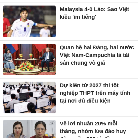
Malaysia 4-0 Lào: Sao Việt
kiều 'im tiếng'
Quan hệ hai Đảng, hai nước
Việt Nam-Campuchia là tài
sản chung vô giá ​
Dự kiến từ 2027 thi tốt
nghiệp THPT trên máy tính
tại nơi đủ điều kiện
Vẽ lợi nhuận 20% mỗi
tháng, nhóm lừa đảo huy