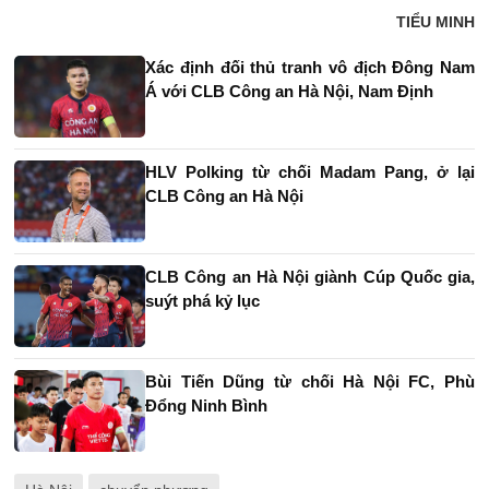
TIỂU MINH
Xác định đối thủ tranh vô địch Đông Nam
Á với CLB Công an Hà Nội, Nam Định
HLV Polking từ chối Madam Pang, ở lại
CLB Công an Hà Nội
CLB Công an Hà Nội giành Cúp Quốc gia,
suýt phá kỷ lục
Bùi Tiến Dũng từ chối Hà Nội FC, Phù
Đổng Ninh Bình