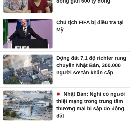
động gần 600 tỷ đồng
Chủ tịch FIFA bị điều tra tại
Mỹ
Động đất 7,1 độ richter rung
chuyển Nhật Bản, 300.000
người sơ tán khẩn cấp
Nhật Bản: Nghi có người
thiệt mạng trong trung tâm
thương mại bị sập do động
đất