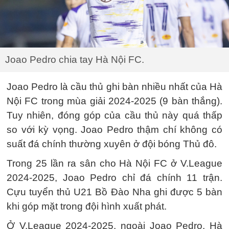
Joao Pedro chia tay Hà Nội FC.
Joao Pedro là cầu thủ ghi bàn nhiều nhất của Hà
Nội FC trong mùa giải 2024-2025 (9 bàn thắng).
Tuy nhiên, đóng góp của cầu thủ này quá thấp
so với kỳ vọng. Joao Pedro thậm chí không có
suất đá chính thường xuyên ở đội bóng Thủ đô.
Trong 25 lần ra sân cho Hà Nội FC ở V.League
2024-2025, Joao Pedro chỉ đá chính 11 trận.
Cựu tuyển thủ U21 Bồ Đào Nha ghi được 5 bàn
khi góp mặt trong đội hình xuất phát.
Ở V.League 2024-2025, ngoài Joao Pedro, Hà