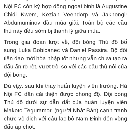
Nội FC còn ký hợp đồng ngoại binh là Augustine
Chidi Kwem, Keziah Veendorp và Jakhongir
Abdumuminov đầu mùa giải. Toàn bộ các cầu
thủ này đều sớm bị thanh lý giữa mùa.
Trong giai đoạn lượt về, đội bóng Thủ đô bổ
sung Luka Bobicanec và Daniel Passira. Bộ đôi
tiền đạo mới hòa nhập tốt nhưng vẫn chưa tạo ra
dấu ấn rõ rệt, vượt trội so với các cầu thủ nội của
đội bóng.
Dù vậy, sau khi thay huấn luyện viên trưởng, Hà
Nội FC dần cải thiện được phong độ. Đội bóng
Thủ đô dưới sự dẫn dắt của huấn luyện viên
Makoto Teguramori (người Nhật Bản) cạnh tranh
chức vô địch với câu lạc bộ Nam Định đến vòng
đấu áp chót.