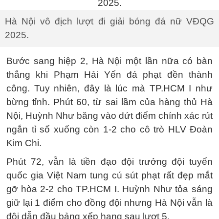
Hà Nội vô địch lượt đi giải bóng đá nữ VĐQG
2025.
Bước sang hiệp 2, Hà Nội một lần nữa có bàn
thắng khi Phạm Hải Yến đá phạt đền thành
công. Tuy nhiên, đây là lúc mà TP.HCM I như
bừng tỉnh. Phút 60, từ sai lầm của hàng thủ Hà
Nội, Huỳnh Như băng vào dứt điểm chính xác rút
ngắn tỉ số xuống còn 1-2 cho cô trò HLV Đoàn
Kim Chi.
Phút 72, vẫn là tiền đạo đội trưởng đội tuyển
quốc gia Việt Nam tung cú sút phạt rất đẹp mắt
gỡ hòa 2-2 cho TP.HCM I. Huỳnh Như tỏa sáng
giữ lại 1 điểm cho đồng đội nhưng Hà Nội vẫn là
đội dẫn đầu bảng xếp hạng sau lượt 5.