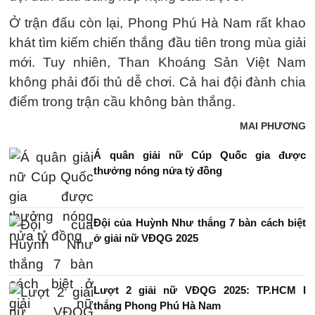
Ở trận đấu còn lại, Phong Phú Hà Nam rất khao
khát tìm kiếm chiến thắng đầu tiên trong mùa giải
mới. Tuy nhiên, Than Khoáng Sản Việt Nam
không phải đối thủ dễ chơi. Cả hai đội đành chia
điểm trong trận cầu không bàn thắng.
MAI PHƯƠNG
Á quân giải nữ Cúp Quốc gia được
thưởng nóng nửa tỷ đồng
Đội của Huỳnh Như thắng 7 bàn cách biệt
ở giải nữ VĐQG 2025
Lượt 2 giải nữ VĐQG 2025: TP.HCM I
thắng Phong Phú Hà Nam