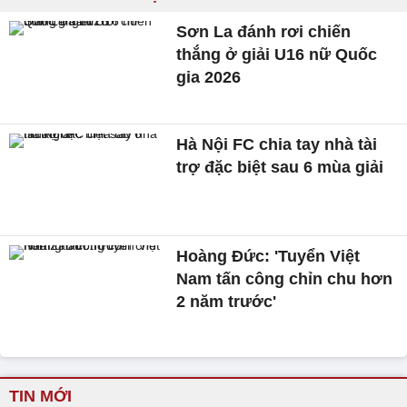
Sơn La đánh rơi chiến
thắng ở giải U16 nữ Quốc
gia 2026
Hà Nội FC chia tay nhà tài
trợ đặc biệt sau 6 mùa giải
Hoàng Đức: 'Tuyển Việt
Nam tấn công chỉn chu hơn
2 năm trước'
TIN MỚI