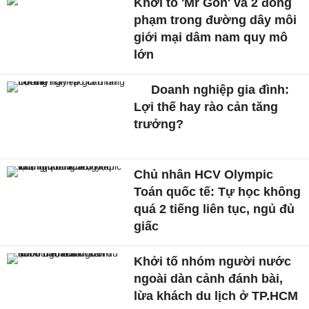
Khởi tố 'Mr Gon' và 2 đồng
phạm trong đường dây môi
giới mại dâm nam quy mô
lớn
Doanh nghiệp gia đình:
Lợi thế hay rào cản tăng
trưởng?
Chủ nhân HCV Olympic
Toán quốc tế: Tự học không
quá 2 tiếng liên tục, ngủ đủ
giấc
Khởi tố nhóm người nước
ngoài dàn cảnh đánh bài,
lừa khách du lịch ở TP.HCM