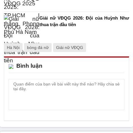
Giải nữ VĐQG 2026: Đội của Huỳnh Như
thua trận đầu tiên
Hà Nội
bóng đá nữ
Giải nữ VĐQG
Bình luận