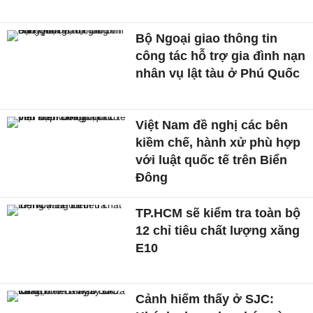
Bộ Ngoại giao thông tin
công tác hỗ trợ gia đình nạn
nhân vụ lật tàu ở Phú Quốc
Việt Nam đề nghị các bên
kiềm chế, hành xử phù hợp
với luật quốc tế trên Biển
Đông
TP.HCM sẽ kiểm tra toàn bộ
12 chỉ tiêu chất lượng xăng
E10
Cảnh hiếm thấy ở SJC: