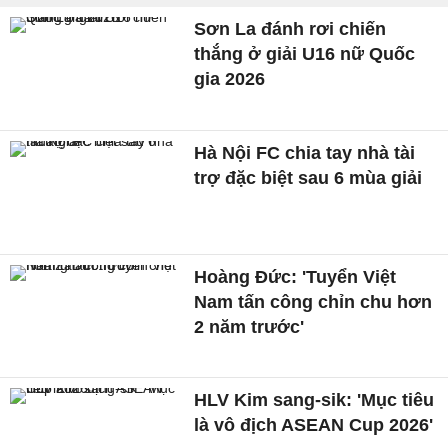
Sơn La đánh rơi chiến
thắng ở giải U16 nữ Quốc
gia 2026
Hà Nội FC chia tay nhà tài
trợ đặc biệt sau 6 mùa giải
Hoàng Đức: 'Tuyển Việt
Nam tấn công chỉn chu hơn
2 năm trước'
HLV Kim sang-sik: 'Mục tiêu
là vô địch ASEAN Cup 2026'