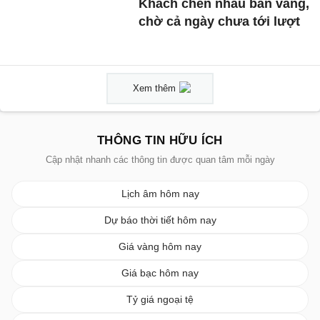
Khách chen nhau bán vàng,
chờ cả ngày chưa tới lượt
Xem thêm
THÔNG TIN HỮU ÍCH
Cập nhật nhanh các thông tin được quan tâm mỗi ngày
Lịch âm hôm nay
Dự báo thời tiết hôm nay
Giá vàng hôm nay
Giá bạc hôm nay
Tỷ giá ngoại tệ