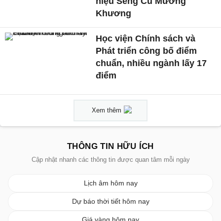
hiệu Séng Cù Mường
Khương
Học viện Chính sách và
Phát triển công bố điểm
chuẩn, nhiều ngành lấy 17
điểm
Xem thêm
THÔNG TIN HỮU ÍCH
Cập nhật nhanh các thông tin được quan tâm mỗi ngày
Lịch âm hôm nay
Dự báo thời tiết hôm nay
Giá vàng hôm nay