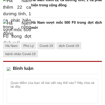
hiện trong cộng đồng
Hà Nam vượt mốc 500 F0 trong đợt dịch
mới
Hà Nam
Phủ Lý
Covid-19
dịch Covid 19
bệnh nhân Covid-19
Bình luận