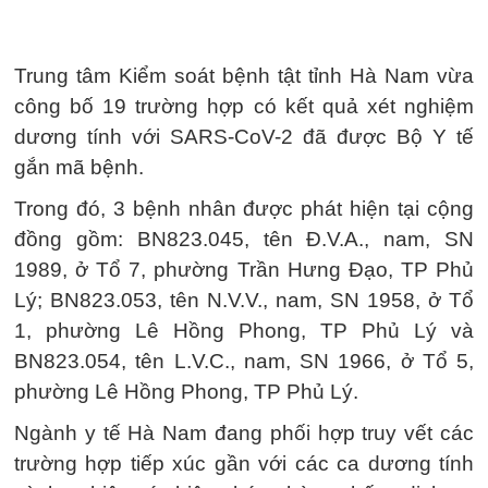
Trung tâm Kiểm soát bệnh tật tỉnh Hà Nam vừa
công bố 19 trường hợp có kết quả xét nghiệm
dương tính với SARS-CoV-2 đã được Bộ Y tế
gắn mã bệnh.
Trong đó, 3 bệnh nhân được phát hiện tại cộng
đồng gồm: BN823.045, tên Đ.V.A., nam, SN
1989, ở Tổ 7, phường Trần Hưng Đạo, TP Phủ
Lý; BN823.053, tên N.V.V., nam, SN 1958, ở Tổ
1, phường Lê Hồng Phong, TP Phủ Lý và
BN823.054, tên L.V.C., nam, SN 1966, ở Tổ 5,
phường Lê Hồng Phong, TP Phủ Lý.
Ngành y tế Hà Nam đang phối hợp truy vết các
trường hợp tiếp xúc gần với các ca dương tính