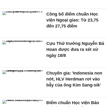
Công bố điểm chuẩn Học
viện Ngoại giao: Từ 23,75
đến 27,75 điểm
Cựu Thứ trưởng Nguyễn Bá
Hoan được đưa ra xét xử
ngày 18/8
Chuyên gia: 'Indonesia non
nớt, HLV Herdman rơi vào
bẫy của ông Kim Sang-sik'
Điểm chuẩn Học viện Báo