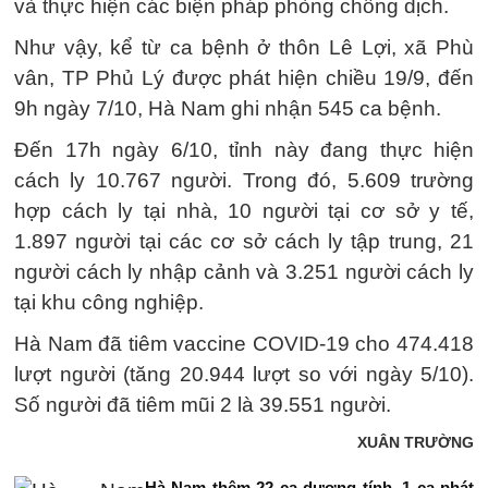
và thực hiện các biện pháp phòng chống dịch.
Như vậy, kể từ ca bệnh ở thôn Lê Lợi, xã Phù
vân, TP Phủ Lý được phát hiện chiều 19/9, đến
9h ngày 7/10, Hà Nam ghi nhận 545 ca bệnh.
Đến 17h ngày 6/10, tỉnh này đang thực hiện
cách ly 10.767 người. Trong đó, 5.609 trường
hợp cách ly tại nhà, 10 người tại cơ sở y tế,
1.897 người tại các cơ sở cách ly tập trung, 21
người cách ly nhập cảnh và 3.251 người cách ly
tại khu công nghiệp.
Hà Nam đã tiêm vaccine COVID-19 cho 474.418
lượt người (tăng 20.944 lượt so với ngày 5/10).
Số người đã tiêm mũi 2 là 39.551 người.
XUÂN TRƯỜNG
Hà Nam thêm 22 ca dương tính, 1 ca phát