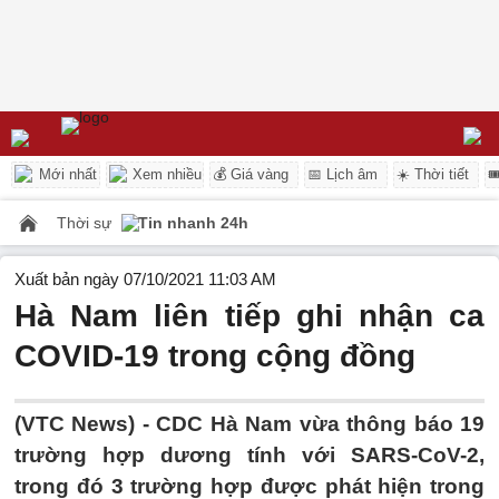
Mới nhất
Xem nhiều
💰 Giá vàng
📅 Lịch âm
☀️ Thời tiết

Thời sự
Tin nhanh 24h
Xuất bản ngày 07/10/2021 11:03 AM
Hà Nam liên tiếp ghi nhận ca
COVID-19 trong cộng đồng
(VTC News) -
CDC Hà Nam vừa thông báo 19
trường hợp dương tính với SARS-CoV-2,
trong đó 3 trường hợp được phát hiện trong