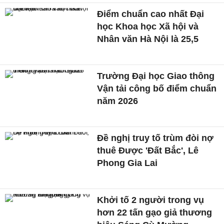
Điểm chuẩn cao nhất Đại
học Khoa học Xã hội và
Nhân văn Hà Nội là 25,5
Trường Đại học Giao thông
Vận tải công bố điểm chuẩn
năm 2026
Đề nghị truy tố trùm đòi nợ
thuê Được 'Đất Bắc', Lê
Phong Gia Lai
Khởi tố 2 người trong vụ
hơn 22 tấn gạo giả thương