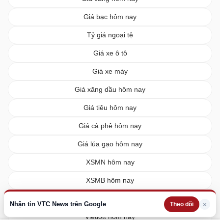
Giá bạc hôm nay
Tỷ giá ngoại tệ
Giá xe ô tô
Giá xe máy
Giá xăng dầu hôm nay
Giá tiêu hôm nay
Giá cà phê hôm nay
Giá lúa gạo hôm nay
XSMN hôm nay
XSMB hôm nay
XSMT hôm nay
Nhận tin VTC News trên Google
×
Theo dõi
Vietlott hôm nay