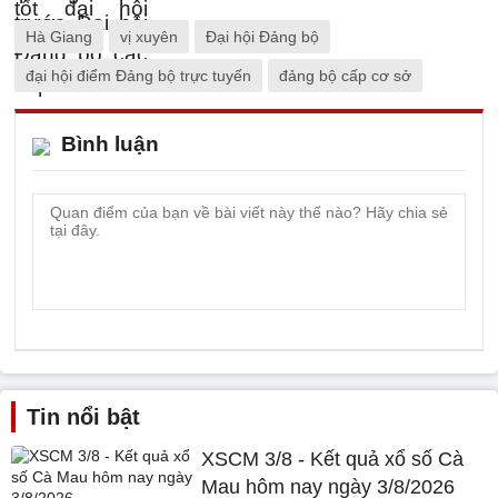
Hà Giang
vị xuyên
Đại hội Đảng bộ
đại hội điểm Đảng bộ trực tuyến
đảng bộ cấp cơ sở
Bình luận
Tin nổi bật
XSCM 3/8 - Kết quả xổ số Cà
Mau hôm nay ngày 3/8/2026