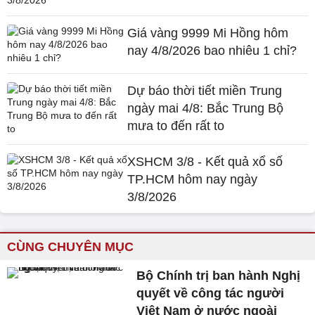
Giá vàng 9999 Mi Hồng hôm
nay 4/8/2026 bao nhiêu 1 chỉ?
Dự báo thời tiết miền Trung
ngày mai 4/8: Bắc Trung Bộ
mưa to đến rất to
XSHCM 3/8 - Kết quả xổ số
TP.HCM hôm nay ngày
3/8/2026
CÙNG CHUYÊN MỤC
Bộ Chính trị ban hành Nghị
quyết về công tác người
Việt Nam ở nước ngoài