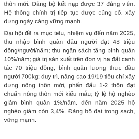
thôn mới. Đảng bộ kết nạp được 37 đảng viên.
Hệ thống chính trị tiếp tục được củng cố, xây
dựng ngày càng vững mạnh.
Đại hội đề ra mục tiêu, nhiệm vụ đến năm 2025,
thu nhập bình quân đầu người đạt 48 triệu
đồng/người/năm; thu ngân sách tăng bình quân
10%/năm; giá trị sản xuất trên đơn vị ha đất canh
tác 70 triệu đồng; bình quân lương thực đầu
người 700kg; duy trì, nâng cao 19/19 tiêu chí xây
dựng nông thôn mới, phấn đấu 1-2 thôn đạt
chuẩn nông thôn mới kiểu mẫu; tỷ lệ hộ nghèo
giảm bình quân 1%/năm, đến năm 2025 hộ
nghèo giảm còn 3,4%. Đảng bộ đạt trong sạch,
vững mạnh.