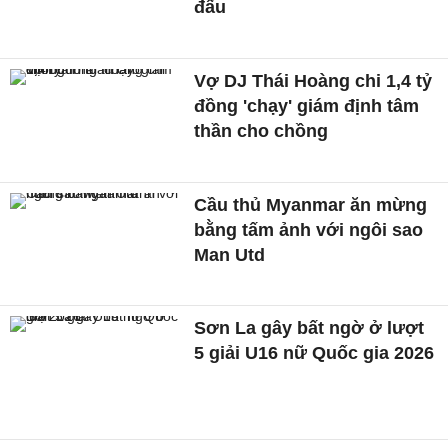
đấu
Vợ DJ Thái Hoàng chi 1,4 tỷ
đồng 'chạy' giám định tâm
thần cho chồng
Cầu thủ Myanmar ăn mừng
bằng tấm ảnh với ngôi sao
Man Utd
Sơn La gây bất ngờ ở lượt
5 giải U16 nữ Quốc gia 2026