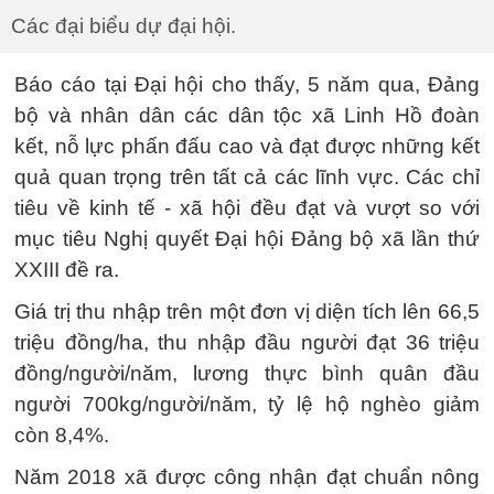
Các đại biểu dự đại hội.
Báo cáo tại Đại hội cho thấy, 5 năm qua, Đảng
bộ và nhân dân các dân tộc xã Linh Hồ đoàn
kết, nỗ lực phấn đấu cao và đạt được những kết
quả quan trọng trên tất cả các lĩnh vực. Các chỉ
tiêu về kinh tế - xã hội đều đạt và vượt so với
mục tiêu Nghị quyết Đại hội Đảng bộ xã lần thứ
XXIII đề ra.
Giá trị thu nhập trên một đơn vị diện tích lên 66,5
triệu đồng/ha, thu nhập đầu người đạt 36 triệu
đồng/người/năm, lương thực bình quân đầu
người 700kg/người/năm, tỷ lệ hộ nghèo giảm
còn 8,4%.
Năm 2018 xã được công nhận đạt chuẩn nông