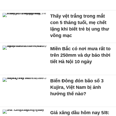
Thấy vệt trắng trong mắt
con 5 tháng tuổi, mẹ chết
lặng khi biết trẻ bị ung thư
võng mạc
Miền Bắc có nơi mưa rất to
trên 250mm và dự báo thời
tiết Hà Nội 10 ngày
Biển Đông đón bão số 3
Kujira, Việt Nam bị ảnh
hưởng thế nào?
Giá xăng dầu hôm nay 5/8: