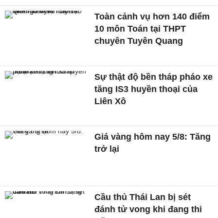
Toàn cảnh vụ hơn 140 điểm
10 môn Toán tại THPT
chuyên Tuyên Quang
Sự thật độ bền tháp pháo xe
tăng IS3 huyền thoại của
Liên Xô
Giá vàng hôm nay 5/8: Tăng
trở lại
Cầu thủ Thái Lan bị sét
đánh tử vong khi đang thi