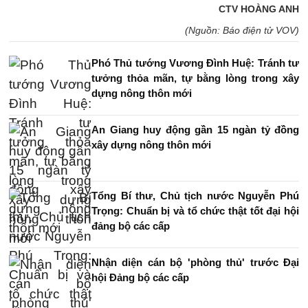
CTV HOÀNG ANH
(Nguồn: Báo điện tử VOV)
Phó Thủ tướng Vương Đình Huệ: Tránh tư
tưởng thỏa mãn, tự bằng lòng trong xây
dựng nông thôn mới
An Giang huy động gần 15 ngàn tỷ đồng
xây dựng nông thôn mới
Tổng Bí thư, Chủ tịch nước Nguyễn Phú
Trọng: Chuẩn bị và tổ chức thật tốt đại hội
đảng bộ các cấp
Nhận diện cán bộ 'phòng thủ' trước Đại
hội Đảng bộ các cấp