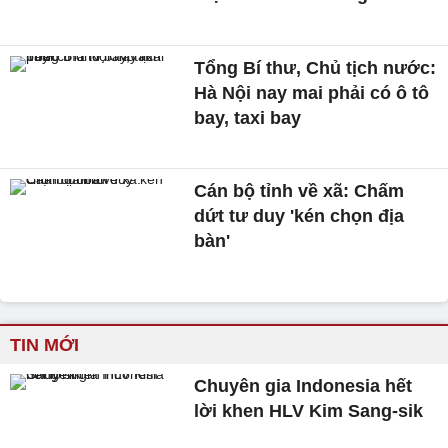
Tổng Bí thư, Chủ tịch nước:
Hà Nội nay mai phải có ô tô
bay, taxi bay
Cán bộ tỉnh về xã: Chấm
dứt tư duy 'kén chọn địa
bàn'
TIN MỚI
Chuyên gia Indonesia hết
lời khen HLV Kim Sang-sik