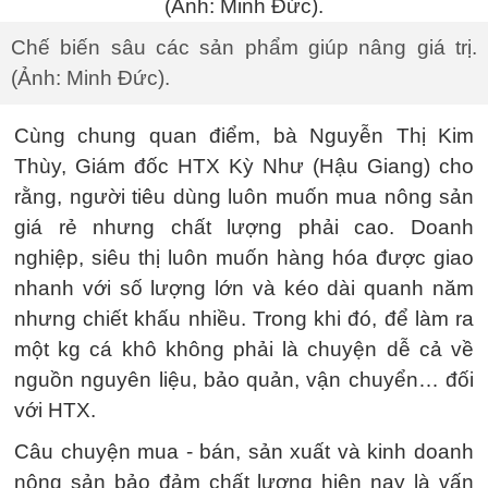
Chế biến sâu các sản phẩm giúp nâng giá trị.
(Ảnh: Minh Đức).
Cùng chung quan điểm, bà Nguyễn Thị Kim
Thùy, Giám đốc HTX Kỳ Như (Hậu Giang) cho
rằng, người tiêu dùng luôn muốn mua nông sản
giá rẻ nhưng chất lượng phải cao. Doanh
nghiệp, siêu thị luôn muốn hàng hóa được giao
nhanh với số lượng lớn và kéo dài quanh năm
nhưng chiết khấu nhiều. Trong khi đó, để làm ra
một kg cá khô không phải là chuyện dễ cả về
nguồn nguyên liệu, bảo quản, vận chuyển… đối
với HTX.
Câu chuyện mua - bán, sản xuất và kinh doanh
nông sản bảo đảm chất lượng hiện nay là vấn