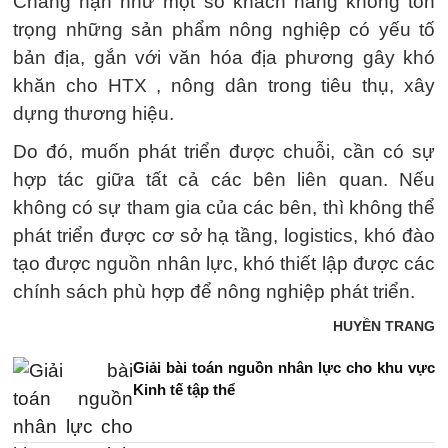
Chẳng hạn như một số khách hàng không tôn
trọng những sản phẩm nông nghiệp có yếu tố
bản địa, gắn với văn hóa địa phương gây khó
khăn cho HTX , nông dân trong tiêu thụ, xây
dựng thương hiệu.
Do đó, muốn phát triển được chuỗi, cần có sự
hợp tác giữa tất cả các bên liên quan. Nếu
không có sự tham gia của các bên, thì không thể
phát triển được cơ sở hạ tầng, logistics, khó đào
tạo được nguồn nhân lực, khó thiết lập được các
chính sách phù hợp để nông nghiệp phát triển.
HUYỀN TRANG
Giải bài toán nguồn nhân lực cho khu vực
Kinh tế tập thể