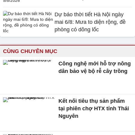
Dự báo thời tiết Hà Nội ngày
mai 6/8: Mưa to diện rộng, đề
phòng có dông lốc
CÙNG CHUYÊN MỤC
Công nghệ mới hỗ trợ nông
dân bảo vệ bộ rễ cây trồng
Kết nối tiêu thụ sản phẩm
tại phiên chợ HTX tỉnh Thái
Nguyên