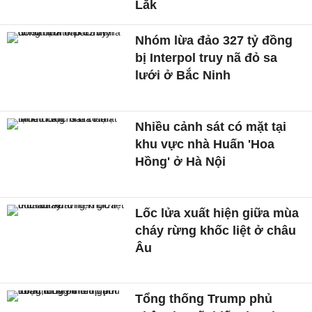
Lắk
Nhóm lừa đảo 327 tỷ đồng
bị Interpol truy nã đỏ sa
lưới ở Bắc Ninh
Nhiều cảnh sát có mặt tại
khu vực nhà Huấn 'Hoa
Hồng' ở Hà Nội
Lốc lửa xuất hiện giữa mùa
cháy rừng khốc liệt ở châu
Âu
Tổng thống Trump phủ