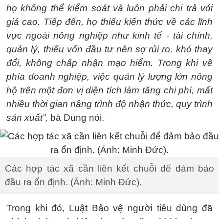
họ không thể kiểm soát và luôn phải chi trả với
giá cao. Tiếp đến, họ thiếu kiến thức về các lĩnh
vực ngoài nông nghiệp như kinh tế - tài chính,
quản lý, thiếu vốn đầu tư nên sợ rủi ro, khó thay
đổi, không chấp nhận mạo hiểm. Trong khi về
phía doanh nghiệp, việc quản lý lượng lớn nông
hộ trên một đơn vị diện tích làm tăng chi phí, mất
nhiều thời gian nâng trình độ nhận thức, quy trình
sản xuất”,
bà Dung nói.
Các hợp tác xã cần liên kết chuỗi để đảm bảo
đầu ra ổn định. (Ảnh: Minh Đức).
Trong khi đó, Luật Bảo vệ người tiêu dùng đã