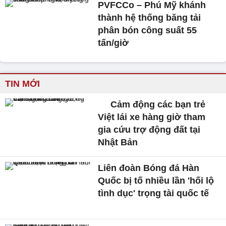
PVFCCo – Phú Mỹ khánh
thành hệ thống băng tải
phân bón công suất 55
tấn/giờ
TIN MỚI
Cảm động các bạn trẻ
Việt lái xe hàng giờ tham
gia cứu trợ động đất tại
Nhật Bản
Liên đoàn Bóng đá Hàn
Quốc bị tố nhiều lần 'hối lộ
tình dục' trọng tài quốc tế