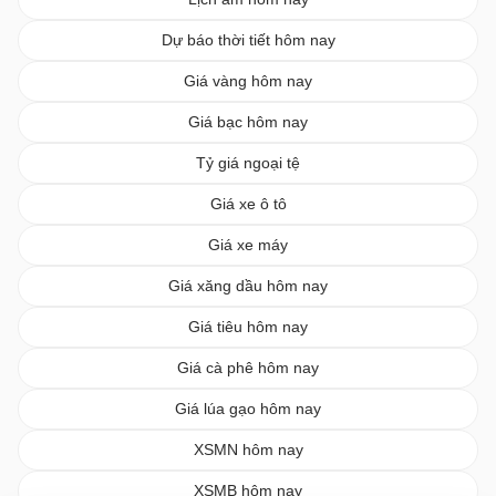
Dự báo thời tiết hôm nay
Giá vàng hôm nay
Giá bạc hôm nay
Tỷ giá ngoại tệ
Giá xe ô tô
Giá xe máy
Giá xăng dầu hôm nay
Giá tiêu hôm nay
Giá cà phê hôm nay
Giá lúa gạo hôm nay
XSMN hôm nay
XSMB hôm nay