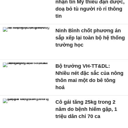
nhận tin Mỹ thiếu đạn dược,
doạ bỏ tù người rò rỉ thông
tin
Ninh Bình chốt phương án
sắp xếp lại toàn bộ hệ thống
trường học
Bộ trưởng VH-TT&DL:
Nhiều nét đặc sắc của nông
thôn mai một do bê tông
hoá
Cô gái tăng 25kg trong 2
năm do bệnh hiếm gặp, 1
triệu dân chỉ 70 ca