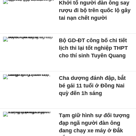
Khởi tố người đàn ông say
rượu đi bộ trên quốc lộ gây
tai nạn chết người
Bộ GD-ĐT công bố chi tiết
lịch thi lại tốt nghiệp THPT
cho thí sinh Tuyên Quang
Cha dượng đánh đập, bắt
bé gái 11 tuổi ở Đồng Nai
quỳ đến 1h sáng
Tạm giữ hình sự đối tượng
đạp ngã người đàn ông
đang chạy xe máy ở Đắk