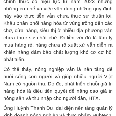
chính thức có hiệu lực từ năm 2023 nhưng
những cơ chế và việc vận dụng những quy định
này vào thực tiễn vẫn chưa thực sự thuận lợi.
Khâu phân phối hàng hóa từ vùng trồng đến các
chợ, cửa hàng, siêu thị ở nhiều địa phương vẫn
chưa thực sự chặt chẽ. Đi liền với đó là tâm lý
mua hàng rẻ, hàng chưa rõ xuất xứ vẫn diễn ra
khiến hàng đảm bảo chất lượng khó cơ cơ hội
phát triển.
Có thể thấy, nông nghiệp vẫn là nền tảng để
nuôi sống con người và giúp nhiều người Việt
Nam có nguồn thu. Do đó, phát triển chuỗi giá trị
hàng hóa là điều tiên quyết để nâng cao giá trị
nông sản và thu nhập cho người dân, HTX.
Ông Huỳnh Thanh Dư, đại diện nền tảng quản lý
kinh doanh nông nghiệp và thực phẩm Hubtech,