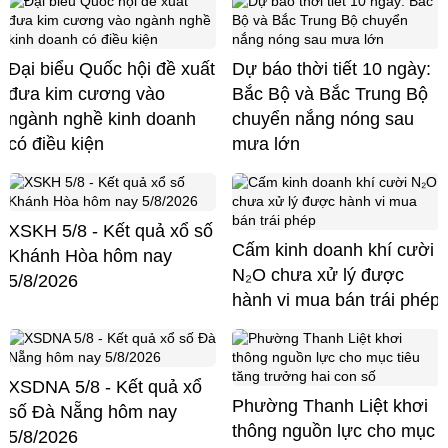
Đại biểu Quốc hội đề xuất
Dự báo thời tiết 10 ngày:
đưa kim cương vào
Bắc Bộ và Bắc Trung Bộ
ngành nghề kinh doanh
chuyển nắng nóng sau
có điều kiện
mưa lớn
XSKH 5/8 - Kết quả xổ số
Cấm kinh doanh khí cười
Khánh Hòa hôm nay
N₂O chưa xử lý được
5/8/2026
hành vi mua bán trái phép
XSDNA 5/8 - Kết quả xổ
Phường Thanh Liệt khơi
số Đà Nẵng hôm nay
thông nguồn lực cho mục
5/8/2026