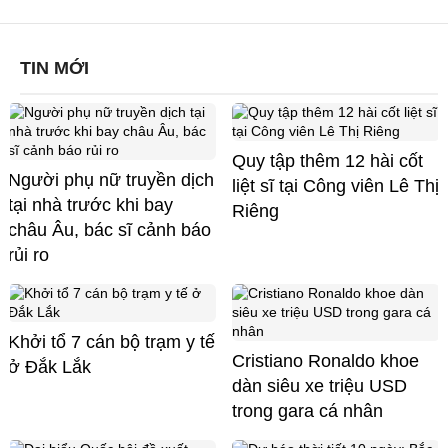
TIN MỚI
Quy tập thêm 12 hài cốt
Người phụ nữ truyền dịch
liệt sĩ tại Công viên Lê Thị
tại nhà trước khi bay
Riêng
châu Âu, bác sĩ cảnh báo
rủi ro
Khởi tổ 7 cán bộ trạm y tế
Cristiano Ronaldo khoe
ở Đắk Lắk
dàn siêu xe triệu USD
trong gara cá nhân