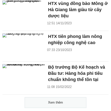
HTX vùng đồng bào Mông ở
Hà Giang làm giàu từ cây
dược liệu
12:51 14/11/2023
HTX tiên phong làm nông
nghiệp công nghệ cao
07:33 23/10/2023
Bộ trưởng Bộ Kế hoạch và
Đầu tư: Hàng hóa phi tiêu
chuẩn không thể tồn tại
11:08 15/02/2022
Xem thêm