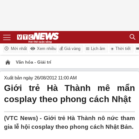
Mới nhất
Xem nhiều
💰 Giá vàng
📅 Lịch âm
☀️ Thời tiết

Văn hóa - Giải trí
Xuất bản ngày 26/08/2012 11:00 AM
Giới trẻ Hà Thành mê mẩn
cosplay theo phong cách Nhật
(VTC News) - Giới trẻ Hà Thành nô nức tham
gia lễ hội cosplay theo phong cách Nhật Bản.