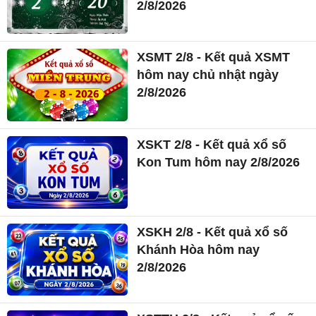
2/8/2026
XSMT 2/8 - Kết quả XSMT
hôm nay chủ nhật ngày
2/8/2026
XSKT 2/8 - Kết quả xổ số
Kon Tum hôm nay 2/8/2026
XSKH 2/8 - Kết quả xổ số
Khánh Hòa hôm nay
2/8/2026