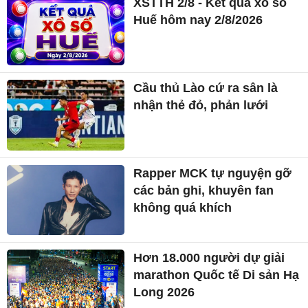
XSTTH 2/8 - Kết quả xổ số
Huế hôm nay 2/8/2026
Cầu thủ Lào cứ ra sân là
nhận thẻ đỏ, phản lưới
Rapper MCK tự nguyện gỡ
các bản ghi, khuyên fan
không quá khích
Hơn 18.000 người dự giải
marathon Quốc tế Di sản Hạ
Long 2026