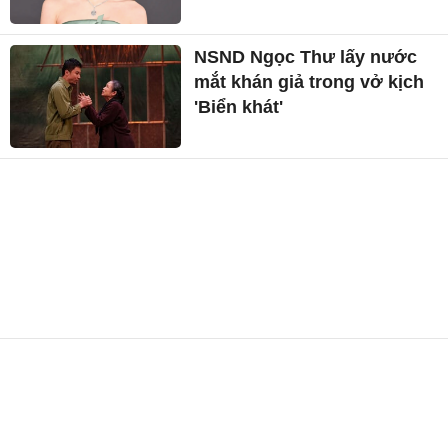
NSND Ngọc Thư lấy nước
mắt khán giả trong vở kịch
'Biển khát'