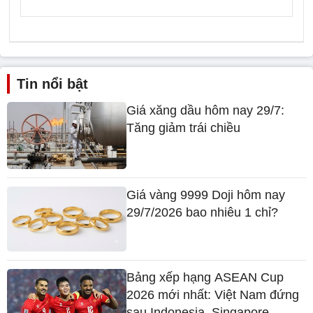
Tin nổi bật
Giá xăng dầu hôm nay 29/7:
Tăng giảm trái chiều
Giá vàng 9999 Doji hôm nay
29/7/2026 bao nhiêu 1 chỉ?
Bảng xếp hạng ASEAN Cup
2026 mới nhất: Việt Nam đứng
sau Indonesia, Singapore