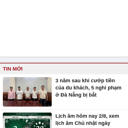
TIN MỚI
3 năm sau khi cướp tiền
của du khách, 5 nghi phạm
ở Đà Nẵng bị bắt
Lịch âm hôm nay 2/8, xem
lịch âm Chủ nhật ngày