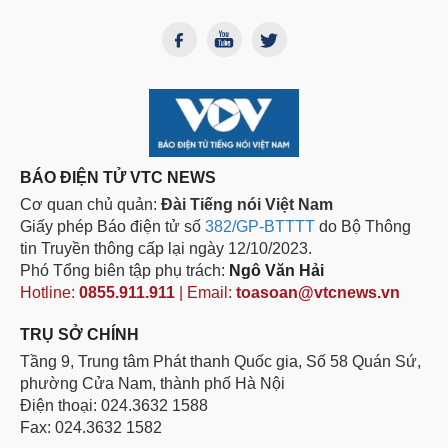
BÁO ĐIỆN TỬ VTC NEWS
Cơ quan chủ quản:
Đài Tiếng nói Việt Nam
Giấy phép Báo điện tử số
382/GP-BTTTT
do Bộ Thông
tin Truyền thông cấp lại ngày 12/10/2023.
Phó Tổng biên tập phụ trách:
Ngô Văn Hải
Hotline:
0855.911.911
| Email:
toasoan@vtcnews.vn
TRỤ SỞ CHÍNH
Tầng 9, Trung tâm Phát thanh Quốc gia, Số 58 Quán Sứ,
phường Cửa Nam, thành phố Hà Nội
Điện thoại: 024.3632 1588
Fax: 024.3632 1582