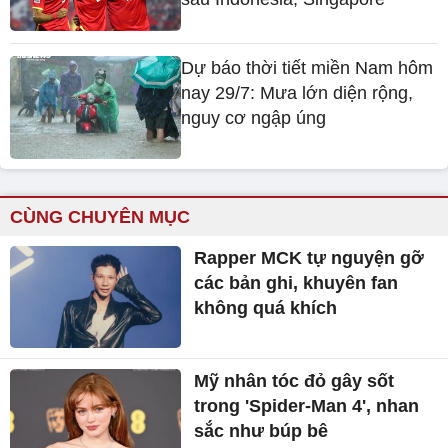
Dự báo thời tiết miền Nam hôm
nay 29/7: Mưa lớn diện rộng,
nguy cơ ngập úng
CÙNG CHUYÊN MỤC
Rapper MCK tự nguyện gỡ
các bản ghi, khuyên fan
không quá khích
Mỹ nhân tóc đỏ gây sốt
trong 'Spider-Man 4', nhan
sắc như búp bê