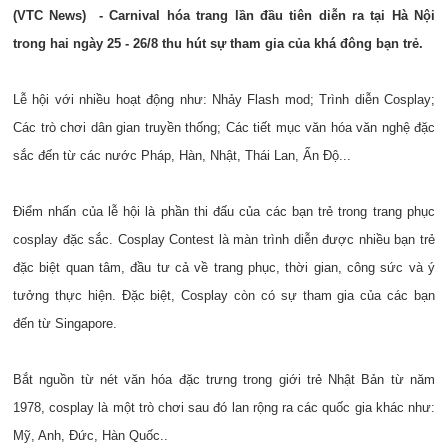
(VTC News) - Carnival hóa trang lần đầu tiên diễn ra tại Hà Nội
trong hai ngày 25 - 26/8 thu hút sự tham gia của khá đông bạn trẻ.
Lễ hội với nhiều hoạt động như: Nhảy Flash mod; Trình diễn Cosplay;
Các trò chơi dân gian truyền thống; Các tiết mục văn hóa văn nghệ đặc
sắc đến từ các nước Pháp, Hàn, Nhật, Thái Lan, Ấn Độ...
Điểm nhấn của lễ hội là phần thi đấu của các bạn trẻ trong trang phục
cosplay đặc sắc. Cosplay Contest là màn trình diễn được nhiều bạn trẻ
đặc biệt quan tâm, đầu tư cả về trang phục, thời gian, công sức và ý
tưởng thực hiện. Đặc biệt, Cosplay còn có sự tham gia của các bạn
đến từ Singapore.
Bắt nguồn từ nét văn hóa đặc trưng trong giới trẻ Nhật Bản từ năm
1978, cosplay là một trò chơi sau đó lan rộng ra các quốc gia khác như:
Mỹ, Anh, Đức, Hàn Quốc..