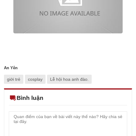
An Yên
giới trẻ
cosplay
Lễ hội hoa anh đào.
Bình luận