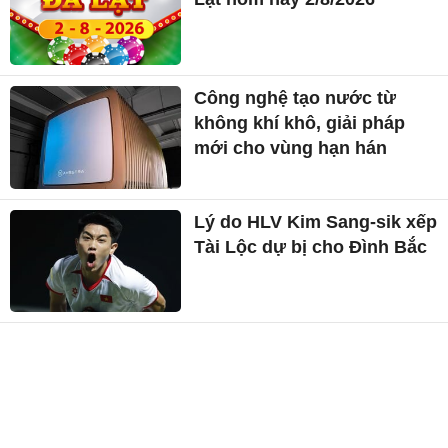
Công nghệ tạo nước từ
không khí khô, giải pháp
mới cho vùng hạn hán
Lý do HLV Kim Sang-sik xếp
Tài Lộc dự bị cho Đình Bắc