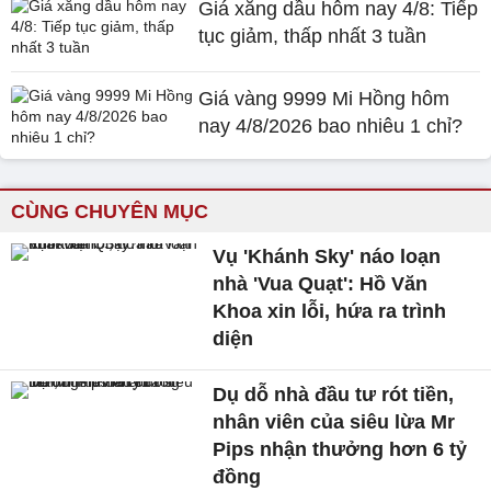
Giá xăng dầu hôm nay 4/8: Tiếp
tục giảm, thấp nhất 3 tuần
Giá vàng 9999 Mi Hồng hôm
nay 4/8/2026 bao nhiêu 1 chỉ?
CÙNG CHUYÊN MỤC
Vụ 'Khánh Sky' náo loạn
nhà 'Vua Quạt': Hồ Văn
Khoa xin lỗi, hứa ra trình
diện
Dụ dỗ nhà đầu tư rót tiền,
nhân viên của siêu lừa Mr
Pips nhận thưởng hơn 6 tỷ
đồng