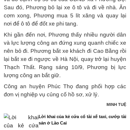
Sau đó, Phương bỏ lại xe ô tô và đi về nhà. Ăn
cơm xong, Phương mua 5 lít xăng và quay lại
nơi để ô tô để đốt xe phi tang.
Khi gần đến nơi, Phương thấy nhiều người dân
và lực lượng công an đứng xung quanh chiếc xe
nên bỏ đi. Phương bắt xe khách đi Cao Bằng rồi
lại bắt xe đi ngược về Hà Nội, quay trở lại huyện
Thạch Thất. Rạng sáng 10/9, Phương bị lực
lượng công an bắt giữ.
Công an huyện Phúc Thọ đang phối hợp các
đơn vị nghiệp vụ củng cố hồ sơ, xử lý.
MINH TUỆ
Lời khai của kẻ cứa cổ tài xế taxi, cướp tài
sản ở Lào Cai