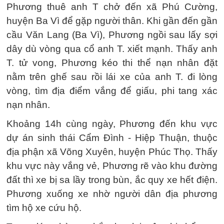
Phương thuê anh T chở đến xã Phú Cường,
huyện Ba Vì để gặp người thân. Khi gần đến gần
cầu Văn Lang (Ba Vì), Phương ngồi sau lấy sợi
dây dù vòng qua cổ anh T. xiết mạnh. Thấy anh
T. tử vong, Phương kéo thi thể nạn nhân đặt
nằm trên ghế sau rồi lái xe của anh T. đi lòng
vòng, tìm địa điểm vắng để giấu, phi tang xác
nạn nhân.
Khoảng 14h cùng ngày, Phương đến khu vực
dự án sinh thái Cẩm Đình - Hiệp Thuận, thuộc
địa phận xã Võng Xuyên, huyện Phúc Thọ. Thấy
khu vực này vắng vẻ, Phương rẽ vào khu đường
đất thì xe bị sa lầy trong bùn, ắc quy xe hết điện.
Phương xuống xe nhờ người dân địa phương
tìm hộ xe cứu hộ.