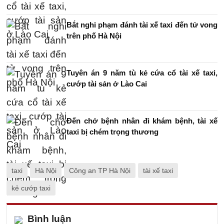
Bắt nghi phạm đánh tài xế taxi đến tử vong
trên phố Hà Nội
Tuyên án 9 năm tù kẻ cứa cổ tài xế taxi,
cướp tài sản ở Lào Cai
Đến chở bệnh nhân đi khám bệnh, tài xế
taxi bị chém trọng thương
taxi
Hà Nội
Công an TP Hà Nội
tài xế taxi
kẻ cướp taxi
Bình luận