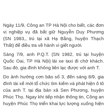
Ngày 11/9, Công an TP Hà Nội cho biết, các đơn
vị nghiệp vụ đã bắt giữ Nguyễn Duy Phương
(SN 1983,, trú tại xã Hạ Bằng, huyện Thạch
Thất) để điều tra về hành vi giết người.
Sáng 7/9, anh P.Q.T. (SN 1982, trú tại huyện
Quốc Oai, TP Hà Nội) lái xe taxi đi chở khách.
Sau đó, gia đình không liên lạc được với anh T.
Do ảnh hưởng cơn bão số 3, đến sáng 8/9, gia
đình tài xế mới tổ chức tìm kiếm và phát hiện ô tô
của anh T. tại địa bàn xã Sen Phương, huyện
Phúc Thọ. Ngay khi tiếp nhận thông tin, Công an
huyện Phúc Thọ triển khai lực lượng xuống hiện