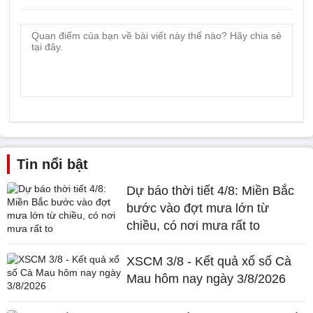
Tin nổi bật
Dự báo thời tiết 4/8: Miền Bắc
bước vào đợt mưa lớn từ
chiều, có nơi mưa rất to
XSCM 3/8 - Kết quả xổ số Cà
Mau hôm nay ngày 3/8/2026