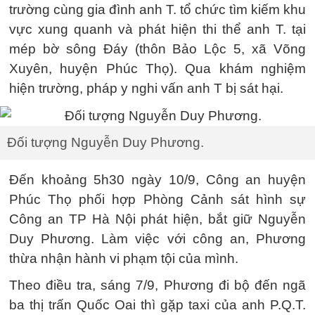
trường cùng gia đình anh T. tổ chức tìm kiếm khu
vực xung quanh và phát hiện thi thể anh T. tại
mép bờ sông Đáy (thôn Bảo Lộc 5, xã Võng
Xuyên, huyện Phúc Thọ). Qua khám nghiệm
hiện trường, pháp y nghi vấn anh T bị sát hại.
Đối tượng Nguyễn Duy Phương.
Đến khoảng 5h30 ngày 10/9, Công an huyện
Phúc Thọ phối hợp Phòng Cảnh sát hình sự
Công an TP Hà Nội phát hiện, bắt giữ Nguyễn
Duy Phương. Làm việc với công an, Phương
thừa nhận hành vi phạm tội của mình.
Theo điều tra, sáng 7/9, Phương đi bộ đến ngã
ba thị trấn Quốc Oai thì gặp taxi của anh P.Q.T.