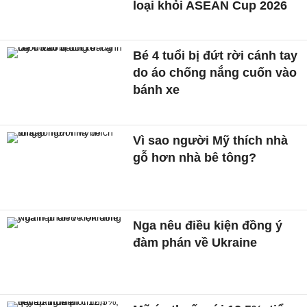
loại khỏi ASEAN Cup 2026
Bé 4 tuổi bị đứt rời cánh tay
do áo chống nắng cuốn vào
bánh xe
Vì sao người Mỹ thích nhà
gỗ hơn nhà bê tông?
Nga nêu điều kiện đồng ý
đàm phán về Ukraine