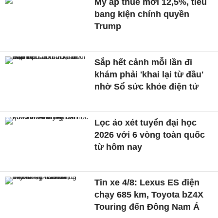
Mỹ áp thuế mới 12,5%, tiểu
bang kiện chính quyền
Trump
Sắp hết cảnh mỗi lần đi
khám phải 'khai lại từ đầu'
nhờ Sổ sức khỏe điện tử
Lọc ảo xét tuyển đại học
2026 với 6 vòng toàn quốc
từ hôm nay
Tin xe 4/8: Lexus ES điện
chạy 685 km, Toyota bZ4X
Touring đến Đông Nam Á