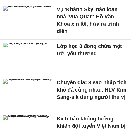
Vụ 'Khánh Sky' náo loạn
nhà 'Vua Quạt': Hồ Văn
Khoa xin lỗi, hứa ra trình
diện
Lớp học 0 đồng chứa một
trời yêu thương
Chuyên gia: 3 sao nhập tịch
khó đá cùng nhau, HLV Kim
Sang-sik dùng người thú vị
Kịch bản không tưởng
khiến đội tuyển Việt Nam bị