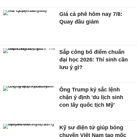
Giá cà phê hôm nay 7/8:
Quay đầu giảm
Sắp công bố điểm chuẩn
đại học 2026: Thí sinh cần
lưu ý gì?
Ông Trump ký sắc lệnh
chặn ý định 'du lịch sinh
con lấy quốc tịch Mỹ'
Kỹ sư điện tử giúp bóng
chuyền Việt Nam tạo mốc