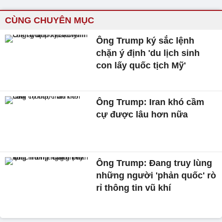
CÙNG CHUYÊN MỤC
Ông Trump ký sắc lệnh
chặn ý định 'du lịch sinh
con lấy quốc tịch Mỹ'
Ông Trump: Iran khó cầm
cự được lâu hơn nữa
Ông Trump: Đang truy lùng
những người 'phản quốc' rò
rỉ thông tin vũ khí