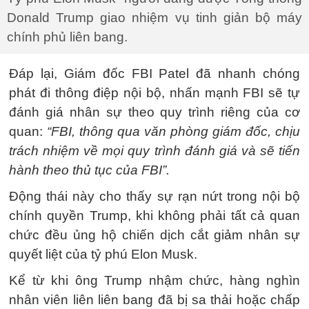
Donald Trump giao nhiệm vụ tinh giản bộ máy
chính phủ liên bang.
Đáp lại, Giám đốc FBI Patel đã nhanh chóng
phát đi thông điệp nội bộ, nhấn mạnh FBI sẽ tự
đánh giá nhân sự theo quy trình riêng của cơ
quan:
“FBI, thông qua văn phòng giám đốc, chịu
trách nhiệm về mọi quy trình đánh giá và sẽ tiến
hành theo thủ tục của FBI”.
Động thái này cho thấy sự rạn nứt trong nội bộ
chính quyền Trump, khi không phải tất cả quan
chức đều ủng hộ chiến dịch cắt giảm nhân sự
quyết liệt của tỷ phú Elon Musk.
Kể từ khi ông Trump nhậm chức, hàng nghìn
nhân viên liên liên bang đã bị sa thải hoặc chấp