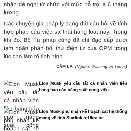
nhận đề nghị từ chức với mức hỗ trợ là 6 tháng
lương.
Các chuyên gia pháp lý đang đặt câu hỏi về tính
hợp pháp của việc sa thải hàng loạt này. Trong
khi đó, Bộ Tư pháp cũng đã chỉ đạo cấp dưới
tạm hoãn phản hồi thư điện tử của OPM trong
lúc chờ làm rõ tình hình.
CẨM LAI
(Nguồn: Washington Times)
Elon Musk yêu cầu tất cả nhân viên liên
bang báo cáo năng suất công việc
Elon Musk phủ nhận kế hoạch cắt hệ thống
mạng vệ tinh Starlink ở Ukraine