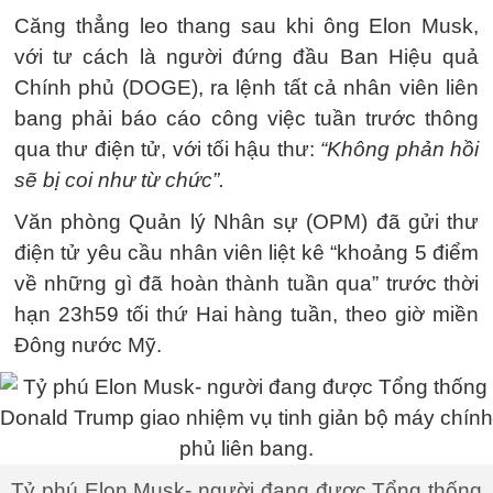
Căng thẳng leo thang sau khi ông Elon Musk,
với tư cách là người đứng đầu Ban Hiệu quả
Chính phủ (DOGE), ra lệnh tất cả nhân viên liên
bang phải báo cáo công việc tuần trước thông
qua thư điện tử, với tối hậu thư:
“Không phản hồi
sẽ bị coi như từ chức”.
Văn phòng Quản lý Nhân sự (OPM) đã gửi thư
điện tử yêu cầu nhân viên liệt kê “khoảng 5 điểm
về những gì đã hoàn thành tuần qua” trước thời
hạn 23h59 tối thứ Hai hàng tuần, theo giờ miền
Đông nước Mỹ.
Tỷ phú Elon Musk- người đang được Tổng thống