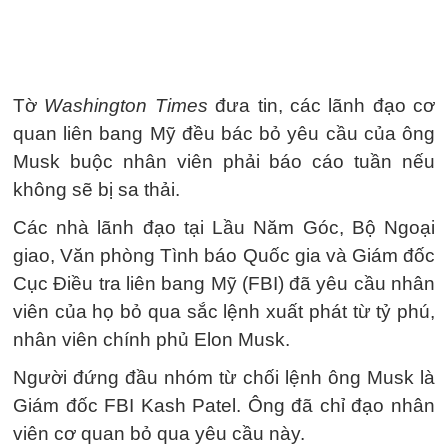
Tờ
Washington Times
đưa tin, các lãnh đạo cơ
quan liên bang Mỹ đều bác bỏ yêu cầu của ông
Musk buộc nhân viên phải báo cáo tuần nếu
không sẽ bị sa thải.
Các nhà lãnh đạo tại Lầu Năm Góc, Bộ Ngoại
giao, Văn phòng Tình báo Quốc gia và Giám đốc
Cục Điều tra liên bang Mỹ (FBI) đã yêu cầu nhân
viên của họ bỏ qua sắc lệnh xuất phát từ tỷ phú,
nhân viên chính phủ Elon Musk.
Người đứng đầu nhóm từ chối lệnh ông Musk là
Giám đốc FBI Kash Patel. Ông đã chỉ đạo nhân
viên cơ quan bỏ qua yêu cầu này.