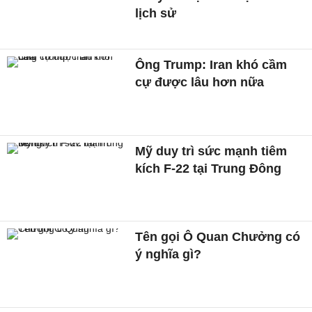
lịch sử
Ông Trump: Iran khó cầm
cự được lâu hơn nữa
Mỹ duy trì sức mạnh tiêm
kích F-22 tại Trung Đông
Tên gọi Ô Quan Chưởng có
ý nghĩa gì?