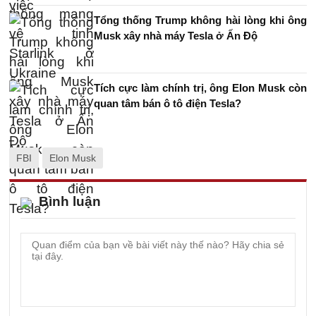
Tổng thống Trump không hài lòng khi ông
Musk xây nhà máy Tesla ở Ấn Độ
Tích cực làm chính trị, ông Elon Musk còn
quan tâm bán ô tô điện Tesla?
FBI
Elon Musk
Bình luận