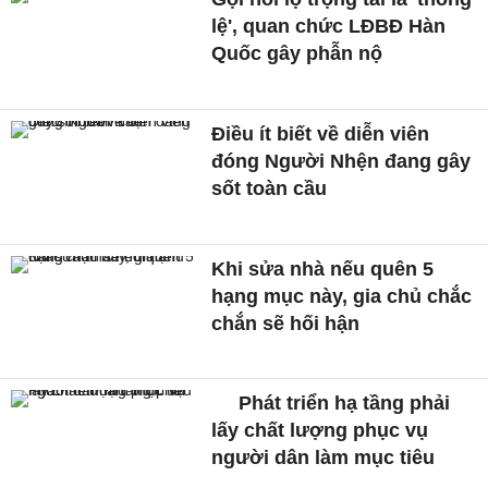
lệ', quan chức LĐBĐ Hàn
Quốc gây phẫn nộ
Điều ít biết về diễn viên
đóng Người Nhện đang gây
sốt toàn cầu
Khi sửa nhà nếu quên 5
hạng mục này, gia chủ chắc
chắn sẽ hối hận
Phát triển hạ tầng phải
lấy chất lượng phục vụ
người dân làm mục tiêu